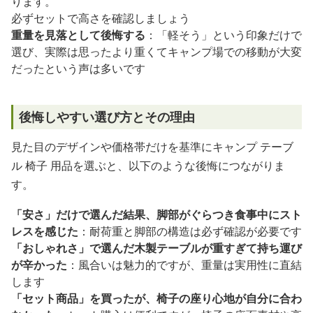
ります。
必ずセットで高さを確認しましょう
重量を見落として後悔する
：「軽そう」という印象だけで
選び、実際は思ったより重くてキャンプ場での移動が大変
だったという声は多いです
後悔しやすい選び方とその理由
見た目のデザインや価格帯だけを基準にキャンプ テーブ
ル 椅子 用品を選ぶと、以下のような後悔につながりま
す。
「安さ」だけで選んだ結果、脚部がぐらつき食事中にスト
レスを感じた
：耐荷重と脚部の構造は必ず確認が必要です
「おしゃれさ」で選んだ木製テーブルが重すぎて持ち運び
が辛かった
：風合いは魅力的ですが、重量は実用性に直結
します
「セット商品」を買ったが、椅子の座り心地が自分に合わ