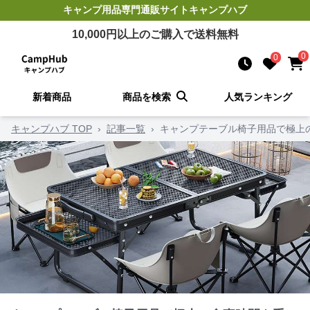
キャンプ用品
専門通販サイト
キャンプハブ
10,000
円以上のご購入で送料無料
0
0
新着商品
商品を検索
人気ランキング
キャンプハブ TOP
›
記事一覧
›
キャンプテーブル椅子用品で極上