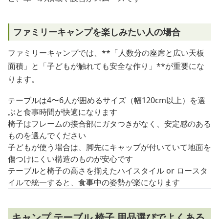
ファミリーキャンプを楽しみたい人の場合
ファミリーキャンプでは、**「人数分の座席と広い天板
面積」と「子どもが触れても安全な作り」**が重要にな
ります。
テーブルは4〜6人が囲めるサイズ（幅120cm以上）を選
ぶと食事時間が快適になります
椅子はフレームの接合部にガタつきがなく、安定感のある
ものを選んでください
子どもが使う場合は、脚先にキャップが付いていて地面を
傷つけにくい構造のものが安心です
テーブルと椅子の高さを揃えたハイスタイル or ロースタ
イルで統一すると、食事中の姿勢が楽になります
キャンプ テーブル 椅子 用品選びでよくある