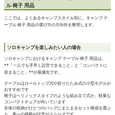
ル 椅子 用品
ここでは、よくあるキャンプスタイル別に、キャンプ テ
ーブル 椅子 用品の選び方の方向性を整理します。
ソロキャンプを楽しみたい人の場合
ソロキャンプにおけるキャンプ テーブル 椅子 用品は、
**「一人でも手早く設営できること」と「コンパクトに
収まること」**が最優先です。
テーブルはロールトップ式や折りたたみ式の小型モデルが
おすすめです
椅子はヘリノックスタイプのような組み立て式か、軽量な
コンパクトチェアが向いています
全体の収納がひとつのバッグにまとまるセット構成を選ぶ
と、車への積載や設営がスムーズです