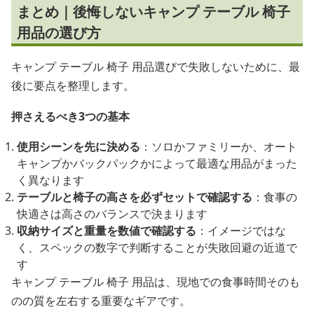
まとめ｜後悔しないキャンプ テーブル 椅子
用品の選び方
キャンプ テーブル 椅子 用品選びで失敗しないために、最
後に要点を整理します。
押さえるべき3つの基本
使用シーンを先に決める
：ソロかファミリーか、オート
キャンプかバックパックかによって最適な用品がまった
く異なります
テーブルと椅子の高さを必ずセットで確認する
：食事の
快適さは高さのバランスで決まります
収納サイズと重量を数値で確認する
：イメージではな
く、スペックの数字で判断することが失敗回避の近道で
す
キャンプ テーブル 椅子 用品は、現地での食事時間そのも
のの質を左右する重要なギアです。