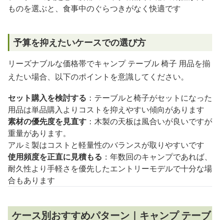
ものを選ぶと、食事中のぐらつきがなく快適です
予算を抑えたいケースでの選び方
リーズナブルな価格帯でキャンプ テーブル 椅子 用品を揃
えたい場合、以下のポイントを意識してください。
セット購入を検討する
：テーブルと椅子がセットになった
用品は単品購入よりコストを抑えやすい傾向があります
素材の優先度を見直す
：木製の天板は風合いが良いですが
重量があります。
アルミ製はコストと軽量性のバランスが取りやすいです
使用頻度を正直に見積もる
：年数回のキャンプであれば、
耐久性より手軽さを優先したエントリーモデルで十分な場
合もあります
ケース別おすすめパターン｜キャンプ テーブ