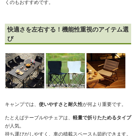
くのもおすすめです。
快適さを左右する！機能性重視のアイテム選
び
キャンプでは、
使いやすさと耐久性
が何より重要です。
たとえばテーブルやチェアは、
軽量で折りたためるタイプ
が人気。
持ち運びがしやすく、車の積載スペースも節約できます。