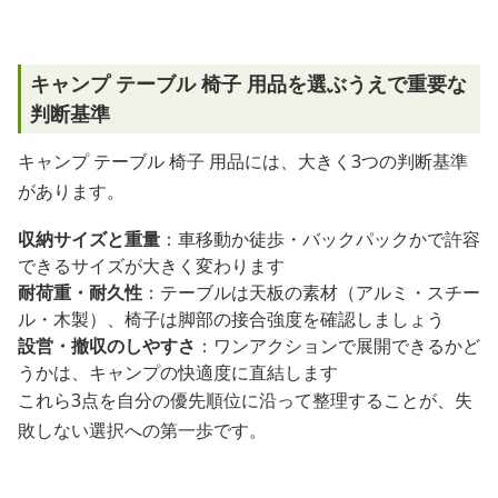
キャンプ テーブル 椅子 用品を選ぶうえで重要な
判断基準
キャンプ テーブル 椅子 用品には、大きく3つの判断基準
があります。
収納サイズと重量
：車移動か徒歩・バックパックかで許容
できるサイズが大きく変わります
耐荷重・耐久性
：テーブルは天板の素材（アルミ・スチー
ル・木製）、椅子は脚部の接合強度を確認しましょう
設営・撤収のしやすさ
：ワンアクションで展開できるかど
うかは、キャンプの快適度に直結します
これら3点を自分の優先順位に沿って整理することが、失
敗しない選択への第一歩です。