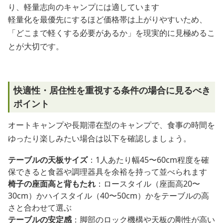
り、軽量志向のキャンプには適しています
軽量化を最優先にするほど価格帯は上がりやすいため、
「どこまで軽くする必要があるか」を現実的に見極めるこ
とが大切です。
快適性・居住性を重視する条件の場合に見るべき
ポイント
オートキャンプや長期滞在型のキャンプで、食事の時間を
ゆったり楽しみたい場合は以下を確認しましょう。
テーブルの天板サイズ
：1人あたり幅45〜60cm程度を確
保できると食器や調理器具を余裕を持って並べられます
椅子の座面高と背もたれ
：ロースタイル（座面高20〜
30cm）かハイスタイル（40〜50cm）かをテーブルの高
さと合わせて選ぶ
テーブルの安定感
：脚部のロック機構や天板の剛性が高い