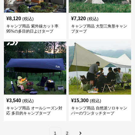
¥
8,120
¥
7,320
(税込)
(税込)
キャンプ用品 紫外線カット率
キャンプ用品 大型三角形キャン
95%の多目的日よけタープ
プタープ
¥
3,540
¥
15,300
(税込)
(税込)
キャンプ用品 オールシーズン対
キャンプ用品 自然派ソロキャン
応 多目的キャンプタープ
パーのワンタッチタープ
1
2