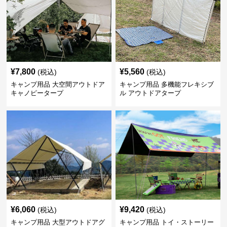
¥
7,800
¥
5,560
(税込)
(税込)
キャンプ用品 大空間アウトドア
キャンプ用品 多機能フレキシブ
キャノピータープ
ル アウトドアタープ
¥
6,060
¥
9,420
(税込)
(税込)
キャンプ用品 大型アウトドアグ
キャンプ用品 トイ・ストーリー