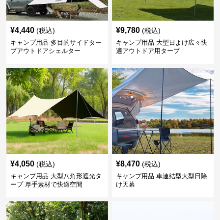
¥
4,440
¥
9,780
(税込)
(税込)
キャンプ用品 多目的サイドター
キャンプ用品 大型日よけ広々快
プアウトドアシェルター
適アウトドア用タープ
¥
4,050
¥
8,470
(税込)
(税込)
キャンプ用品 大型八角形遮光タ
キャンプ用品 車連結型大型日除
ープ 厚手素材で快適空間
け天幕