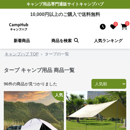
キャンプ用品
専門通販サイト
キャンプハブ
10,000
円以上のご購入で送料無料
0
0
新着商品
商品を検索
人気ランキング
キャンプハブ TOP
›
タープの一覧
タープ キャンプ用品 商品一覧
96
件の商品が見つかりました
人気