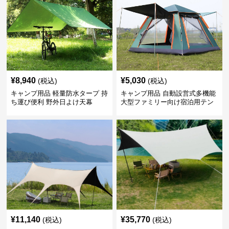
¥
8,940
¥
5,030
(税込)
(税込)
キャンプ用品 軽量防水タープ 持
キャンプ用品 自動設営式多機能
ち運び便利 野外日よけ天幕
大型ファミリー向け宿泊用テン
ト
¥
11,140
¥
35,770
(税込)
(税込)