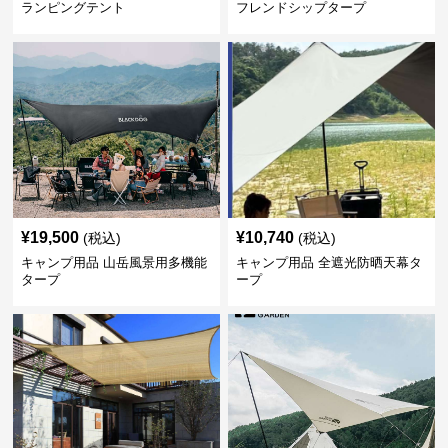
ランピングテント
フレンドシップタープ
¥
19,500
¥
10,740
(税込)
(税込)
キャンプ用品 山岳風景用多機能
キャンプ用品 全遮光防晒天幕タ
タープ
ープ