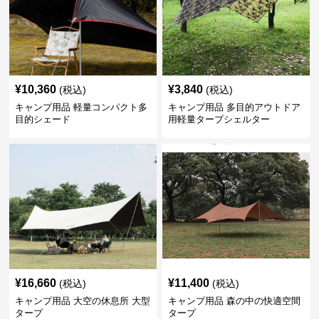
¥
10,360
¥
3,840
(税込)
(税込)
キャンプ用品 軽量コンパクト多
キャンプ用品 多目的アウトドア
目的シェード
用軽量タープシェルター
¥
16,660
¥
11,400
(税込)
(税込)
キャンプ用品 大空の休息所 大型
キャンプ用品 森の中の快適空間
タープ
タープ