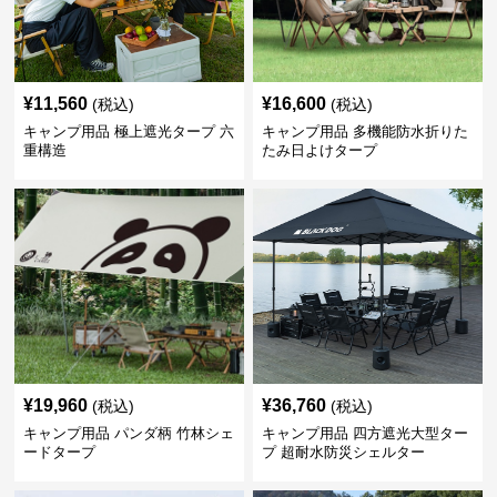
¥
11,560
¥
16,600
(税込)
(税込)
キャンプ用品 極上遮光タープ 六
キャンプ用品 多機能防水折りた
重構造
たみ日よけタープ
¥
19,960
¥
36,760
(税込)
(税込)
キャンプ用品 パンダ柄 竹林シェ
キャンプ用品 四方遮光大型ター
ードタープ
プ 超耐水防災シェルター