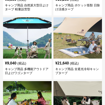
キャンプ用品 自然派大型日よけ
キャンプ用品 ポケット怪獣 日除
タープ 軽量設営型
け涼感タープ
¥
9,040
¥
21,640
(税込)
(税込)
キャンプ用品 多機能アウトドア
キャンプ用品 全遮光冷却キャン
日よけワゴンタープ
プタープ