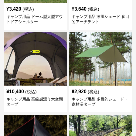
¥
3,420
¥
3,640
(税込)
(税込)
キャンプ用品 ドーム型大型アウ
キャンプ用品 涼風シェード 多目
トドアシェルター
的アーチテント
¥
10,400
¥
2,920
(税込)
(税込)
キャンプ用品 高級感漂う大空間
キャンプ用品 多目的シェード・
タープ
森林浴タープ