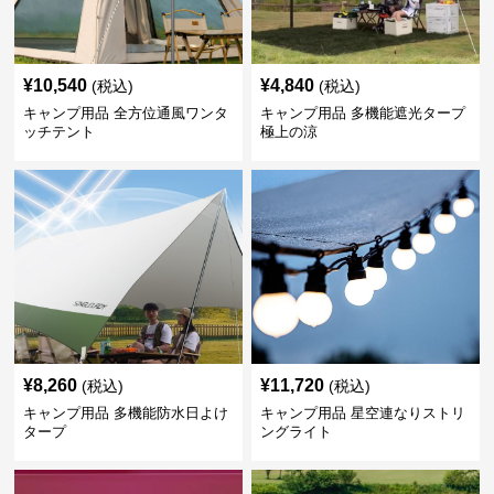
¥
10,540
¥
4,840
(税込)
(税込)
キャンプ用品 全方位通風ワンタ
キャンプ用品 多機能遮光タープ
ッチテント
極上の涼
¥
8,260
¥
11,720
(税込)
(税込)
キャンプ用品 多機能防水日よけ
キャンプ用品 星空連なりストリ
タープ
ングライト