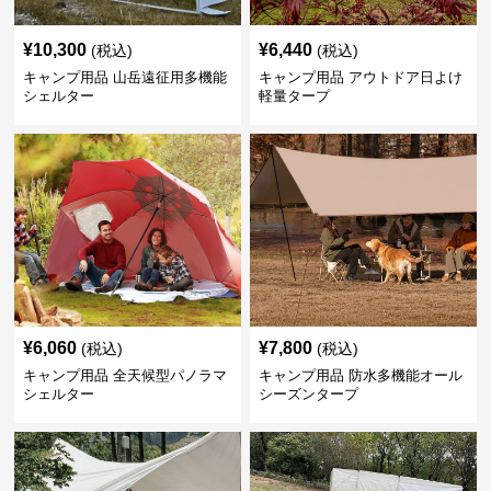
¥
10,300
¥
6,440
(税込)
(税込)
キャンプ用品 山岳遠征用多機能
キャンプ用品 アウトドア日よけ
シェルター
軽量タープ
¥
6,060
¥
7,800
(税込)
(税込)
キャンプ用品 全天候型パノラマ
キャンプ用品 防水多機能オール
シェルター
シーズンタープ