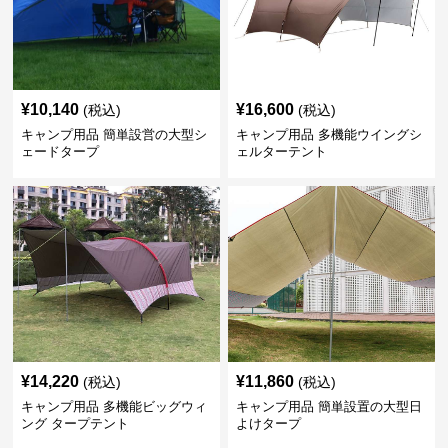
¥
10,140
¥
16,600
(税込)
(税込)
キャンプ用品 簡単設営の大型シ
キャンプ用品 多機能ウイングシ
ェードタープ
ェルターテント
¥
14,220
¥
11,860
(税込)
(税込)
キャンプ用品 多機能ビッグウィ
キャンプ用品 簡単設置の大型日
ング タープテント
よけタープ