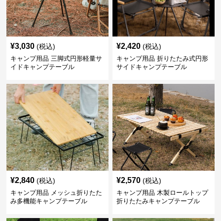
¥
3,030
¥
2,420
(税込)
(税込)
キャンプ用品 三脚式円形軽量サ
キャンプ用品 折りたたみ式円形
イドキャンプテーブル
サイドキャンプテーブル
¥
2,840
¥
2,570
(税込)
(税込)
キャンプ用品 メッシュ折りたた
キャンプ用品 木製ロールトップ
み多機能キャンプテーブル
折りたたみキャンプテーブル