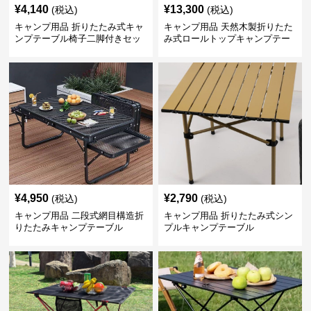
¥
4,140
¥
13,300
(税込)
(税込)
キャンプ用品 折りたたみ式キャ
キャンプ用品 天然木製折りたた
ンプテーブル椅子二脚付きセッ
み式ロールトップキャンプテー
ト
ブル
¥
4,950
¥
2,790
(税込)
(税込)
キャンプ用品 二段式網目構造折
キャンプ用品 折りたたみ式シン
りたたみキャンプテーブル
プルキャンプテーブル