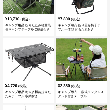
¥
13,730
¥
7,800
(税込)
(税込)
キャンプ用品 折りたたみ軽量黒
キャンプ用品 折り畳み椅子テー
色キャンプテーブル収納袋付き
ブル一体型 背もたれ付き
¥
4,720
¥
2,380
(税込)
(税込)
キャンプ用品 耐火多機能折りた
キャンプ用品 二段式ランタンス
たみテーブル 収納付き
タンド付きテーブル