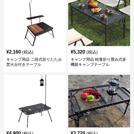
¥
2,160
¥
5,320
(税込)
(税込)
キャンプ用品 二段式折りたたみ
キャンプ用品 軽量折り畳み式多
焚火台付きテーブル
機能キャンプテーブル
¥
4,900
¥
3,720
(税込)
(税込)