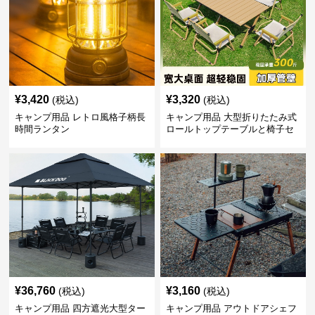
¥
3,420
¥
3,320
(税込)
(税込)
キャンプ用品 レトロ風格子柄長
キャンプ用品 大型折りたたみ式
時間ランタン
ロールトップテーブルと椅子セ
ット
¥
36,760
¥
3,160
(税込)
(税込)
キャンプ用品 四方遮光大型ター
キャンプ用品 アウトドアシェフ