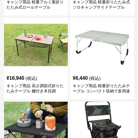
キャンプ用品 軽量アルミ製折り
キャンプ用品 軽量折りたたみ式
たたみ式ロールテーブル
ソロキャンプサイドテーブル
¥
16,940
¥
6,440
(税込)
(税込)
キャンプ用品 高さ調節式折りた
キャンプ用品 軽量折りたたみテ
たみテーブル 棚付き木目調
ーブル コンパクト収納で多用途
に活躍