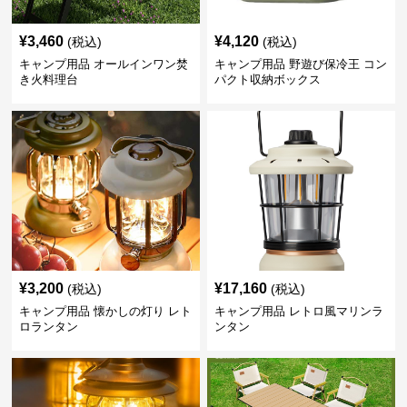
¥
3,460
¥
4,120
(税込)
(税込)
キャンプ用品 オールインワン焚
キャンプ用品 野遊び保冷王 コン
き火料理台
パクト収納ボックス
¥
3,200
¥
17,160
(税込)
(税込)
キャンプ用品 懐かしの灯り レト
キャンプ用品 レトロ風マリンラ
ロランタン
ンタン