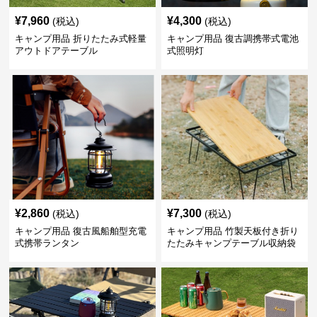
¥
7,960
¥
4,300
(税込)
(税込)
キャンプ用品 折りたたみ式軽量
キャンプ用品 復古調携帯式電池
アウトドアテーブル
式照明灯
¥
2,860
¥
7,300
(税込)
(税込)
キャンプ用品 復古風船舶型充電
キャンプ用品 竹製天板付き折り
式携帯ランタン
たたみキャンプテーブル収納袋
セット