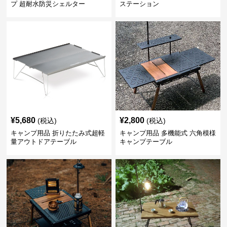
プ 超耐水防災シェルター
ステーション
¥
5,680
¥
2,800
(税込)
(税込)
キャンプ用品 折りたたみ式超軽
キャンプ用品 多機能式 六角模様
量アウトドアテーブル
キャンプテーブル