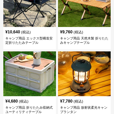
¥
10,640
¥
9,760
(税込)
(税込)
キャンプ用品 エックス型構造安
キャンプ用品 天然木製 折りたた
定折りたたみテーブル
みキャンプテーブル
¥
4,680
¥
7,780
(税込)
(税込)
キャンプ用品 折りたたみ収納式
キャンプ用品 放射状柔光キャン
ユーティリティテーブル
プランタン