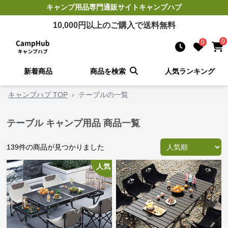
キャンプ用品
専門通販サイト
キャンプハブ
10,000
円以上のご購入で送料無料
0
0
新着商品
商品を検索
人気ランキング
キャンプハブ TOP
›
テーブルの一覧
テーブル キャンプ用品 商品一覧
139
件の商品が見つかりました
人気