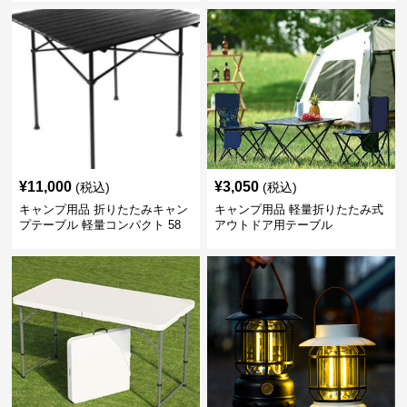
¥
11,000
¥
3,050
(税込)
(税込)
キャンプ用品 折りたたみキャン
キャンプ用品 軽量折りたたみ式
プテーブル 軽量コンパクト 58
アウトドア用テーブル
センチ角 高さ調節可能