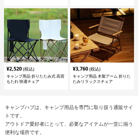
¥
2,520
¥
3,760
(税込)
(税込)
キャンプ用品 折りたたみ式 高背
キャンプ用品 木製アーム 折りた
もたれ 快適チェア
たみリラックスチェア
キャンプハブは、キャンプ用品を専門に取り扱う通販サイ
トです。
アウトドア愛好者にとって、必要なアイテムが一堂に揃う
便利な場所です。