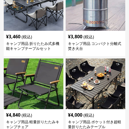
¥
3,460
¥
3,800
(税込)
(税込)
キャンプ用品 折りたたみ式多機
キャンプ用品 コンパクト分離式
能キャンプテーブルセット
焚き火台
¥
4,840
¥
4,000
(税込)
(税込)
キャンプ用品 軽量折りたたみキ
キャンプ用品 ポケット付き超軽
ャンプチェア
量折りたたみテーブル