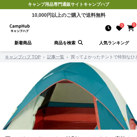
キャンプ用品
専門通販サイト
キャンプハブ
10,000
円以上のご購入で送料無料
0
0
新着商品
商品を検索
人気ランキング
キャンプハブ TOP
›
記事一覧
›
買ってよかったテントで特別なひ