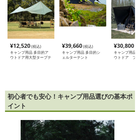
¥
12,520
¥
39,660
¥
30,800
(税込)
(税込)
(税
キャンプ用品 多目的ア
キャンプ用品 多目的シ
キャンプ用品 
ウトドア用大型タープテ
ェルターテント
ウトドア ブラ
ント
ンピングテント
初心者でも安心！キャンプ用品選びの基本ポ
イント