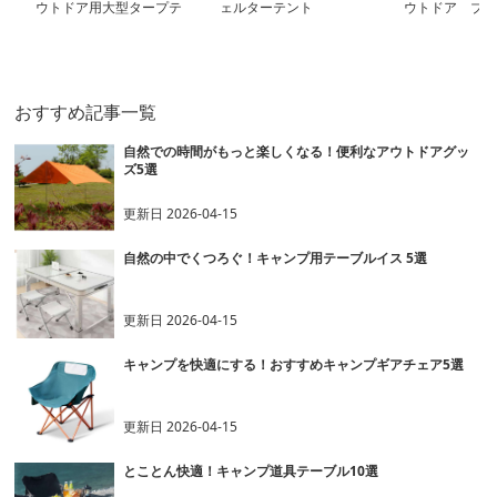
ウトドア用大型タープテ
ェルターテント
ウトドア ブラ
ント
ンピングテント
おすすめ記事一覧
自然での時間がもっと楽しくなる！便利なアウトドアグッ
ズ5選
更新日
2026-04-15
自然の中でくつろぐ！キャンプ用テーブルイス 5選
更新日
2026-04-15
キャンプを快適にする！おすすめキャンプギアチェア5選
更新日
2026-04-15
とことん快適！キャンプ道具テーブル10選