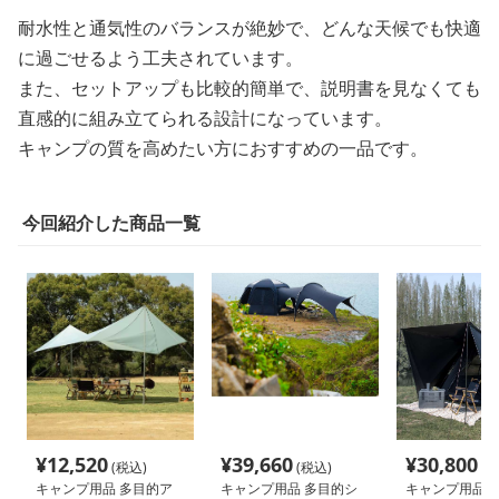
耐水性と通気性のバランスが絶妙で、どんな天候でも快適
に過ごせるよう工夫されています。
また、セットアップも比較的簡単で、説明書を見なくても
直感的に組み立てられる設計になっています。
キャンプの質を高めたい方におすすめの一品です。
今回紹介した商品一覧
¥
12,520
¥
39,660
¥
30,800
(税込)
(税込)
(税
キャンプ用品 多目的ア
キャンプ用品 多目的シ
キャンプ用品 