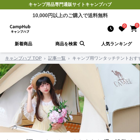
キャンプ用品
専門通販サイト
キャンプハブ
10,000
円以上のご購入で送料無料
0
0
新着商品
商品を検索
人気ランキング
キャンプハブ TOP
›
記事一覧
›
キャンプ用ワンタッチテントおす