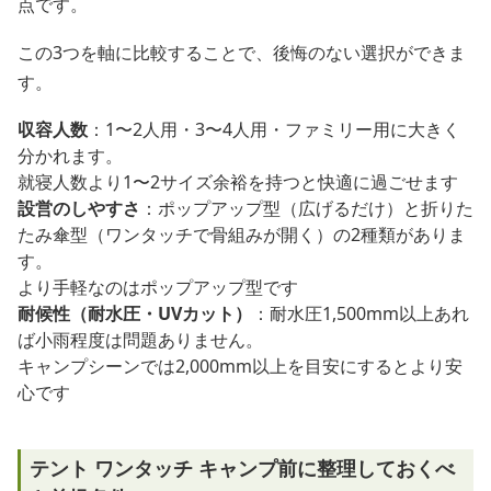
点です。
この3つを軸に比較することで、後悔のない選択ができま
す。
収容人数
：1〜2人用・3〜4人用・ファミリー用に大きく
分かれます。
就寝人数より1〜2サイズ余裕を持つと快適に過ごせます
設営のしやすさ
：ポップアップ型（広げるだけ）と折りた
たみ傘型（ワンタッチで骨組みが開く）の2種類がありま
す。
より手軽なのはポップアップ型です
耐候性（耐水圧・UVカット）
：耐水圧1,500mm以上あれ
ば小雨程度は問題ありません。
キャンプシーンでは2,000mm以上を目安にするとより安
心です
テント ワンタッチ キャンプ前に整理しておくべ