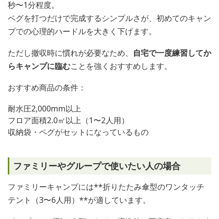
秒〜1分程度。
ペグを打つだけで完成するシンプルさが、初めてのキャン
プでの心理的ハードルを大きく下げます。
ただし撤収時に慣れが必要なため、
自宅で一度練習してか
らキャンプに臨む
ことを強くおすすめします。
おすすめ商品の条件：
耐水圧2,000mm以上
フロア面積2.0㎡以上（1〜2人用）
収納袋・ペグがセットになっているもの
ファミリーやグループで使いたい人の場合
ファミリーキャンプには**折りたたみ傘型のワンタッチ
テント（3〜6人用）**が適しています。