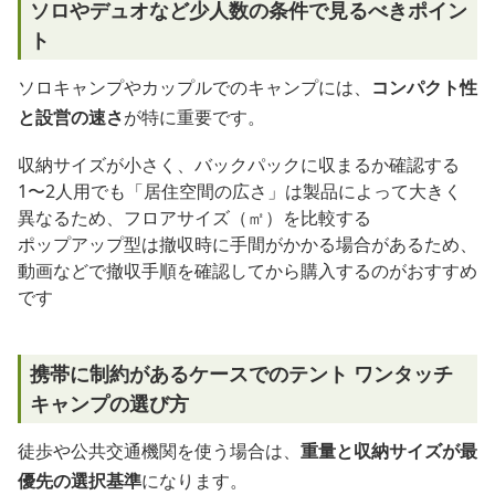
ソロやデュオなど少人数の条件で見るべきポイン
ト
ソロキャンプやカップルでのキャンプには、
コンパクト性
と設営の速さ
が特に重要です。
収納サイズが小さく、バックパックに収まるか確認する
1〜2人用でも「居住空間の広さ」は製品によって大きく
異なるため、フロアサイズ（㎡）を比較する
ポップアップ型は撤収時に手間がかかる場合があるため、
動画などで撤収手順を確認してから購入するのがおすすめ
です
携帯に制約があるケースでのテント ワンタッチ
キャンプの選び方
徒歩や公共交通機関を使う場合は、
重量と収納サイズが最
優先の選択基準
になります。