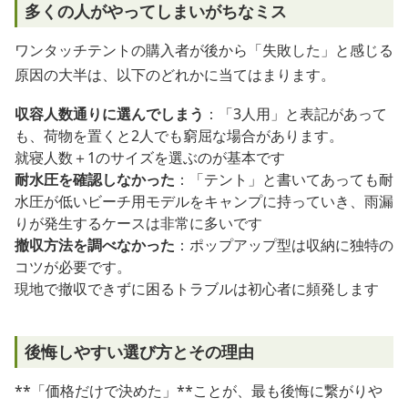
多くの人がやってしまいがちなミス
ワンタッチテントの購入者が後から「失敗した」と感じる
原因の大半は、以下のどれかに当てはまります。
収容人数通りに選んでしまう
：「3人用」と表記があって
も、荷物を置くと2人でも窮屈な場合があります。
就寝人数＋1のサイズを選ぶのが基本です
耐水圧を確認しなかった
：「テント」と書いてあっても耐
水圧が低いビーチ用モデルをキャンプに持っていき、雨漏
りが発生するケースは非常に多いです
撤収方法を調べなかった
：ポップアップ型は収納に独特の
コツが必要です。
現地で撤収できずに困るトラブルは初心者に頻発します
後悔しやすい選び方とその理由
**「価格だけで決めた」**ことが、最も後悔に繋がりや