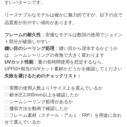
すいパターンです。
リーズナブルなモデルは確かに魅力的ですが、以下の点で
品質差が出やすい傾向があります。
フレームの耐久性
：安価なモデルは数回の使用でジョイン
ト部分が破損しやすい
縫い目のシーリング処理
：縫い目から浸水するかどうか
は、シームシーリングの有無で大きく変わります
UVカット性能
：夏の長時間使用を想定するなら、
UPF50+相当のUVカット素材かどうかを確認してください
失敗を避けるためのチェックリスト：
実際の使用人数より1サイズ上を選んでいるか
耐水圧2,000mm以上を確認したか
シームシーリング処理があるか
撤収方法を動画で確認したか
フレーム素材（スチール・アルミ・FRP）を用途に合わ
せて選んでいるか