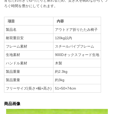
背もたれ付きでゆったりと座れるため、焚き火を眺めながらくつ
ろぐ時間を豊かにしてくれます。
項目
内容
製品名
アウトドア折りたたみ椅子
耐荷重目安
120kg以内
フレーム素材
スチールパイプフレーム
生地素材
900Dオックスフォード生地
ハンドル素材
木製
製品重量
約2.3kg
製品重量
約3kg
フリーサイズ(長さ×幅×高さ)
51×50×74cm
商品画像