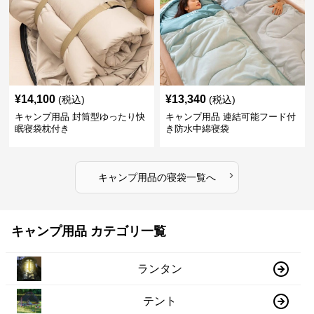
¥
14,100
¥
13,340
(税込)
(税込)
キャンプ用品 封筒型ゆったり快
キャンプ用品 連結可能フード付
眠寝袋枕付き
き防水中綿寝袋
›
キャンプ用品
の
寝袋
一覧へ
キャンプ用品 カテゴリ一覧
ランタン
テント