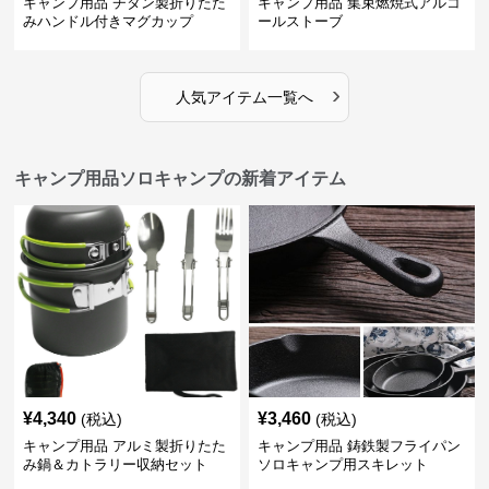
キャンプ用品 チタン製折りたた
キャンプ用品 集束燃焼式アルコ
みハンドル付きマグカップ
ールストーブ
›
人気アイテム一覧へ
キャンプ用品ソロキャンプの新着アイテム
¥
4,340
¥
3,460
(税込)
(税込)
キャンプ用品 アルミ製折りたた
キャンプ用品 鋳鉄製フライパン
み鍋＆カトラリー収納セット
ソロキャンプ用スキレット