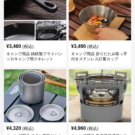
¥
3,460
¥
3,490
(税込)
(税込)
キャンプ用品 鋳鉄製フライパン
キャンプ用品 折りたたみ取っ手
ソロキャンプ用スキレット
付きステンレス計量カップ
¥
4,320
¥
4,960
(税込)
(税込)