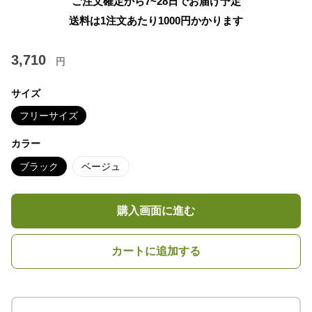
ご注文確定から7~28日でお届け予定
送料は1注文あたり
1000
円かかります
3,710
円
サイズ
フリーサイズ
カラー
ブラック
ベージュ
購入画面に進む
カートに追加する