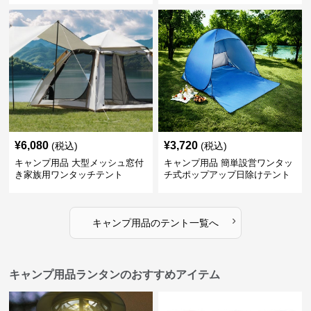
¥
6,080
¥
3,720
(税込)
(税込)
キャンプ用品 大型メッシュ窓付
キャンプ用品 簡単設営ワンタッ
き家族用ワンタッチテント
チ式ポップアップ日除けテント
›
キャンプ用品
の
テント
一覧へ
キャンプ用品ランタンのおすすめアイテム