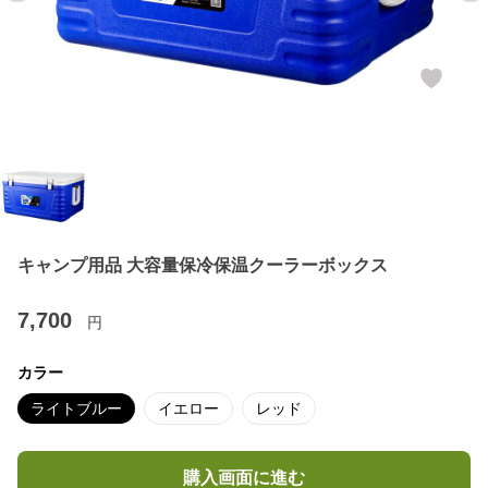
キャンプ用品 大容量保冷保温クーラーボックス
7,700
円
カラー
ライトブルー
イエロー
レッド
購入画面に進む