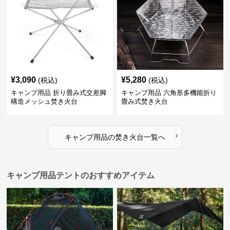
¥
3,090
¥
5,280
(税込)
(税込)
キャンプ用品 折り畳み式交差脚
キャンプ用品 六角形多機能折り
構造メッシュ焚き火台
畳み式焚き火台
›
キャンプ用品
の
焚き火台
一覧へ
キャンプ用品テントのおすすめアイテム