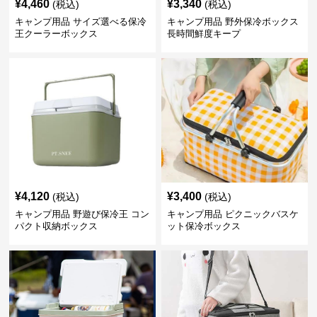
¥
4,460
¥
3,340
(税込)
(税込)
キャンプ用品 サイズ選べる保冷
キャンプ用品 野外保冷ボックス
王クーラーボックス
長時間鮮度キープ
¥
4,120
¥
3,400
(税込)
(税込)
キャンプ用品 野遊び保冷王 コン
キャンプ用品 ピクニックバスケ
パクト収納ボックス
ット保冷ボックス