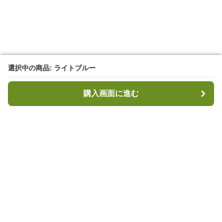
選択中の商品: ライトブルー
選択中の商品: ライトブルー
購入画面に進む
購入画面に進む