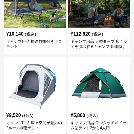
¥
10,140
¥
112,620
(税込)
(税込)
キャンプ用品 快適蚊帳付きソロ
キャンプ用品 大型タープ 広々空
テント
間を演出するキャンプ用日除け
幕テント
¥
9,520
¥
5,800
(税込)
(税込)
キャンプ用品 広々空間が魅力の
キャンプ用品 ワンタッチ式ドー
2ルーム構造テント
ム型テント2から4人用