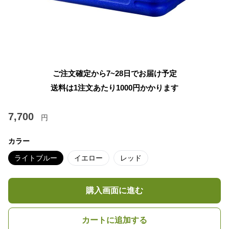
ご注文確定から7~28日でお届け予定
送料は1注文あたり
1000
円かかります
7,700
円
カラー
ライトブルー
イエロー
レッド
購入画面に進む
カートに追加する