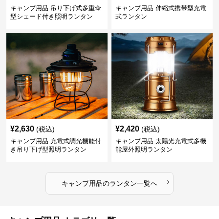
キャンプ用品 吊り下げ式多重傘
キャンプ用品 伸縮式携帯型充電
型シェード付き照明ランタン
式ランタン
¥
2,630
¥
2,420
(税込)
(税込)
キャンプ用品 充電式調光機能付
キャンプ用品 太陽光充電式多機
き吊り下げ型照明ランタン
能屋外照明ランタン
›
キャンプ用品
の
ランタン
一覧へ