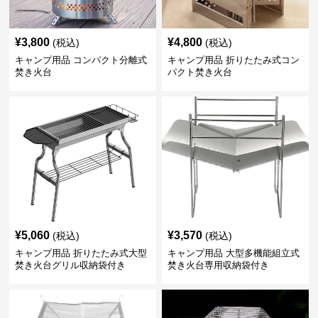
¥
3,800
¥
4,800
(税込)
(税込)
キャンプ用品 コンパクト分離式
キャンプ用品 折りたたみ式コン
焚き火台
パクト焚き火台
¥
5,060
¥
3,570
(税込)
(税込)
キャンプ用品 折りたたみ式大型
キャンプ用品 大型多機能組立式
焚き火台グリル収納袋付き
焚き火台専用収納袋付き