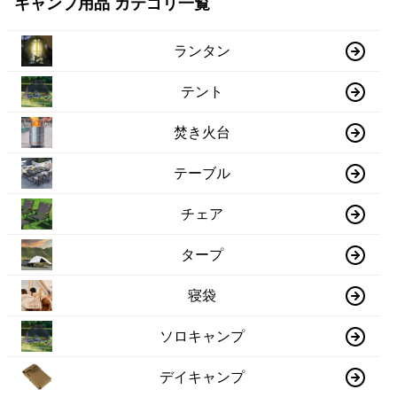
キャンプ用品 カテゴリ一覧
ランタン
テント
焚き火台
テーブル
チェア
タープ
寝袋
ソロキャンプ
デイキャンプ