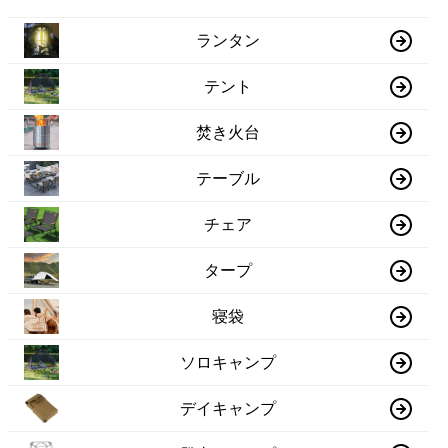
ランタン
テント
焚き火台
テーブル
チェア
タープ
寝袋
ソロキャンプ
デイキャンプ