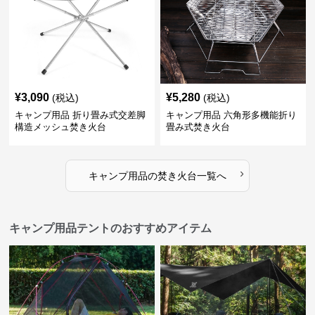
¥
3,090
¥
5,280
(税込)
(税込)
キャンプ用品 折り畳み式交差脚
キャンプ用品 六角形多機能折り
構造メッシュ焚き火台
畳み式焚き火台
›
キャンプ用品
の
焚き火台
一覧へ
キャンプ用品テントのおすすめアイテム