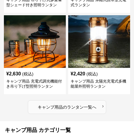
型シェード付き照明ランタン
式ランタン
¥
2,630
¥
2,420
(税込)
(税込)
キャンプ用品 充電式調光機能付
キャンプ用品 太陽光充電式多機
き吊り下げ型照明ランタン
能屋外照明ランタン
›
キャンプ用品
の
ランタン
一覧へ
キャンプ用品 カテゴリ一覧