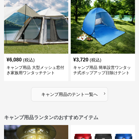
¥
6,080
¥
3,720
(税込)
(税込)
キャンプ用品 大型メッシュ窓付
キャンプ用品 簡単設営ワンタッ
き家族用ワンタッチテント
チ式ポップアップ日除けテント
›
キャンプ用品
の
テント
一覧へ
キャンプ用品ランタンのおすすめアイテム