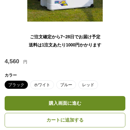
ご注文確定から7~28日でお届け予定
送料は1注文あたり
1000
円かかります
4,560
円
カラー
ブラック
ホワイト
ブルー
レッド
購入画面に進む
カートに追加する