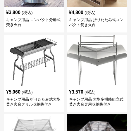
¥
3,800
¥
4,800
(税込)
(税込)
キャンプ用品 コンパクト分離式
キャンプ用品 折りたたみ式コン
焚き火台
パクト焚き火台
¥
5,060
¥
3,570
(税込)
(税込)
キャンプ用品 折りたたみ式大型
キャンプ用品 大型多機能組立式
焚き火台グリル収納袋付き
焚き火台専用収納袋付き