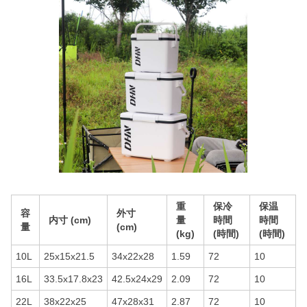
重
保冷
保温
容
外寸
内寸 (cm)
量
時間
時間
量
(cm)
(kg)
(時間)
(時間)
10L
25x15x21.5
34x22x28
1.59
72
10
16L
33.5x17.8x23
42.5x24x29
2.09
72
10
22L
38x22x25
47x28x31
2.87
72
10