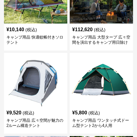
¥
10,140
¥
112,620
(税込)
(税込)
キャンプ用品 快適蚊帳付きソロ
キャンプ用品 大型タープ 広々空
テント
間を演出するキャンプ用日除け
幕テント
¥
9,520
¥
5,800
(税込)
(税込)
キャンプ用品 広々空間が魅力の
キャンプ用品 ワンタッチ式ドー
2ルーム構造テント
ム型テント2から4人用