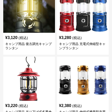
¥
3,120
¥
3,280
(税込)
(税込)
キャンプ用品 復古調光キャンプ
キャンプ用品 充電式伸縮型キャ
ランタン
ンプランタン
¥
3,220
¥
2,380
(税込)
(税込)
キャンプ用品 吊り下げ式多重傘
キャンプ用品 伸縮式携帯型充電