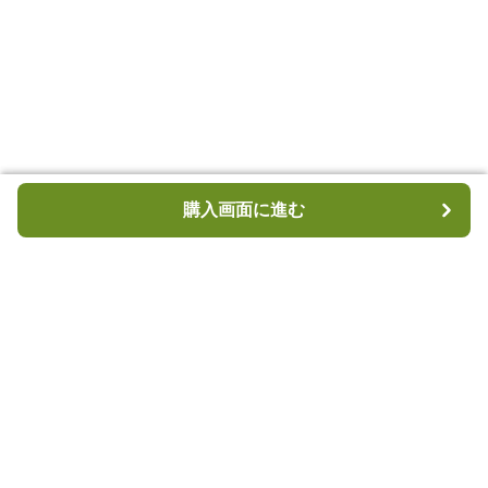
購入画面に進む
購入画面に進む