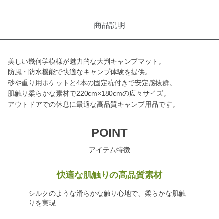
商品説明
美しい幾何学模様が魅力的な大判キャンプマット。
防風・防水機能で快適なキャンプ体験を提供。
砂や重り用ポケットと4本の固定杭付きで安定感抜群。
肌触り柔らかな素材で220cm×180cmの広々サイズ。
アウトドアでの休息に最適な高品質キャンプ用品です。
POINT
アイテム特徴
快適な肌触りの高品質素材
シルクのような滑らかな触り心地で、柔らかな肌触
りを実現