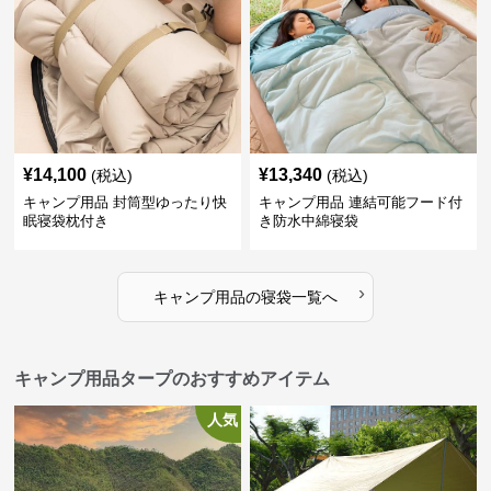
¥
14,100
¥
13,340
(税込)
(税込)
キャンプ用品 封筒型ゆったり快
キャンプ用品 連結可能フード付
眠寝袋枕付き
き防水中綿寝袋
›
キャンプ用品
の
寝袋
一覧へ
キャンプ用品タープのおすすめアイテム
人気