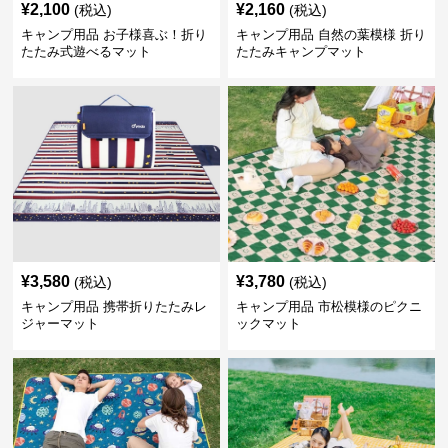
¥
2,100
¥
2,160
(税込)
(税込)
キャンプ用品 お子様喜ぶ！折り
キャンプ用品 自然の葉模様 折り
たたみ式遊べるマット
たたみキャンプマット
¥
3,580
¥
3,780
(税込)
(税込)
キャンプ用品 携帯折りたたみレ
キャンプ用品 市松模様のピクニ
ジャーマット
ックマット