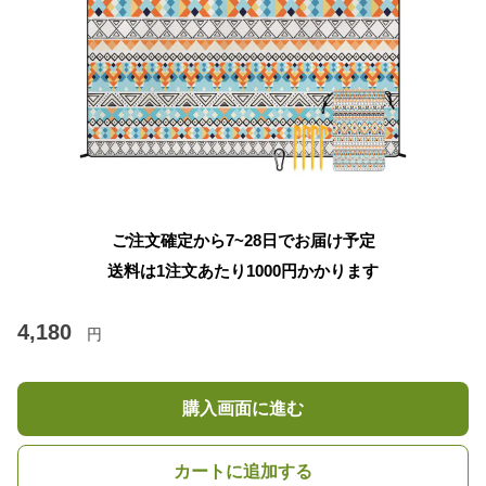
ご注文確定から7~28日でお届け予定
送料は1注文あたり
1000
円かかります
4,180
円
購入画面に進む
カートに追加する