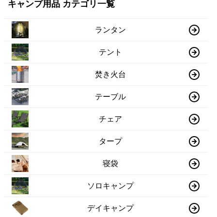
キャンプ用品 カテゴリ一覧
ランタン
テント
焚き火台
テーブル
チェア
タープ
寝袋
ソロキャンプ
デイキャンプ