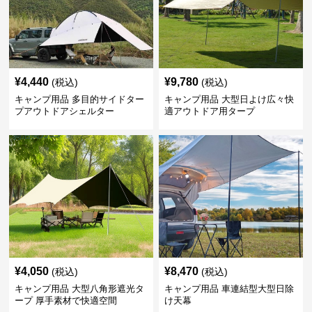
¥
4,440
¥
9,780
(税込)
(税込)
キャンプ用品 多目的サイドター
キャンプ用品 大型日よけ広々快
プアウトドアシェルター
適アウトドア用タープ
¥
4,050
¥
8,470
(税込)
(税込)
キャンプ用品 大型八角形遮光タ
キャンプ用品 車連結型大型日除
ープ 厚手素材で快適空間
け天幕