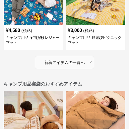
¥
4,580
¥
3,000
(税込)
(税込)
キャンプ用品 宇宙探検レジャー
キャンプ用品 野遊びピクニック
マット
マット
›
新着アイテムの一覧へ
キャンプ用品寝袋のおすすめアイテム