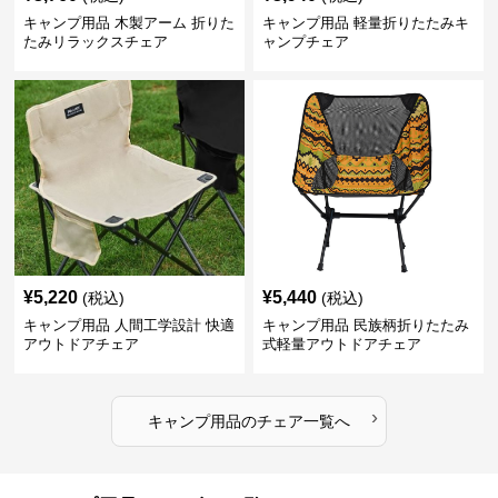
キャンプ用品 木製アーム 折りた
キャンプ用品 軽量折りたたみキ
たみリラックスチェア
ャンプチェア
¥
5,220
¥
5,440
(税込)
(税込)
キャンプ用品 人間工学設計 快適
キャンプ用品 民族柄折りたたみ
アウトドアチェア
式軽量アウトドアチェア
›
キャンプ用品
の
チェア
一覧へ