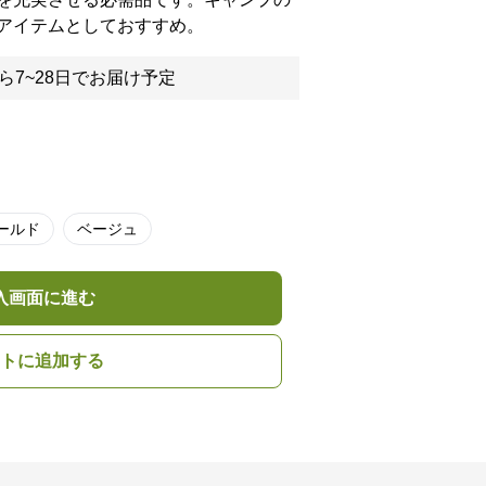
アイテムとしておすすめ。
ら7~28日でお届け予定
ールド
ベージュ
入画面に進む
トに追加する