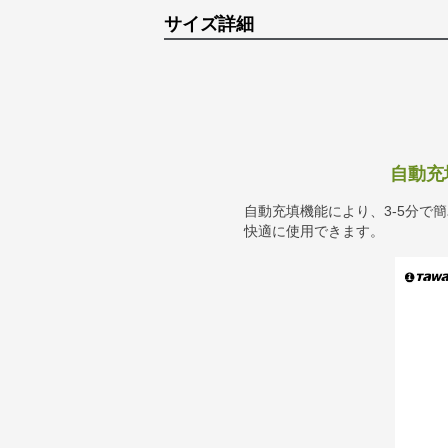
サイズ詳細
自動充
自動充填機能により、3-5分で
快適に使用できます。