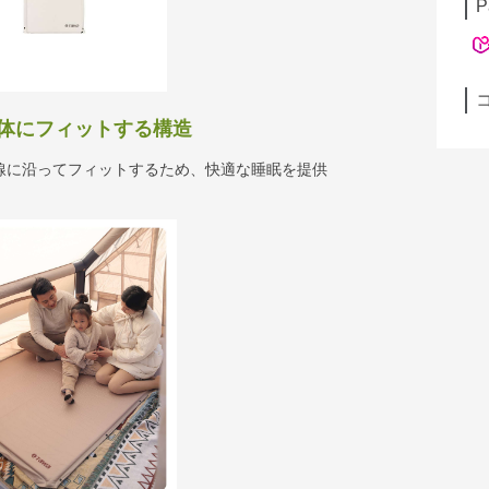
P
体にフィットする構造
線に沿ってフィットするため、快適な睡眠を提供