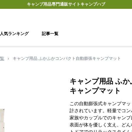
キャンプ用品
専門通販サイト
キャンプハブ
人気ランキング
記事一覧
覧
›
キャンプ用品 ふかふかコンパクト自動膨張キャンプマット
キャンプ用品 ふ
キャンプマット
この自動膨張式キャンプマッ
計されています。軽量でコン
家族やカップルでのキャンプ
表面が体を優しく支え、どん
トドアでのリラックスタイム