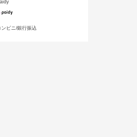
aidy
コンビニ/銀行振込