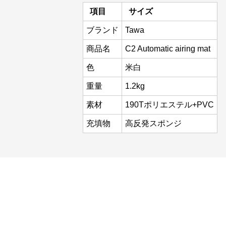
項目
サイズ
ブランド
Tawa
商品名
C2 Automatic airing mat
色
米白
重量
1.2kg
素材
190Tポリエステル+PVC
充填物
高反発スポンジ