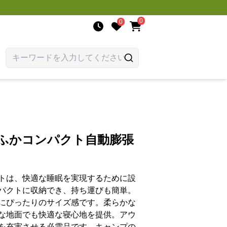
0
0
かふかコンパクト自動膨張
トは、快適な睡眠を実現するために設
パクトに収納でき、持ち運びも簡単。
にぴったりのサイズ感です。柔らかな
な地面でも快適な寝心地を提供。アウ
を充実させる必需品です。キャンプの