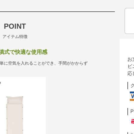
POINT
アイテム特徴
填式で快適な使用感
お
簡単に空気を入れることができ、手間がかからず
ビ
応
P