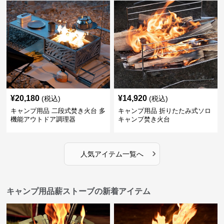
¥
20,180
¥
14,920
(税込)
(税込)
キャンプ用品 二段式焚き火台 多
キャンプ用品 折りたたみ式ソロ
機能アウトドア調理器
キャンプ焚き火台
›
人気アイテム一覧へ
キャンプ用品薪ストーブの新着アイテム