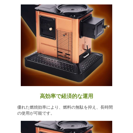
高効率で経済的な運用
優れた燃焼効率により、燃料の無駄を抑え、長時間
の使用が可能です。