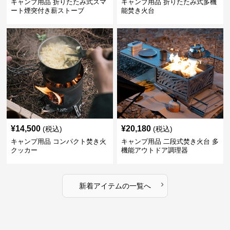
キャンプ用品 折りたたみ式スマ
キャンプ用品 折りたたみ式多機
ート煙突付き薪ストーブ
能焚き火台
¥
14,500
¥
20,180
(税込)
(税込)
キャンプ用品 コンパクト焚き火
キャンプ用品 二段式焚き火台 多
クッカー
機能アウトドア調理器
›
新着アイテムの一覧へ