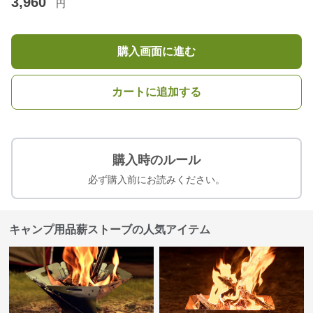
3,960
円
購入画面に進む
カートに追加する
購入時のルール
必ず購入前にお読みください。
キャンプ用品薪ストーブの人気アイテム