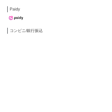
Paidy
コンビニ/銀行振込