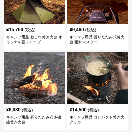
¥
15,760
¥
9,460
(税込)
(税込)
キャンプ用品 ねじれ焚き火台 オ
キャンプ用品 折りたたみ式焚火
リジナル薪ストーブ
台 暖炉マスター
¥
6,080
¥
14,500
(税込)
(税込)
キャンプ用品 折りたたみ式多機
キャンプ用品 コンパクト焚き火
能焚き火台
クッカー