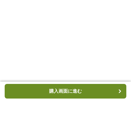
購入画面に進む
購入画面に進む