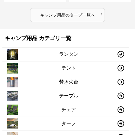
›
キャンプ用品
の
タープ
一覧へ
キャンプ用品 カテゴリ一覧
ランタン
テント
焚き火台
テーブル
チェア
タープ