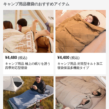
キャンプ用品寝袋のおすすめアイテム
¥
4,480
¥
4,400
(税込)
(税込)
キャンプ用品 極上の眠りを誘う
キャンプ用品 封筒型キルト加工
四季対応型寝袋
寝袋保温多機能タイプ