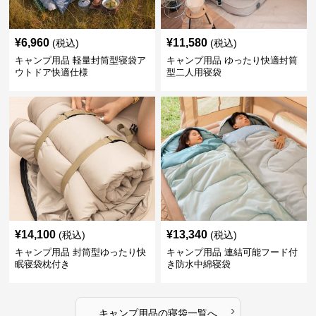
¥
6,960
¥
11,580
(税込)
(税込)
キャンプ用品 軽量封筒型寝袋ア
キャンプ用品 ゆったり快適封筒
ウトドア快適仕様
型二人用寝袋
¥
14,100
¥
13,340
(税込)
(税込)
キャンプ用品 封筒型ゆったり快
キャンプ用品 連結可能フード付
眠寝袋枕付き
き防水中綿寝袋
›
キャンプ用品
の
寝袋
一覧へ