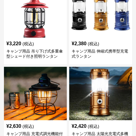
¥
3,220
¥
2,380
(税込)
(税込)
キャンプ用品 吊り下げ式多重傘
キャンプ用品 伸縮式携帯型充電
型シェード付き照明ランタン
式ランタン
¥
2,630
¥
2,420
(税込)
(税込)
キャンプ用品 充電式調光機能付
キャンプ用品 太陽光充電式多機