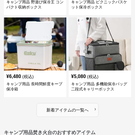
キャンプ用品 野遊び保冷王 コン
キャンプ用品 ピクニックバスケ
パクト収納ボックス
ット保冷ボックス
¥
6,480
¥
5,080
(税込)
(税込)
キャンプ用品 長時間鮮度キープ
キャンプ用品 多機能保冷バッグ
保冷箱
二段式キャリーボックス
›
新着アイテムの一覧へ
キャンプ用品焚き火台のおすすめアイテム