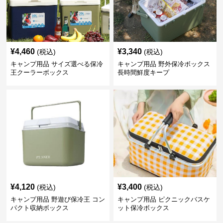
¥
4,460
¥
3,340
(税込)
(税込)
キャンプ用品 サイズ選べる保冷
キャンプ用品 野外保冷ボックス
王クーラーボックス
長時間鮮度キープ
¥
4,120
¥
3,400
(税込)
(税込)
キャンプ用品 野遊び保冷王 コン
キャンプ用品 ピクニックバスケ
パクト収納ボックス
ット保冷ボックス