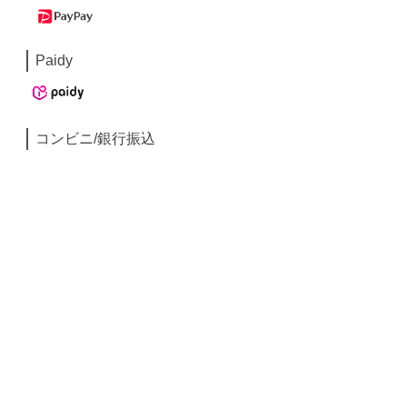
Paidy
コンビニ/銀行振込