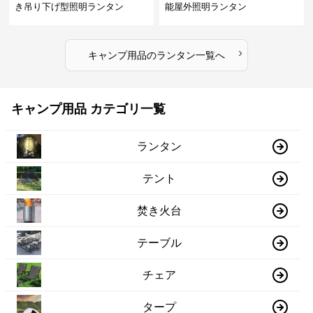
き吊り下げ型照明ランタン
能屋外照明ランタン
›
キャンプ用品
の
ランタン
一覧へ
キャンプ用品 カテゴリ一覧
ランタン
テント
焚き火台
テーブル
チェア
タープ