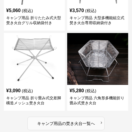
¥
5,060
¥
3,570
(税込)
(税込)
キャンプ用品 折りたたみ式大型
キャンプ用品 大型多機能組立式
焚き火台グリル収納袋付き
焚き火台専用収納袋付き
¥
3,090
¥
5,280
(税込)
(税込)
キャンプ用品 折り畳み式交差脚
キャンプ用品 六角形多機能折り
構造メッシュ焚き火台
畳み式焚き火台
›
キャンプ用品
の
焚き火台
一覧へ