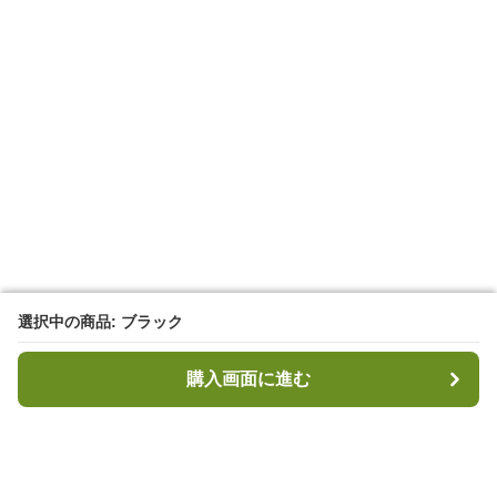
選択中の商品: ブラック
選択中の商品: ブラック
購入画面に進む
購入画面に進む