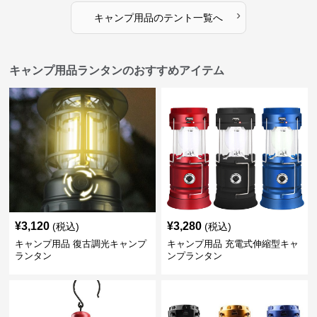
›
キャンプ用品
の
テント
一覧へ
キャンプ用品ランタンのおすすめアイテム
¥
3,120
¥
3,280
(税込)
(税込)
キャンプ用品 復古調光キャンプ
キャンプ用品 充電式伸縮型キャ
ランタン
ンプランタン