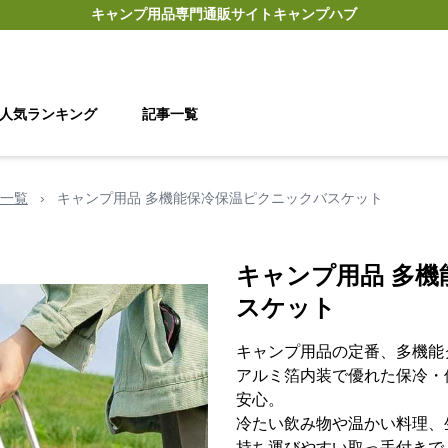
キャンプ用品
専門通販サイト
キャンプハブ
人気ランキング
記事一覧
一覧
›
キャンプ用品 多機能保冷保温ピクニックバスケット
キャンプ用品 多
スケット
キャンプ用品の定番、多機能
アルミ箔内装で優れた保冷・
安心。
冷たい飲み物や温かい料理、
持ち運びやすい取っ手付きで