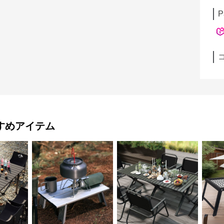
P
すめアイテム