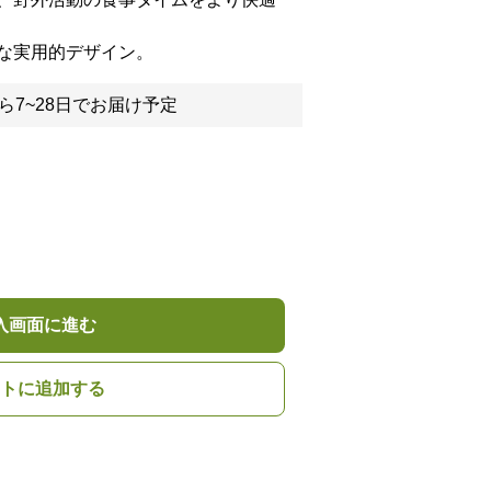
な実用的デザイン。
ら7~28日でお届け予定
入画面に進む
トに追加する