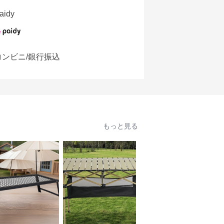
aidy
コンビニ/銀行振込
もっと見る