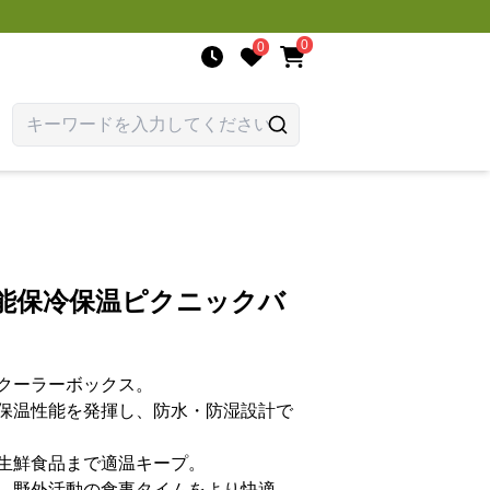
0
0
機能保冷保温ピクニックバ
クーラーボックス。
保温性能を発揮し、防水・防湿設計で
生鮮食品まで適温キープ。
、野外活動の食事タイムをより快適