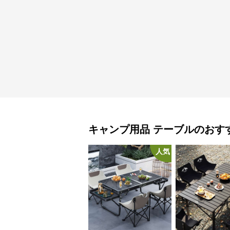
キャンプ用品
テーブル
のおす
人気