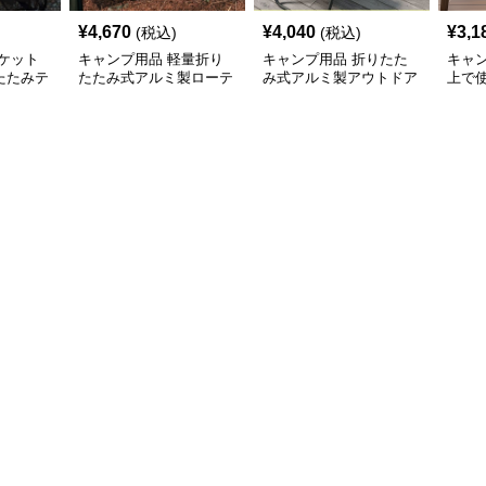
¥
4,670
¥
4,040
¥
3,1
(税込)
(税込)
ケット
キャンプ用品 軽量折り
キャンプ用品 折りたた
キャ
たたみテ
たたみ式アルミ製ローテ
み式アルミ製アウトドア
上で
ーブル
大型テーブル
網目