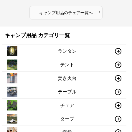
›
キャンプ用品
の
チェア
一覧へ
キャンプ用品 カテゴリ一覧
ランタン
テント
焚き火台
テーブル
チェア
タープ