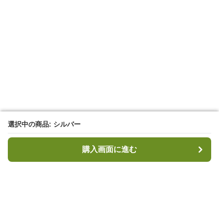
選択中の商品: シルバー
選択中の商品: シルバー
購入画面に進む
購入画面に進む