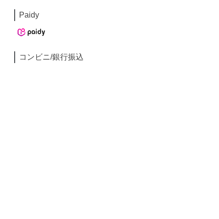
Paidy
コンビニ/銀行振込