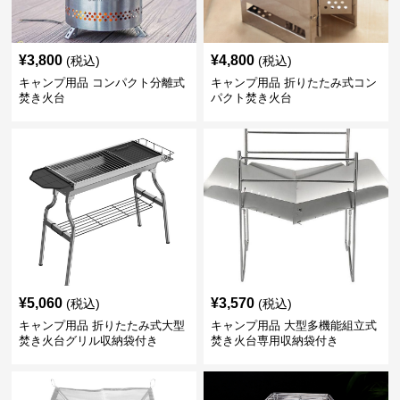
¥
3,800
¥
4,800
(税込)
(税込)
キャンプ用品 コンパクト分離式
キャンプ用品 折りたたみ式コン
焚き火台
パクト焚き火台
¥
5,060
¥
3,570
(税込)
(税込)
キャンプ用品 折りたたみ式大型
キャンプ用品 大型多機能組立式
焚き火台グリル収納袋付き
焚き火台専用収納袋付き