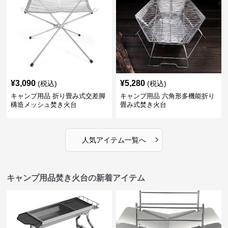
¥
3,090
¥
5,280
(税込)
(税込)
キャンプ用品 折り畳み式交差脚
キャンプ用品 六角形多機能折り
構造メッシュ焚き火台
畳み式焚き火台
›
人気アイテム一覧へ
キャンプ用品焚き火台の新着アイテム