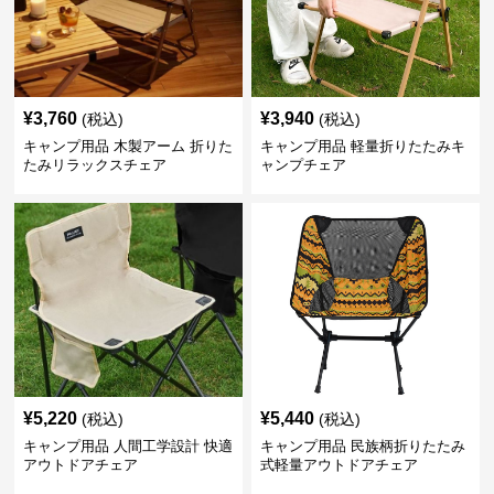
¥
3,760
¥
3,940
(税込)
(税込)
キャンプ用品 木製アーム 折りた
キャンプ用品 軽量折りたたみキ
たみリラックスチェア
ャンプチェア
¥
5,220
¥
5,440
(税込)
(税込)
キャンプ用品 人間工学設計 快適
キャンプ用品 民族柄折りたたみ
アウトドアチェア
式軽量アウトドアチェア