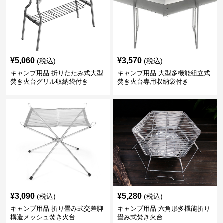
¥
5,060
¥
3,570
(税込)
(税込)
キャンプ用品 折りたたみ式大型
キャンプ用品 大型多機能組立式
焚き火台グリル収納袋付き
焚き火台専用収納袋付き
¥
3,090
¥
5,280
(税込)
(税込)
キャンプ用品 折り畳み式交差脚
キャンプ用品 六角形多機能折り
構造メッシュ焚き火台
畳み式焚き火台