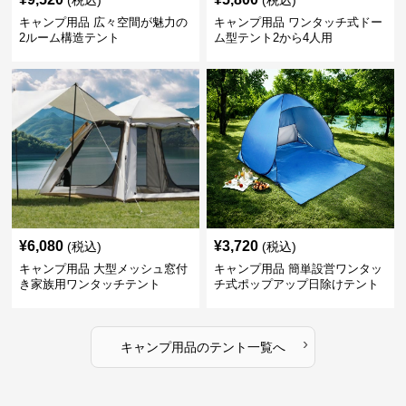
(税込)
(税込)
キャンプ用品 広々空間が魅力の
キャンプ用品 ワンタッチ式ドー
2ルーム構造テント
ム型テント2から4人用
¥
6,080
¥
3,720
(税込)
(税込)
キャンプ用品 大型メッシュ窓付
キャンプ用品 簡単設営ワンタッ
き家族用ワンタッチテント
チ式ポップアップ日除けテント
›
キャンプ用品
の
テント
一覧へ