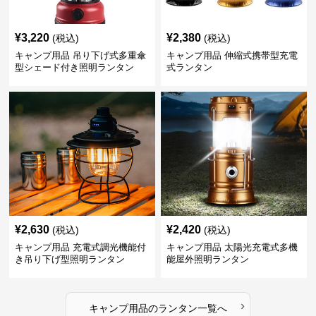
¥
3,220
¥
2,380
(税込)
(税込)
キャンプ用品 吊り下げ式多重傘
キャンプ用品 伸縮式携帯型充電
型シェード付き照明ランタン
式ランタン
¥
2,630
¥
2,420
(税込)
(税込)
キャンプ用品 充電式調光機能付
キャンプ用品 太陽光充電式多機
き吊り下げ型照明ランタン
能屋外照明ランタン
›
キャンプ用品
の
ランタン
一覧へ