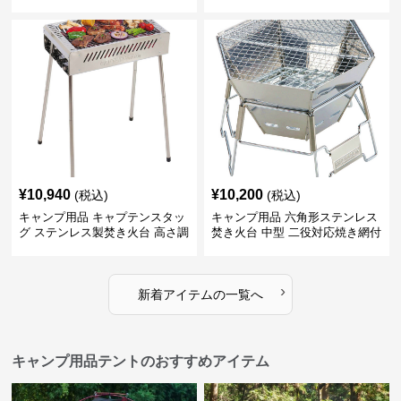
¥
10,940
¥
10,200
(税込)
(税込)
キャンプ用品 キャプテンスタッ
キャンプ用品 六角形ステンレス
グ ステンレス製焚き火台 高さ調
焚き火台 中型 二役対応焼き網付
節機能付き
き
›
新着アイテムの一覧へ
キャンプ用品テントのおすすめアイテム