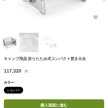
キャンプ用品 折りたたみ式コンパクト焚き火台
117,320
円
カラー
シルバー
購入画面に進む