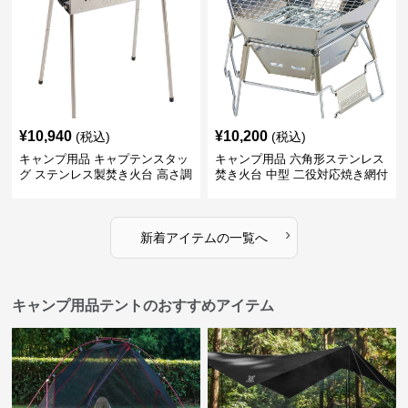
¥
10,940
¥
10,200
(税込)
(税込)
キャンプ用品 キャプテンスタッ
キャンプ用品 六角形ステンレス
グ ステンレス製焚き火台 高さ調
焚き火台 中型 二役対応焼き網付
節機能付き
き
›
新着アイテムの一覧へ
キャンプ用品テントのおすすめアイテム