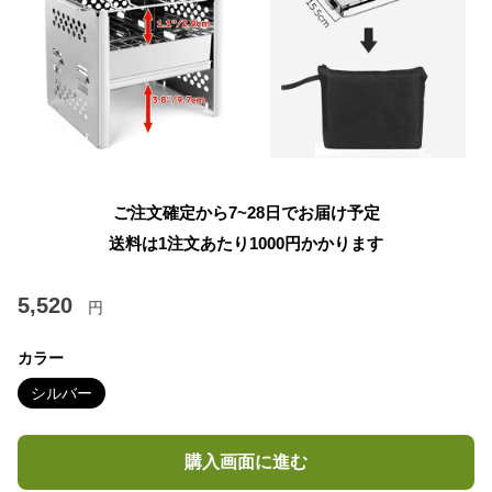
ご注文確定から7~28日でお届け予定
送料は1注文あたり
1000
円かかります
5,520
円
カラー
シルバー
購入画面に進む