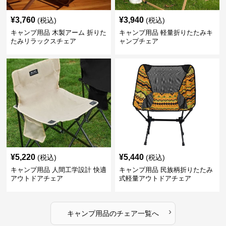
¥
3,760
¥
3,940
(税込)
(税込)
キャンプ用品 木製アーム 折りた
キャンプ用品 軽量折りたたみキ
たみリラックスチェア
ャンプチェア
¥
5,220
¥
5,440
(税込)
(税込)
キャンプ用品 人間工学設計 快適
キャンプ用品 民族柄折りたたみ
アウトドアチェア
式軽量アウトドアチェア
›
キャンプ用品
の
チェア
一覧へ