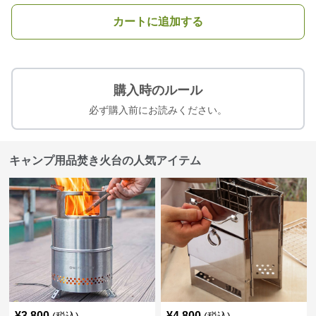
カートに追加する
購入時のルール
必ず購入前にお読みください。
キャンプ用品焚き火台の人気アイテム
¥
3,800
¥
4,800