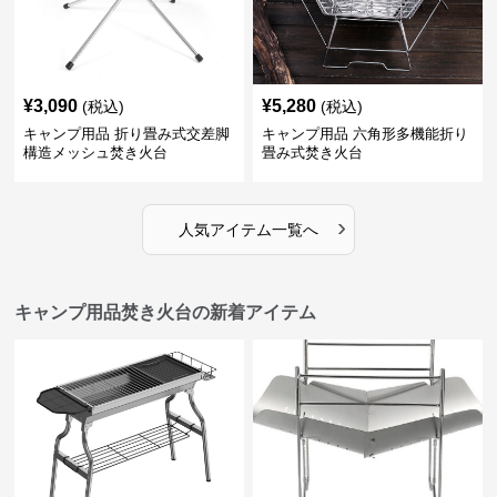
¥
3,090
¥
5,280
(税込)
(税込)
キャンプ用品 折り畳み式交差脚
キャンプ用品 六角形多機能折り
構造メッシュ焚き火台
畳み式焚き火台
›
人気アイテム一覧へ
キャンプ用品焚き火台の新着アイテム