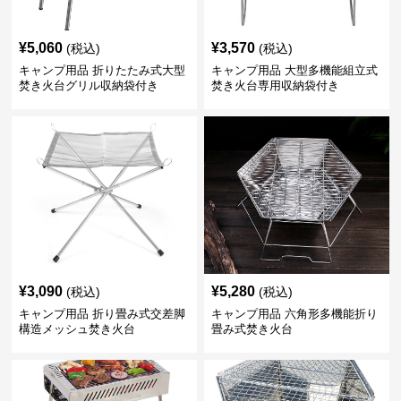
¥
5,060
¥
3,570
(税込)
(税込)
キャンプ用品 折りたたみ式大型
キャンプ用品 大型多機能組立式
焚き火台グリル収納袋付き
焚き火台専用収納袋付き
¥
3,090
¥
5,280
(税込)
(税込)
キャンプ用品 折り畳み式交差脚
キャンプ用品 六角形多機能折り
構造メッシュ焚き火台
畳み式焚き火台