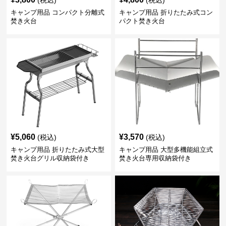
(税込)
(税込)
キャンプ用品 コンパクト分離式
キャンプ用品 折りたたみ式コン
焚き火台
パクト焚き火台
¥
5,060
¥
3,570
(税込)
(税込)
キャンプ用品 折りたたみ式大型
キャンプ用品 大型多機能組立式
焚き火台グリル収納袋付き
焚き火台専用収納袋付き