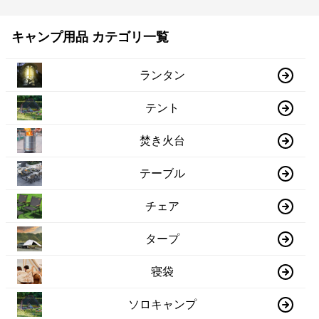
キャンプ用品 カテゴリ一覧
ランタン
テント
焚き火台
テーブル
チェア
タープ
寝袋
ソロキャンプ