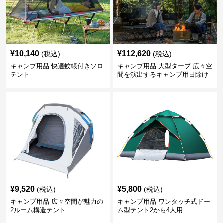
¥
10,140
¥
112,620
(税込)
(税込)
キャンプ用品 快適蚊帳付きソロ
キャンプ用品 大型タープ 広々空
テント
間を演出するキャンプ用日除け
幕テント
¥
9,520
¥
5,800
(税込)
(税込)
キャンプ用品 広々空間が魅力の
キャンプ用品 ワンタッチ式ドー
2ルーム構造テント
ム型テント2から4人用