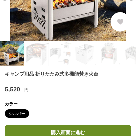
キャンプ用品 折りたたみ式多機能焚き火台
5,520
円
カラー
シルバー
購入画面に進む