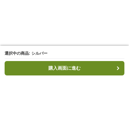
選択中の商品: シルバー
選択中の商品: シルバー
購入画面に進む
購入画面に進む