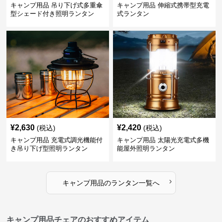
キャンプ用品 吊り下げ式多重傘
キャンプ用品 伸縮式携帯型充電
型シェード付き照明ランタン
式ランタン
¥
2,630
¥
2,420
(税込)
(税込)
キャンプ用品 充電式調光機能付
キャンプ用品 太陽光充電式多機
き吊り下げ型照明ランタン
能屋外照明ランタン
›
キャンプ用品
の
ランタン
一覧へ
キャンプ用品チェアのおすすめアイテム