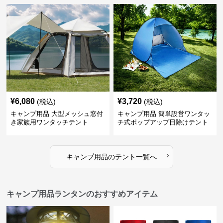
¥
6,080
¥
3,720
(税込)
(税込)
キャンプ用品 大型メッシュ窓付
キャンプ用品 簡単設営ワンタッ
き家族用ワンタッチテント
チ式ポップアップ日除けテント
›
キャンプ用品
の
テント
一覧へ
キャンプ用品ランタンのおすすめアイテム