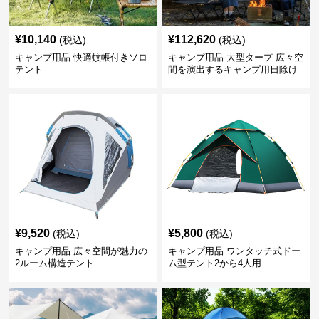
¥
10,140
¥
112,620
(税込)
(税込)
キャンプ用品 快適蚊帳付きソロ
キャンプ用品 大型タープ 広々空
テント
間を演出するキャンプ用日除け
幕テント
¥
9,520
¥
5,800
(税込)
(税込)
キャンプ用品 広々空間が魅力の
キャンプ用品 ワンタッチ式ドー
2ルーム構造テント
ム型テント2から4人用