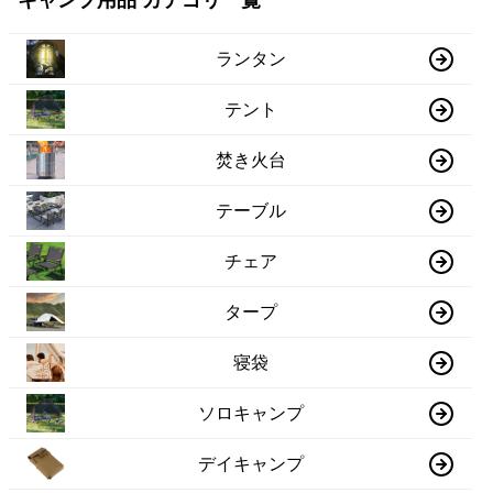
キャンプ用品 カテゴリ一覧
ランタン
テント
焚き火台
テーブル
チェア
タープ
寝袋
ソロキャンプ
デイキャンプ