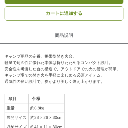
カートに追加する
商品説明
キャンプ用品の定番、携帯型焚き火台。
軽量で耐久性に優れた本体は折りたためるコンパクト設計。
安全性を考慮した台の構造で、アウトドアでの火の管理が簡単。
キャンプ場での焚き火を手軽に楽しめる必須アイテム。
通気性の良い設計で、炎がより美しく燃え上がります。
項目
仕様
重量
約6.8kg
展開サイズ
約38 × 26 × 30cm
収納サイズ
約41 × 11 × 30cm