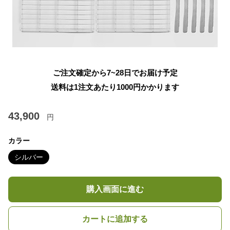
ご注文確定から7~28日でお届け予定
送料は1注文あたり
1000
円かかります
43,900
円
カラー
シルバー
購入画面に進む
カートに追加する