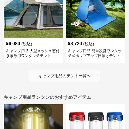
¥
6,080
¥
3,720
(税込)
(税込)
キャンプ用品 大型メッシュ窓付
キャンプ用品 簡単設営ワンタッ
き家族用ワンタッチテント
チ式ポップアップ日除けテント
›
キャンプ用品
の
テント
一覧へ
キャンプ用品ランタンのおすすめアイテム