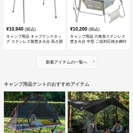
¥
10,940
¥
10,200
(税込)
(税込)
キャンプ用品 キャプテンスタッ
キャンプ用品 六角形ステンレス
グ ステンレス製焚き火台 高さ調
焚き火台 中型 二役対応焼き網付
節機能付き
き
›
新着アイテムの一覧へ
キャンプ用品テントのおすすめアイテム