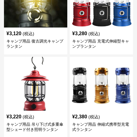
¥
3,120
¥
3,280
(税込)
(税込)
キャンプ用品 復古調光キャンプ
キャンプ用品 充電式伸縮型キャ
ランタン
ンプランタン
¥
3,220
¥
2,380
(税込)
(税込)
キャンプ用品 吊り下げ式多重傘
キャンプ用品 伸縮式携帯型充電
型シェード付き照明ランタン
式ランタン