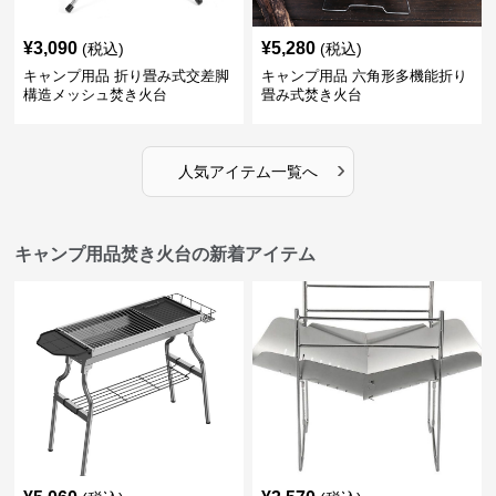
¥
3,090
¥
5,280
(税込)
(税込)
キャンプ用品 折り畳み式交差脚
キャンプ用品 六角形多機能折り
構造メッシュ焚き火台
畳み式焚き火台
›
人気アイテム一覧へ
キャンプ用品焚き火台の新着アイテム