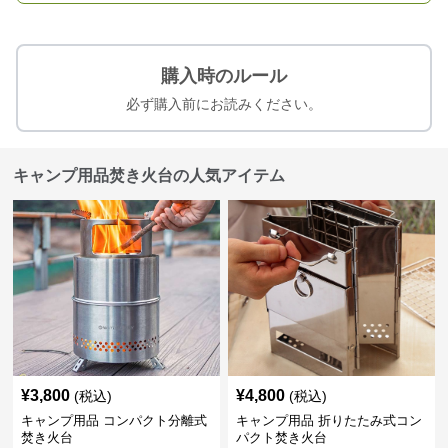
購入時のルール
必ず購入前にお読みください。
キャンプ用品焚き火台の人気アイテム
¥
3,800
¥
4,800
(税込)
(税込)
キャンプ用品 コンパクト分離式
キャンプ用品 折りたたみ式コン
焚き火台
パクト焚き火台