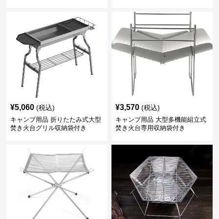
¥
5,060
¥
3,570
(税込)
(税込)
キャンプ用品 折りたたみ式大型
キャンプ用品 大型多機能組立式
焚き火台グリル収納袋付き
焚き火台専用収納袋付き