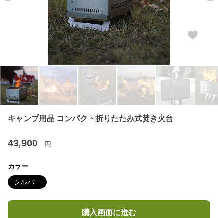
キャンプ用品 コンパクト折りたたみ式焚き火台
43,900
円
カラー
シルバー
購入画面に進む