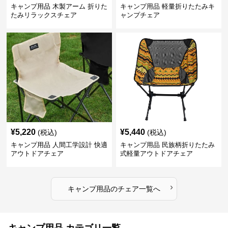
キャンプ用品 木製アーム 折りた
キャンプ用品 軽量折りたたみキ
たみリラックスチェア
ャンプチェア
¥
5,220
¥
5,440
(税込)
(税込)
キャンプ用品 人間工学設計 快適
キャンプ用品 民族柄折りたたみ
アウトドアチェア
式軽量アウトドアチェア
›
キャンプ用品
の
チェア
一覧へ