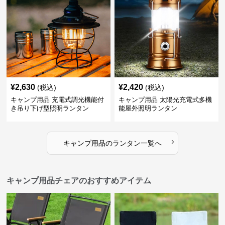
¥
2,630
¥
2,420
(税込)
(税込)
キャンプ用品 充電式調光機能付
キャンプ用品 太陽光充電式多機
き吊り下げ型照明ランタン
能屋外照明ランタン
›
キャンプ用品
の
ランタン
一覧へ
キャンプ用品チェアのおすすめアイテム