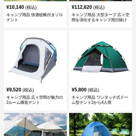
¥
10,140
¥
112,620
(税込)
(税込)
キャンプ用品 快適蚊帳付きソロ
キャンプ用品 大型タープ 広々空
テント
間を演出するキャンプ用日除け
幕テント
¥
9,520
¥
5,800
(税込)
(税込)
キャンプ用品 広々空間が魅力の
キャンプ用品 ワンタッチ式ドー
2ルーム構造テント
ム型テント2から4人用