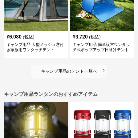
¥
6,080
¥
3,720
(税込)
(税込)
キャンプ用品 大型メッシュ窓付
キャンプ用品 簡単設営ワンタッ
き家族用ワンタッチテント
チ式ポップアップ日除けテント
›
キャンプ用品
の
テント
一覧へ
キャンプ用品ランタンのおすすめアイテム