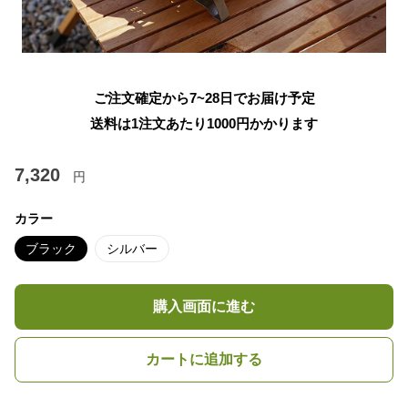
ご注文確定から7~28日でお届け予定
送料は1注文あたり
1000
円かかります
7,320
円
カラー
ブラック
シルバー
購入画面に進む
カートに追加する