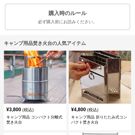
購入時のルール
必ず購入前にお読みください。
キャンプ用品焚き火台の人気アイテム
¥
3,800
¥
4,800
(税込)
(税込)
キャンプ用品 コンパクト分離式
キャンプ用品 折りたたみ式コン
焚き火台
パクト焚き火台