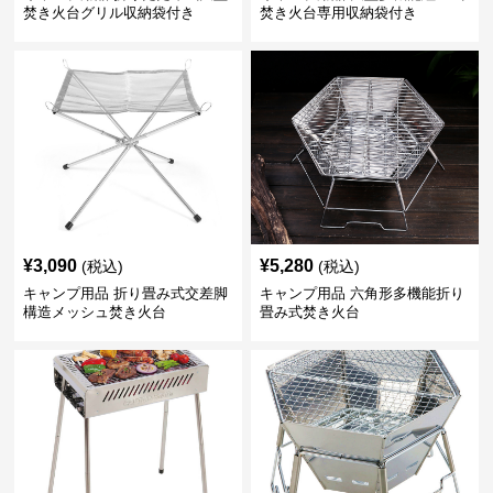
焚き火台グリル収納袋付き
焚き火台専用収納袋付き
¥
3,090
¥
5,280
(税込)
(税込)
キャンプ用品 折り畳み式交差脚
キャンプ用品 六角形多機能折り
構造メッシュ焚き火台
畳み式焚き火台