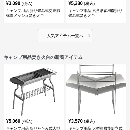
¥
3,090
¥
5,280
(税込)
(税込)
キャンプ用品 折り畳み式交差脚
キャンプ用品 六角形多機能折り
構造メッシュ焚き火台
畳み式焚き火台
›
人気アイテム一覧へ
キャンプ用品焚き火台の新着アイテム
¥
5,060
¥
3,570
(税込)
(税込)
キャンプ用品 折りたたみ式大型
キャンプ用品 大型多機能組立式