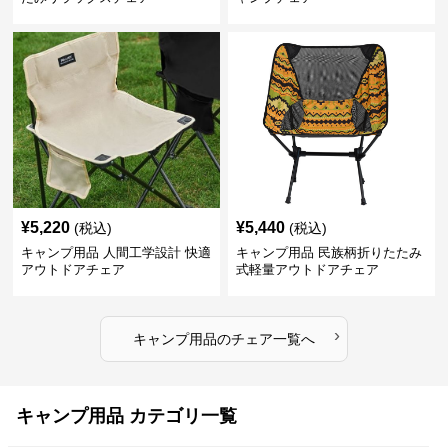
¥
5,220
¥
5,440
(税込)
(税込)
キャンプ用品 人間工学設計 快適
キャンプ用品 民族柄折りたたみ
アウトドアチェア
式軽量アウトドアチェア
›
キャンプ用品
の
チェア
一覧へ
キャンプ用品 カテゴリ一覧