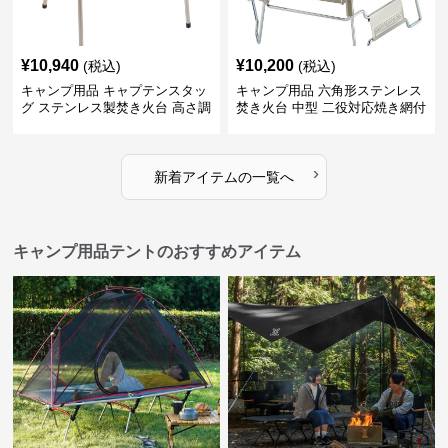
¥
10,940
¥
10,200
(税込)
(税込)
キャンプ用品 キャプテンスタッ
キャンプ用品 六角形ステンレス
グ ステンレス製焚き火台 高さ調
焚き火台 中型 二役対応焼き網付
節機能付き
き
›
新着アイテムの一覧へ
キャンプ用品テントのおすすめアイテム