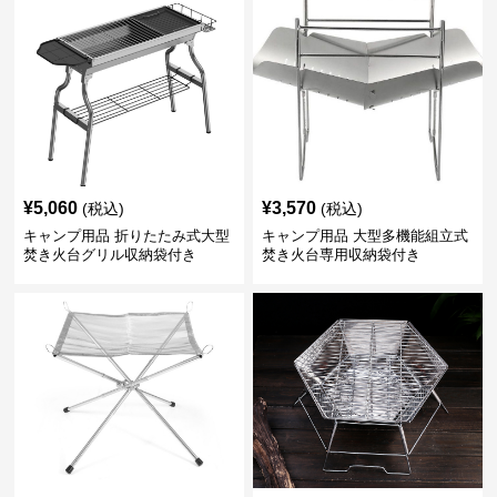
¥
5,060
¥
3,570
(税込)
(税込)
キャンプ用品 折りたたみ式大型
キャンプ用品 大型多機能組立式
焚き火台グリル収納袋付き
焚き火台専用収納袋付き