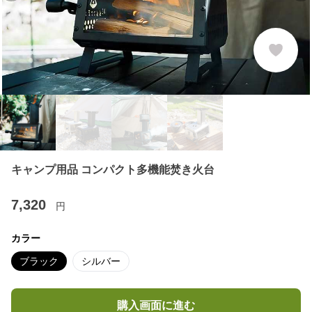
キャンプ用品 コンパクト多機能焚き火台
7,320
円
カラー
ブラック
シルバー
購入画面に進む