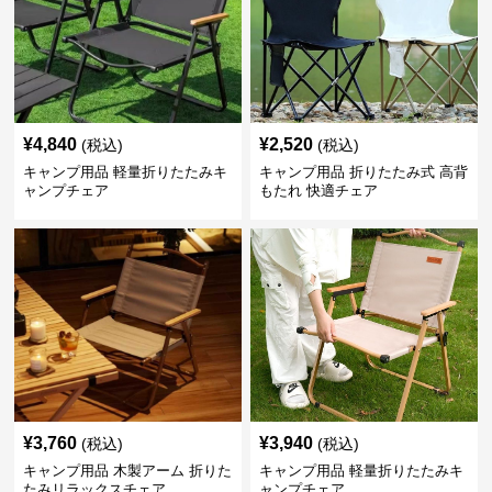
¥
4,840
¥
2,520
(税込)
(税込)
キャンプ用品 軽量折りたたみキ
キャンプ用品 折りたたみ式 高背
ャンプチェア
もたれ 快適チェア
¥
3,760
¥
3,940
(税込)
(税込)
キャンプ用品 木製アーム 折りた
キャンプ用品 軽量折りたたみキ
たみリラックスチェア
ャンプチェア