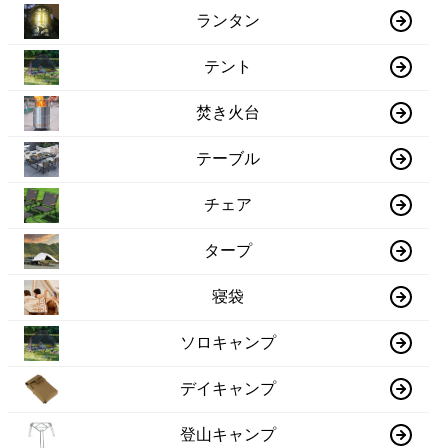
ランタン
テント
焚き火台
テーブル
チェア
タープ
寝袋
ソロキャンプ
デイキャンプ
登山キャンプ