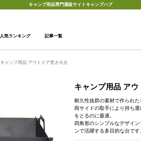
キャンプ用品
専門通販サイト
キャンプハブ
人気ランキング
記事一覧
キャンプ用品 アウトドア焚き火台
キャンプ用品 ア
耐久性抜群の素材で作られた
両サイドの取手により持ち運
をとるのに最適。
四角形のシンプルなデザイン
ンで活躍する多目的な台です