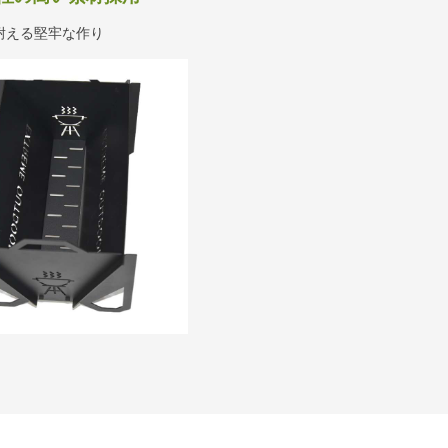
耐える堅牢な作り