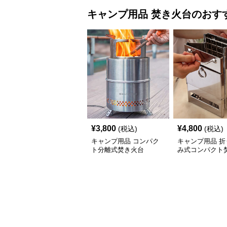
キャンプ用品
焚き火台
のおす
¥
3,800
¥
4,800
(税込)
(税込)
キャンプ用品 コンパク
キャンプ用品 折
ト分離式焚き火台
み式コンパクト