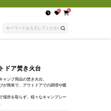
0
0
ウトドア焚き火台
キャンプ用品の焚き火台。
びが簡単で、アウトドアでの調理や暖
で場所を取らず、様々なキャンプシー
。