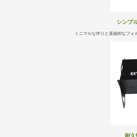
シンプ
ミニマルな作りと直線的なフォ
耐久