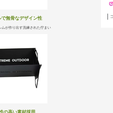
ルで無骨なデザイン性
ルムが作り出す洗練された佇まい
性の高い素材採用