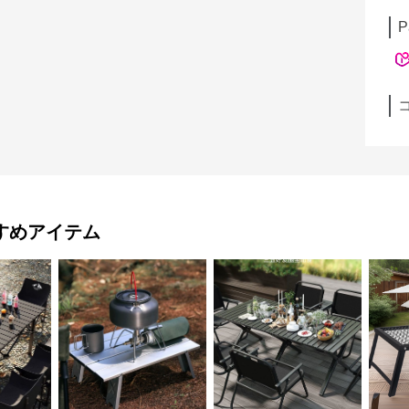
P
すめアイテム