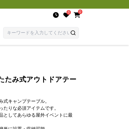
0
0
りたたみ式アウトドアテー
み式キャンプテーブル。
ったりな必須アイテムです。
品としてあらゆる屋外イベントに最
簡単に設置・収納可能。