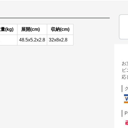
量(kg)
展開(cm)
収納(cm)
2
48.5x5.2x2.8
32x8x2.8
お
ビ
応
P