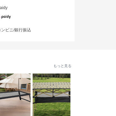
aidy
コンビニ/銀行振込
もっと見る