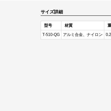
サイズ詳細
型号
材質
重
T-510-QG
アルミ合金、ナイロン
0.