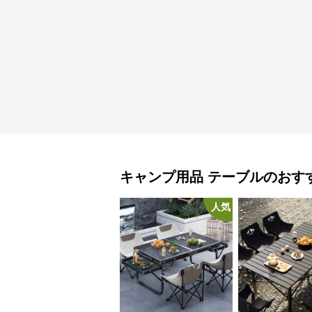
キャンプ用品
テーブル
のおす
人気