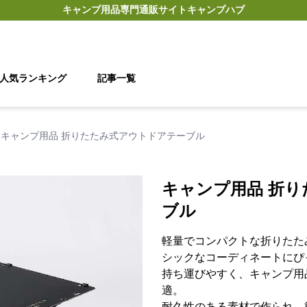
キャンプ用品
専門通販サイト
キャンプハブ
人気ランキング
記事一覧
キャンプ用品 折りたたみ式アウトドアテーブル
キャンプ用品 折
ブル
軽量でコンパクトな折りたた
シックなコーディネートにぴ
持ち運びやすく、キャンプ用
適。
耐久性のある素材で作られ、