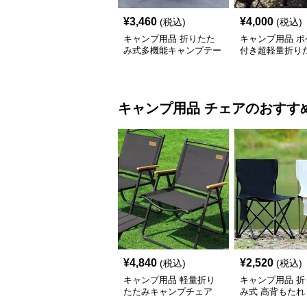
¥
3,460
¥
4,000
(税込)
(税込)
キャンプ用品 折りたた
キャンプ用品 ポ
み式多機能キャンプテー
付き超軽量折り
ブルセット
ーブル
キャンプ用品
チェア
のおすす
¥
4,840
¥
2,520
(税込)
(税込)
キャンプ用品 軽量折り
キャンプ用品 折
たたみキャンプチェア
み式 高背もたれ
ェア