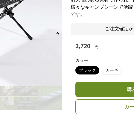
様々なキャンプシーンで活躍
です。
ご注文確定か
Next slide
3,720
円
カラー
ブラック
カーキ
購
カー