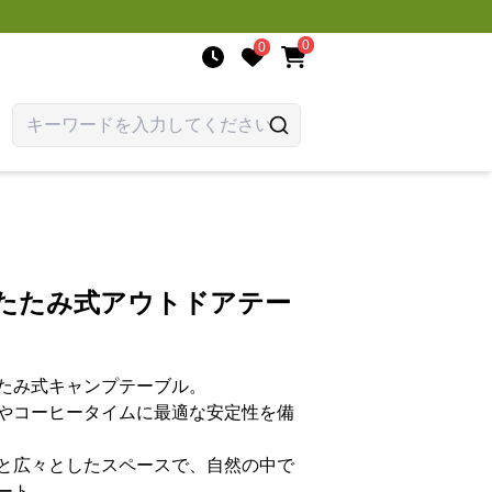
0
0
りたたみ式アウトドアテー
たみ式キャンプテーブル。
やコーヒータイムに最適な安定性を備
と広々としたスペースで、自然の中で
ート。