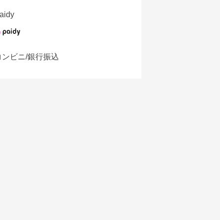
aidy
コンビニ/銀行振込