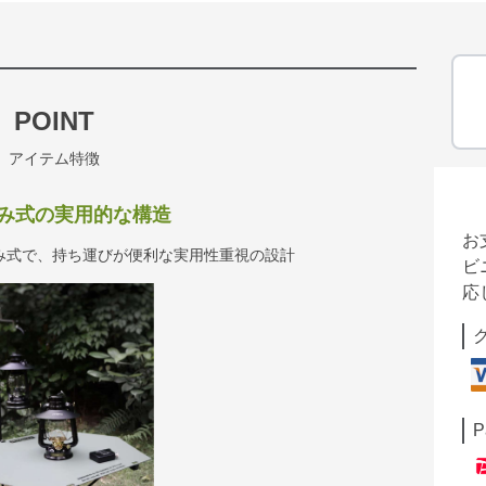
POINT
アイテム特徴
み式の実用的な構造
お
み式で、持ち運びが便利な実用性重視の設計
ビ
応
P