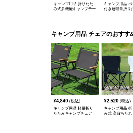
キャンプ用品 折りたた
キャンプ用品 ポ
み式多機能キャンプテー
付き超軽量折り
ブルセット
ーブル
キャンプ用品
チェア
のおすす
¥
4,840
¥
2,520
(税込)
(税込)
キャンプ用品 軽量折り
キャンプ用品 折
たたみキャンプチェア
み式 高背もたれ
ェア