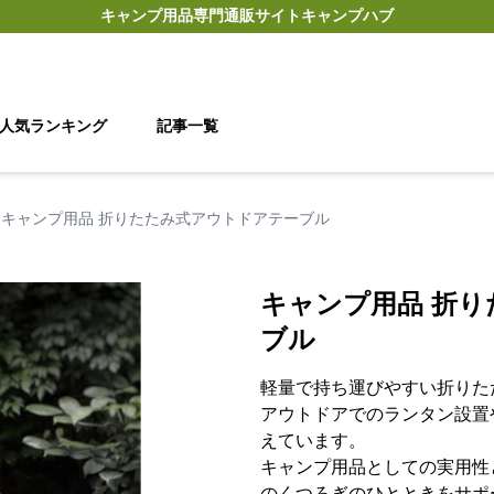
キャンプ用品
専門通販サイト
キャンプハブ
人気ランキング
記事一覧
キャンプ用品 折りたたみ式アウトドアテーブル
キャンプ用品 折
ブル
軽量で持ち運びやすい折りた
アウトドアでのランタン設置
えています。
キャンプ用品としての実用性
のくつろぎのひとときをサポ