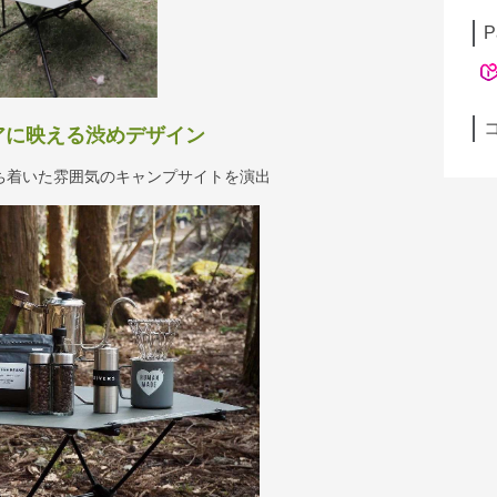
P
アに映える渋めデザイン
ち着いた雰囲気のキャンプサイトを演出