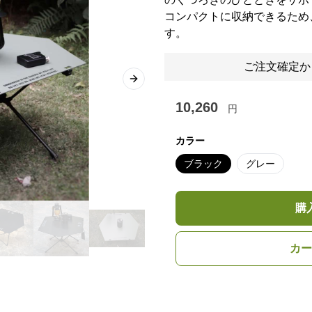
コンパクトに収納できるため
す。
ご注文確定か
Next slide
10,260
円
カラー
ブラック
グレー
購
カー