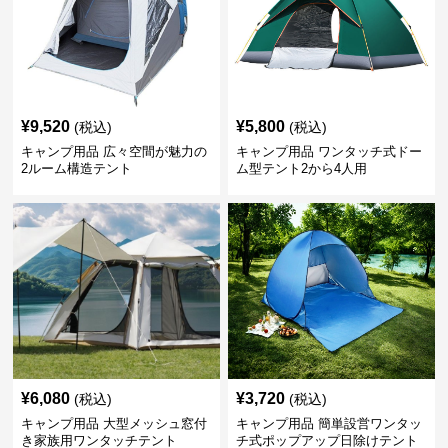
¥
9,520
¥
5,800
(税込)
(税込)
キャンプ用品 広々空間が魅力の
キャンプ用品 ワンタッチ式ドー
2ルーム構造テント
ム型テント2から4人用
¥
6,080
¥
3,720
(税込)
(税込)
キャンプ用品 大型メッシュ窓付
キャンプ用品 簡単設営ワンタッ
き家族用ワンタッチテント
チ式ポップアップ日除けテント