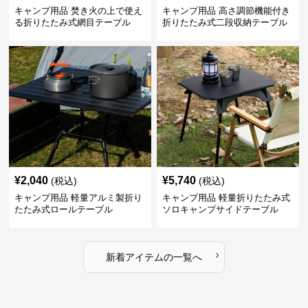
キャンプ用品 焚き火の上で使え
キャンプ用品 高さ調節機能付き
る折りたたみ式網目テーブル
折りたたみ式二段収納テーブル
¥
2,040
¥
5,740
(税込)
(税込)
キャンプ用品 軽量アルミ製折り
キャンプ用品 軽量折りたたみ式
たたみ式ロールテーブル
ソロキャンプサイドテーブル
›
新着アイテムの一覧へ