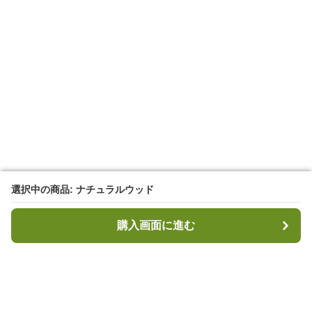
選択中の商品: ナチュラルウッド
選択中の商品: ナチュラルウッド
購入画面に進む
購入画面に進む