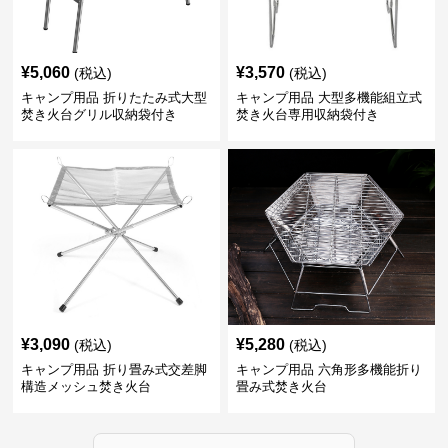
¥
5,060
¥
3,570
(税込)
(税込)
キャンプ用品 折りたたみ式大型
キャンプ用品 大型多機能組立式
焚き火台グリル収納袋付き
焚き火台専用収納袋付き
¥
3,090
¥
5,280
(税込)
(税込)
キャンプ用品 折り畳み式交差脚
キャンプ用品 六角形多機能折り
構造メッシュ焚き火台
畳み式焚き火台