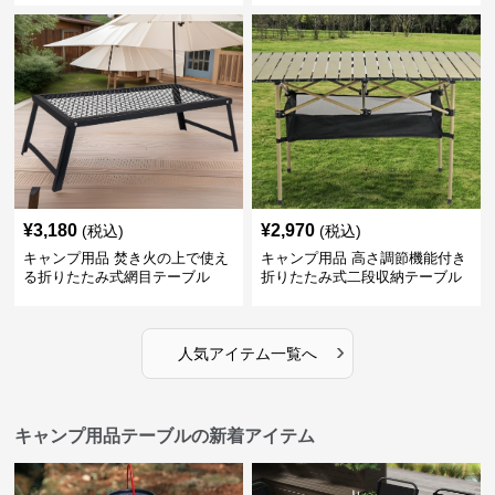
¥
3,180
¥
2,970
(税込)
(税込)
キャンプ用品 焚き火の上で使え
キャンプ用品 高さ調節機能付き
る折りたたみ式網目テーブル
折りたたみ式二段収納テーブル
›
人気アイテム一覧へ
キャンプ用品テーブルの新着アイテム