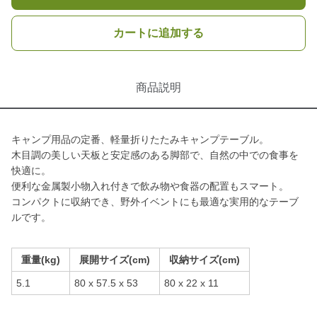
カートに追加する
商品説明
キャンプ用品の定番、軽量折りたたみキャンプテーブル。
木目調の美しい天板と安定感のある脚部で、自然の中での食事を
快適に。
便利な金属製小物入れ付きで飲み物や食器の配置もスマート。
コンパクトに収納でき、野外イベントにも最適な実用的なテーブ
ルです。
重量(kg)
展開サイズ(cm)
収納サイズ(cm)
5.1
80 x 57.5 x 53
80 x 22 x 11