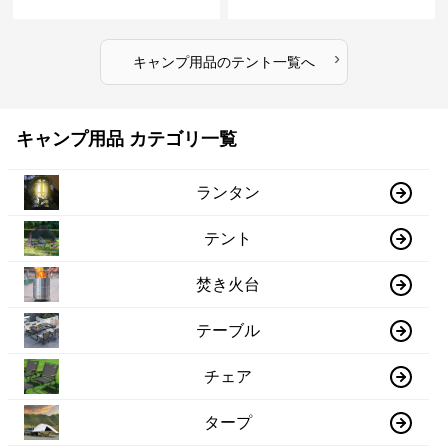
›
キャンプ用品
の
テント
一覧へ
キャンプ用品 カテゴリ一覧
ランタン
テント
焚き火台
テーブル
チェア
タープ