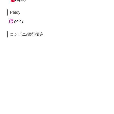
Paidy
コンビニ/銀行振込