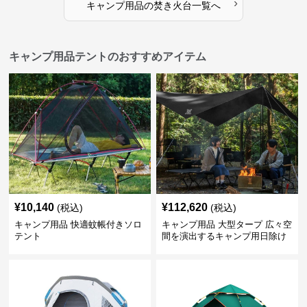
›
キャンプ用品
の
焚き火台
一覧へ
キャンプ用品テントのおすすめアイテム
¥
10,140
¥
112,620
(税込)
(税込)
キャンプ用品 快適蚊帳付きソロ
キャンプ用品 大型タープ 広々空
テント
間を演出するキャンプ用日除け
幕テント