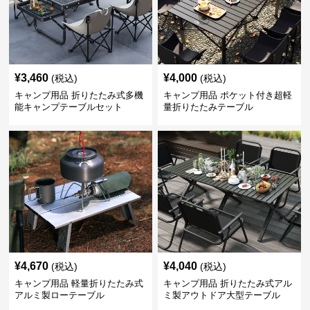
¥
3,460
¥
4,000
(税込)
(税込)
キャンプ用品 折りたたみ式多機
キャンプ用品 ポケット付き超軽
能キャンプテーブルセット
量折りたたみテーブル
¥
4,670
¥
4,040
(税込)
(税込)
キャンプ用品 軽量折りたたみ式
キャンプ用品 折りたたみ式アル
アルミ製ローテーブル
ミ製アウトドア大型テーブル