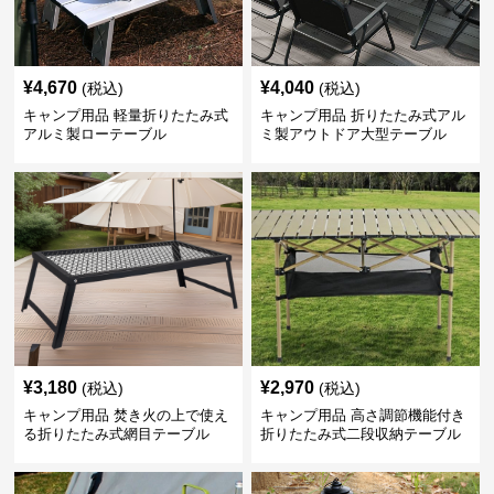
¥
4,670
¥
4,040
(税込)
(税込)
キャンプ用品 軽量折りたたみ式
キャンプ用品 折りたたみ式アル
アルミ製ローテーブル
ミ製アウトドア大型テーブル
¥
3,180
¥
2,970
(税込)
(税込)
キャンプ用品 焚き火の上で使え
キャンプ用品 高さ調節機能付き
る折りたたみ式網目テーブル
折りたたみ式二段収納テーブル