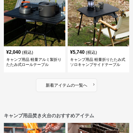
¥
2,040
¥
5,740
(税込)
(税込)
キャンプ用品 軽量アルミ製折り
キャンプ用品 軽量折りたたみ式
たたみ式ロールテーブル
ソロキャンプサイドテーブル
›
新着アイテムの一覧へ
キャンプ用品焚き火台のおすすめアイテム