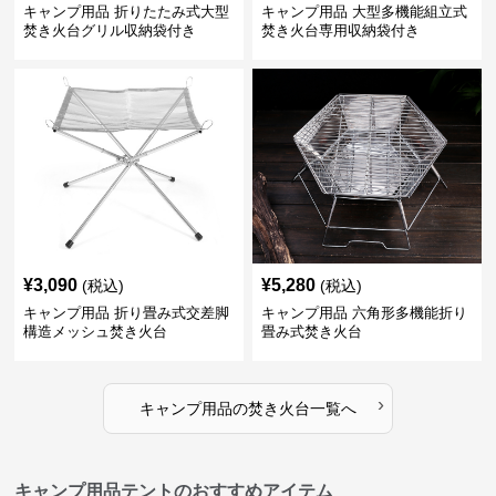
キャンプ用品 折りたたみ式大型
キャンプ用品 大型多機能組立式
焚き火台グリル収納袋付き
焚き火台専用収納袋付き
¥
3,090
¥
5,280
(税込)
(税込)
キャンプ用品 折り畳み式交差脚
キャンプ用品 六角形多機能折り
構造メッシュ焚き火台
畳み式焚き火台
›
キャンプ用品
の
焚き火台
一覧へ
キャンプ用品テントのおすすめアイテム