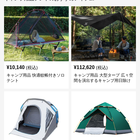
¥
10,140
¥
112,620
(税込)
(税込)
キャンプ用品 快適蚊帳付きソロ
キャンプ用品 大型タープ 広々空
テント
間を演出するキャンプ用日除け
幕テント