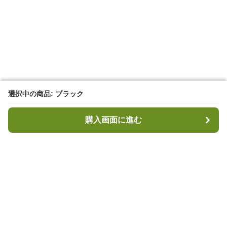
選択中の商品: ブラック
選択中の商品: ブラック
購入画面に進む
購入画面に進む