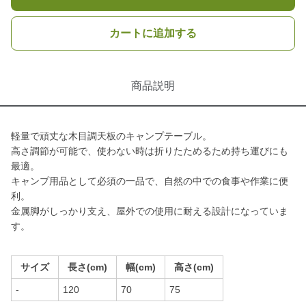
カートに追加する
商品説明
軽量で頑丈な木目調天板のキャンプテーブル。
高さ調節が可能で、使わない時は折りたためるため持ち運びにも
最適。
キャンプ用品として必須の一品で、自然の中での食事や作業に便
利。
金属脚がしっかり支え、屋外での使用に耐える設計になっていま
す。
サイズ
長さ(cm)
幅(cm)
高さ(cm)
-
120
70
75