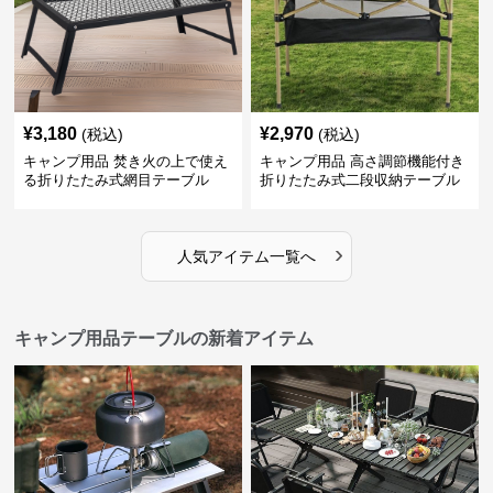
¥
3,180
¥
2,970
(税込)
(税込)
キャンプ用品 焚き火の上で使え
キャンプ用品 高さ調節機能付き
る折りたたみ式網目テーブル
折りたたみ式二段収納テーブル
›
人気アイテム一覧へ
キャンプ用品テーブルの新着アイテム