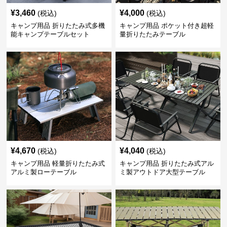
¥
3,460
¥
4,000
(税込)
(税込)
キャンプ用品 折りたたみ式多機
キャンプ用品 ポケット付き超軽
能キャンプテーブルセット
量折りたたみテーブル
¥
4,670
¥
4,040
(税込)
(税込)
キャンプ用品 軽量折りたたみ式
キャンプ用品 折りたたみ式アル
アルミ製ローテーブル
ミ製アウトドア大型テーブル