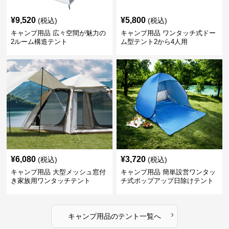
¥
9,520
¥
5,800
(税込)
(税込)
キャンプ用品 広々空間が魅力の
キャンプ用品 ワンタッチ式ドー
2ルーム構造テント
ム型テント2から4人用
¥
6,080
¥
3,720
(税込)
(税込)
キャンプ用品 大型メッシュ窓付
キャンプ用品 簡単設営ワンタッ
き家族用ワンタッチテント
チ式ポップアップ日除けテント
›
キャンプ用品
の
テント
一覧へ