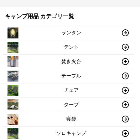
キャンプ用品 カテゴリ一覧
ランタン
テント
焚き火台
テーブル
チェア
タープ
寝袋
ソロキャンプ