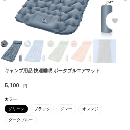
キャンプ用品 快適睡眠 ポータブルエアマット
5,100
円
カラー
グリーン
ブラック
グレー
オレンジ
ダークブルー