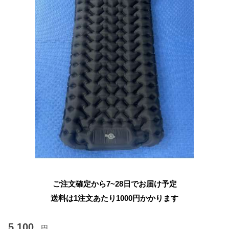
ご注文確定から7~28日でお届け予定
送料は1注文あたり
1000
円かかります
5,100
円