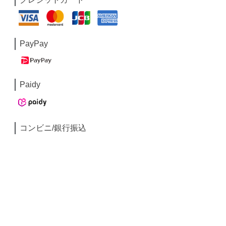
PayPay
Paidy
コンビニ/銀行振込