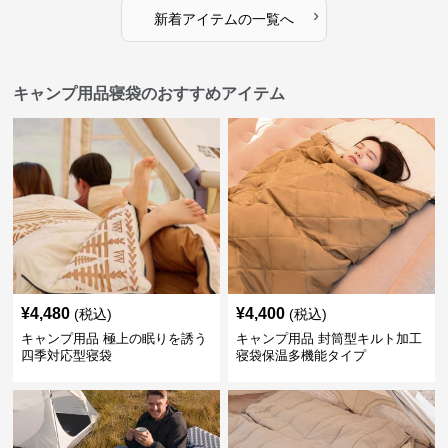
›
新着アイテムの一覧へ
キャンプ用品寝袋のおすすめアイテム
¥
4,480
¥
4,400
(税込)
(税込)
キャンプ用品 極上の眠りを誘う
キャンプ用品 封筒型キルト加工
四季対応型寝袋
寝袋保温多機能タイプ