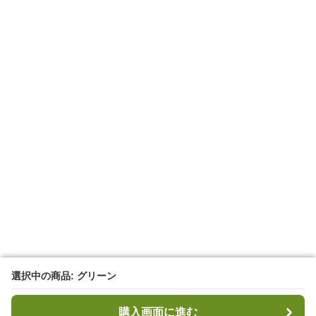
選択中の商品: グリーン
選択中の商品: グリーン
購入画面に進む
購入画面に進む