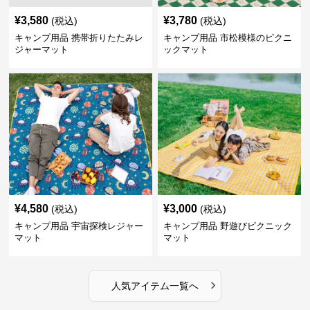
¥
3,580
¥
3,780
(税込)
(税込)
キャンプ用品 携帯折りたたみレ
キャンプ用品 市松模様のピクニ
ジャーマット
ックマット
¥
4,580
¥
3,000
(税込)
(税込)
キャンプ用品 宇宙探検レジャー
キャンプ用品 野遊びピクニック
マット
マット
›
人気アイテム一覧へ