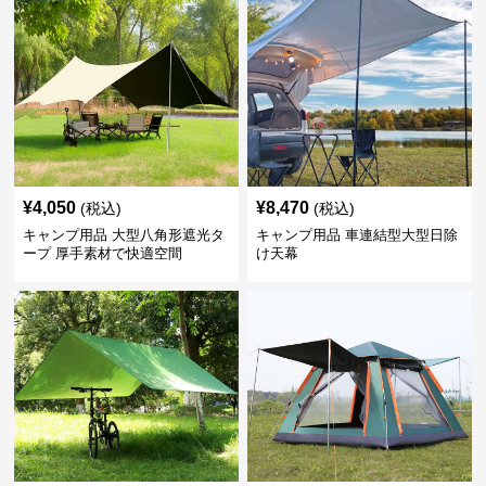
¥
4,050
¥
8,470
(税込)
(税込)
キャンプ用品 大型八角形遮光タ
キャンプ用品 車連結型大型日除
ープ 厚手素材で快適空間
け天幕