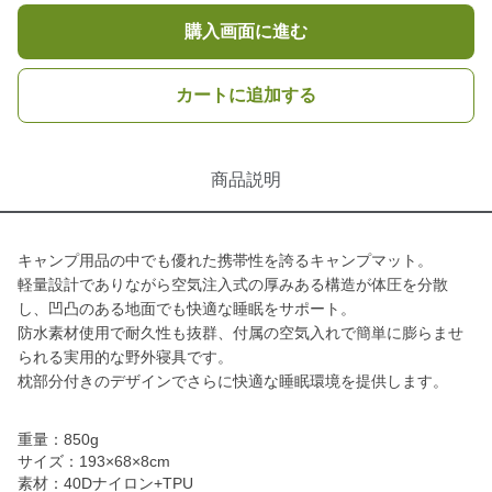
購入画面に進む
カートに追加する
商品説明
キャンプ用品の中でも優れた携帯性を誇るキャンプマット。
軽量設計でありながら空気注入式の厚みある構造が体圧を分散
し、凹凸のある地面でも快適な睡眠をサポート。
防水素材使用で耐久性も抜群、付属の空気入れで簡単に膨らませ
られる実用的な野外寝具です。
枕部分付きのデザインでさらに快適な睡眠環境を提供します。
重量：850g
サイズ：193×68×8cm
素材：40Dナイロン+TPU