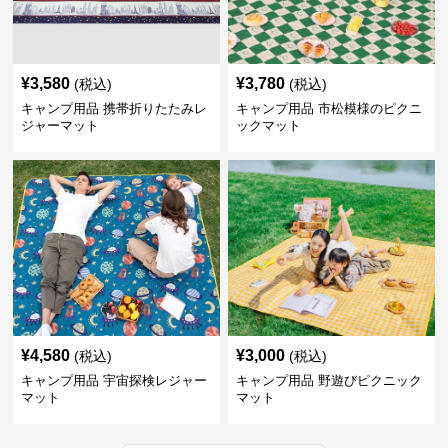
¥
3,580
¥
3,780
(税込)
(税込)
キャンプ用品 携帯折りたたみレ
キャンプ用品 市松模様のピクニ
ジャーマット
ックマット
¥
4,580
¥
3,000
(税込)
(税込)
キャンプ用品 宇宙探検レジャー
キャンプ用品 野遊びピクニック
マット
マット