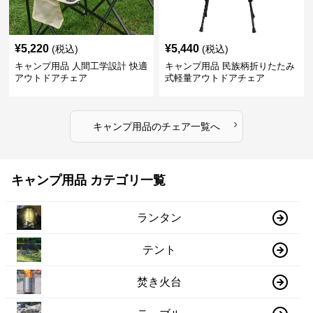
¥
5,220
¥
5,440
(税込)
(税込)
キャンプ用品 人間工学設計 快適
キャンプ用品 民族柄折りたたみ
アウトドアチェア
式軽量アウトドアチェア
›
キャンプ用品
の
チェア
一覧へ
キャンプ用品 カテゴリ一覧
ランタン
テント
焚き火台