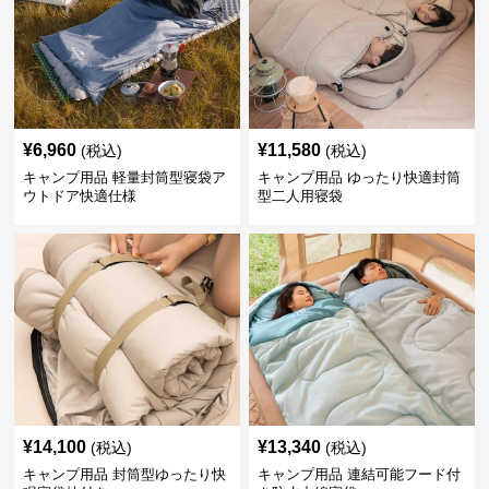
¥
6,960
¥
11,580
(税込)
(税込)
キャンプ用品 軽量封筒型寝袋ア
キャンプ用品 ゆったり快適封筒
ウトドア快適仕様
型二人用寝袋
¥
14,100
¥
13,340
(税込)
(税込)
キャンプ用品 封筒型ゆったり快
キャンプ用品 連結可能フード付