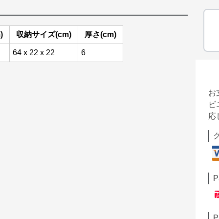
)
収納サイズ(cm)
厚さ(cm)
64 x 22 x 22
6
お
ビ
応
P
P