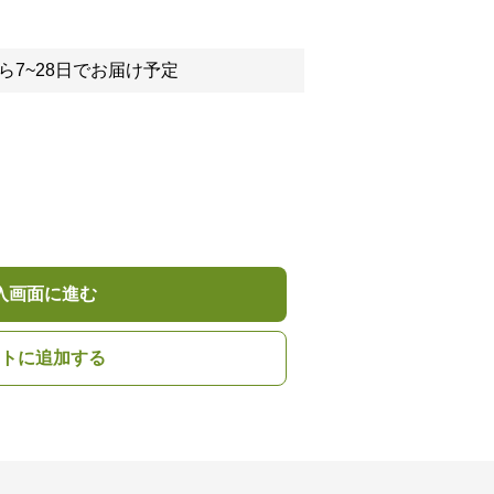
ら7~28日でお届け予定
入画面に進む
トに追加する