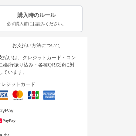
購入時のルール
必ず購入前にお読みください。
お支払い方法について
支払いは、クレジットカード・コン
ニ/銀行振り込み・各種QR決済に対
しています。
クレジットカード
ayPay
aidy