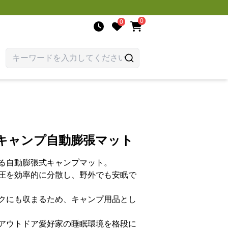
0
0
適キャンプ自動膨張マット
る自動膨張式キャンプマット。
圧を効率的に分散し、野外でも安眠で
クにも収まるため、キャンプ用品とし
アウトドア愛好家の睡眠環境を格段に