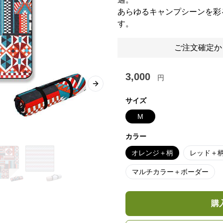
あらゆるキャンプシーンを彩
す。
ご注文確定か
3,000
円
Next slide
サイズ
M
カラー
オレンジ＋柄
レッド＋
マルチカラー＋ボーダー
購