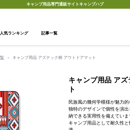
キャンプ用品
専門通販サイト
キャンプハブ
人気ランキング
記事一覧
覧
›
キャンプ用品 アズテック柄 アウトドアマット
キャンプ用品 アズ
ト
民族風の幾何学模様が魅力的
独特のデザインで個性を演出
納できる実用性を備えていま
キャンプ用品として耐久性と
適。