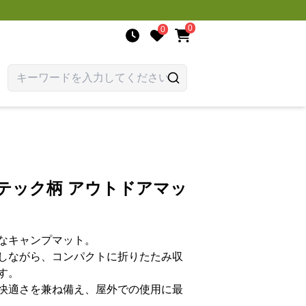
0
0
テック柄 アウトドアマッ
なキャンプマット。
しながら、コンパクトに折りたたみ収
す。
快適さを兼ね備え、屋外での使用に最