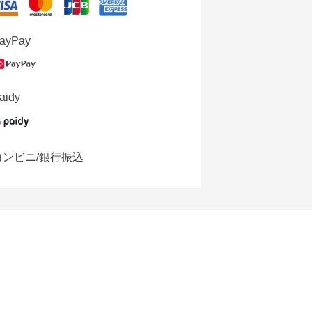
ayPay
aidy
コンビニ/銀行振込