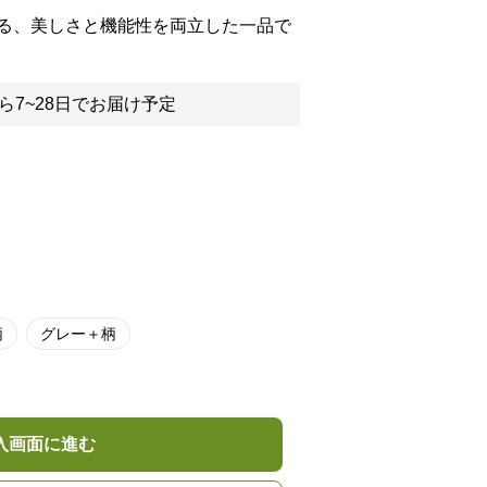
る、美しさと機能性を両立した一品で
ら7~28日でお届け予定
柄
グレー＋柄
入画面に進む