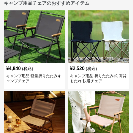
キャンプ用品チェアのおすすめアイテム
¥
4,840
¥
2,520
(税込)
(税込)
キャンプ用品 軽量折りたたみキ
キャンプ用品 折りたたみ式 高背
ャンプチェア
もたれ 快適チェア