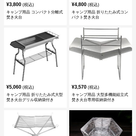
¥
3,800
¥
4,800
(税込)
(税込)
キャンプ用品 コンパクト分離式
キャンプ用品 折りたたみ式コン
焚き火台
パクト焚き火台
¥
5,060
¥
3,570
(税込)
(税込)
キャンプ用品 折りたたみ式大型
キャンプ用品 大型多機能組立式
焚き火台グリル収納袋付き
焚き火台専用収納袋付き