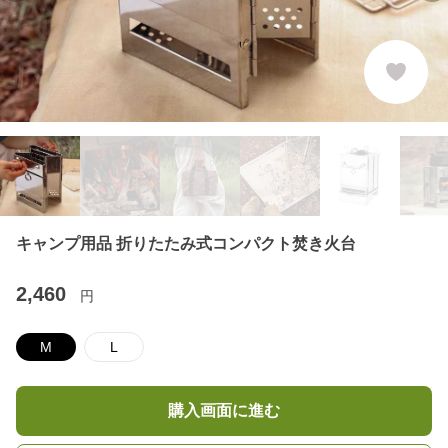
キャンプ用品 折りたたみ式コンパクト焚き火台
2,460
円
M
L
購入画面に進む