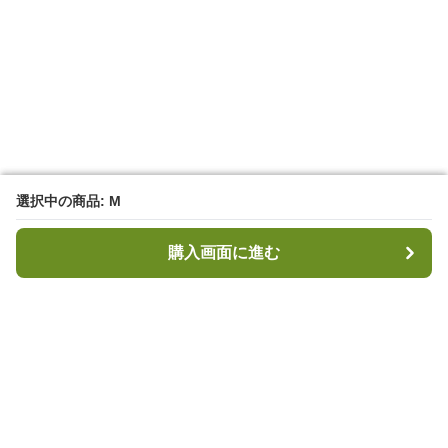
選択中の商品: M
選択中の商品: M
購入画面に進む
購入画面に進む