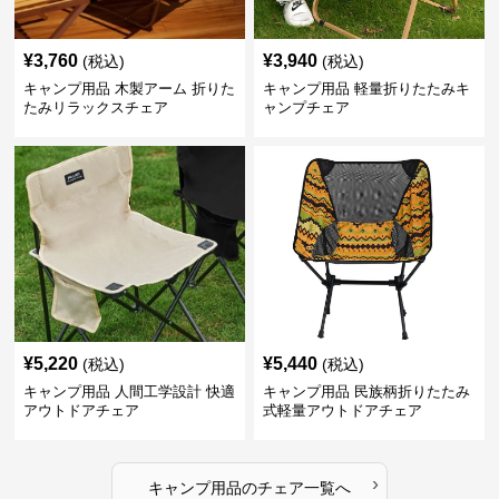
¥
3,760
¥
3,940
(税込)
(税込)
キャンプ用品 木製アーム 折りた
キャンプ用品 軽量折りたたみキ
たみリラックスチェア
ャンプチェア
¥
5,220
¥
5,440
(税込)
(税込)
キャンプ用品 人間工学設計 快適
キャンプ用品 民族柄折りたたみ
アウトドアチェア
式軽量アウトドアチェア
›
キャンプ用品
の
チェア
一覧へ