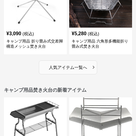
¥
3,090
¥
5,280
(税込)
(税込)
キャンプ用品 折り畳み式交差脚
キャンプ用品 六角形多機能折り
構造メッシュ焚き火台
畳み式焚き火台
›
人気アイテム一覧へ
キャンプ用品焚き火台の新着アイテム