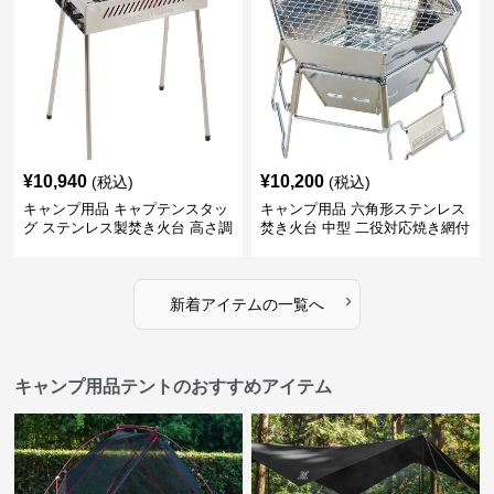
¥
10,940
¥
10,200
(税込)
(税込)
キャンプ用品 キャプテンスタッ
キャンプ用品 六角形ステンレス
グ ステンレス製焚き火台 高さ調
焚き火台 中型 二役対応焼き網付
節機能付き
き
›
新着アイテムの一覧へ
キャンプ用品テントのおすすめアイテム