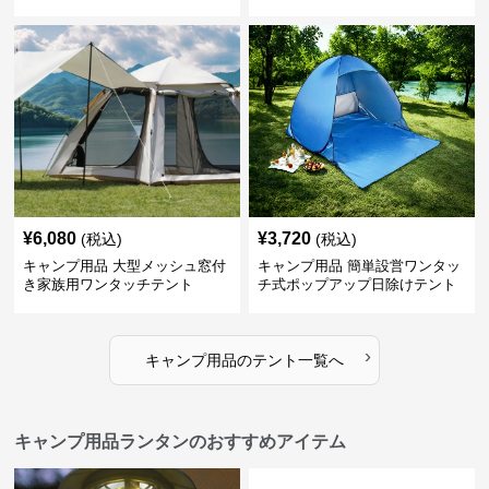
¥
6,080
¥
3,720
(税込)
(税込)
キャンプ用品 大型メッシュ窓付
キャンプ用品 簡単設営ワンタッ
き家族用ワンタッチテント
チ式ポップアップ日除けテント
›
キャンプ用品
の
テント
一覧へ
キャンプ用品ランタンのおすすめアイテム