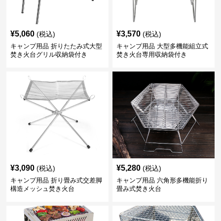
¥
5,060
¥
3,570
(税込)
(税込)
キャンプ用品 折りたたみ式大型
キャンプ用品 大型多機能組立式
焚き火台グリル収納袋付き
焚き火台専用収納袋付き
¥
3,090
¥
5,280
(税込)
(税込)
キャンプ用品 折り畳み式交差脚
キャンプ用品 六角形多機能折り
構造メッシュ焚き火台
畳み式焚き火台