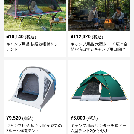
¥
10,140
¥
112,620
(税込)
(税込)
キャンプ用品 快適蚊帳付きソロ
キャンプ用品 大型タープ 広々空
テント
間を演出するキャンプ用日除け
幕テント
¥
9,520
¥
5,800
(税込)
(税込)
キャンプ用品 広々空間が魅力の
キャンプ用品 ワンタッチ式ドー
2ルーム構造テント
ム型テント2から4人用