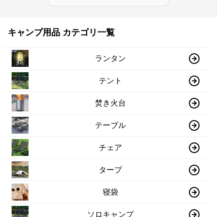
キャンプ用品 カテゴリ一覧
ランタン
テント
焚き火台
テーブル
チェア
タープ
寝袋
ソロキャンプ