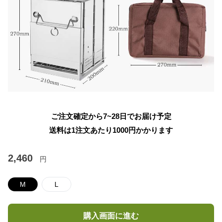
ご注文確定から7~28日でお届け予定
送料は1注文あたり
1000
円かかります
2,460
円
M
L
購入画面に進む