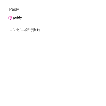
Paidy
コンビニ/銀行振込