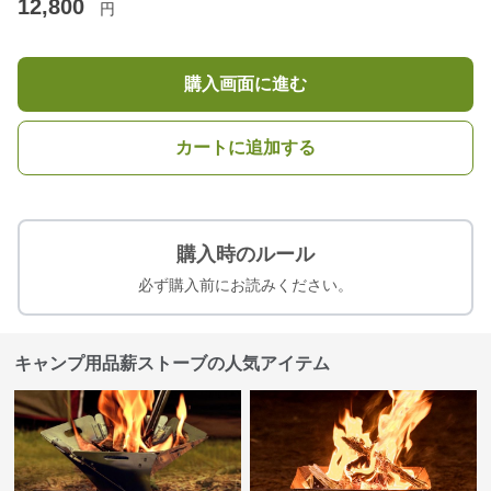
12,800
円
購入画面に進む
カートに追加する
購入時のルール
必ず購入前にお読みください。
キャンプ用品薪ストーブの人気アイテム