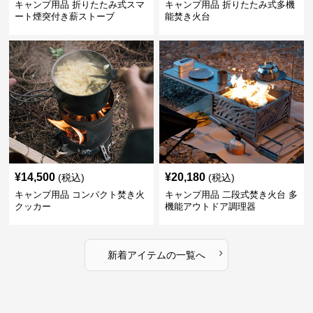
キャンプ用品 折りたたみ式スマ
キャンプ用品 折りたたみ式多機
ート煙突付き薪ストーブ
能焚き火台
¥
14,500
¥
20,180
(税込)
(税込)
キャンプ用品 コンパクト焚き火
キャンプ用品 二段式焚き火台 多
クッカー
機能アウトドア調理器
›
新着アイテムの一覧へ