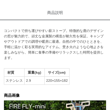
商品説明
コンパクトで持ち運びやすい薪ストーブ。特徴的な鹿のデザイン
の窓が魅力的で、頑丈な金属製の構造が耐久性を保証。キャンプ
やアウトドアでの調理や暖房に最適。自然の中でのひとときを、
手軽に温かく彩る実用的なアイテム。焚き火のような心地よさを
楽しみながら、簡単に食事の準備やリラックスした時間を提供し
ます。
材質
重量(kg)
サイズ(cm)
ステンレス
2.9
220×155×182
商品画像