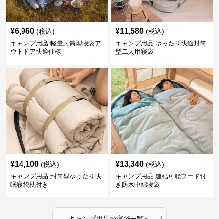
¥
6,960
¥
11,580
(税込)
(税込)
キャンプ用品 軽量封筒型寝袋ア
キャンプ用品 ゆったり快適封筒
ウトドア快適仕様
型二人用寝袋
¥
14,100
¥
13,340
(税込)
(税込)
キャンプ用品 封筒型ゆったり快
キャンプ用品 連結可能フード付
眠寝袋枕付き
き防水中綿寝袋
›
キャンプ用品
の
寝袋
一覧へ