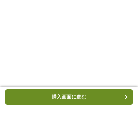
購入画面に進む
購入画面に進む