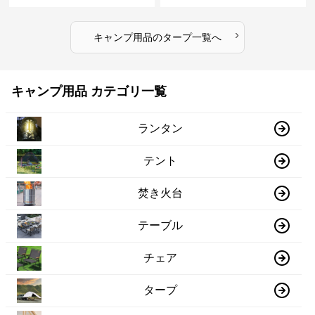
ト
›
キャンプ用品
の
タープ
一覧へ
キャンプ用品 カテゴリ一覧
ランタン
テント
焚き火台
テーブル
チェア
タープ