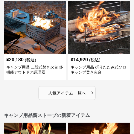
¥
20,180
¥
14,920
(税込)
(税込)
キャンプ用品 二段式焚き火台 多
キャンプ用品 折りたたみ式ソロ
機能アウトドア調理器
キャンプ焚き火台
›
人気アイテム一覧へ
キャンプ用品薪ストーブの新着アイテム