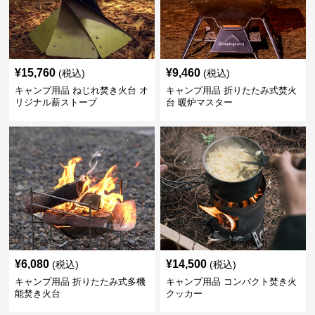
¥
15,760
¥
9,460
(税込)
(税込)
キャンプ用品 ねじれ焚き火台 オ
キャンプ用品 折りたたみ式焚火
リジナル薪ストーブ
台 暖炉マスター
¥
6,080
¥
14,500
(税込)
(税込)
キャンプ用品 折りたたみ式多機
キャンプ用品 コンパクト焚き火
能焚き火台
クッカー