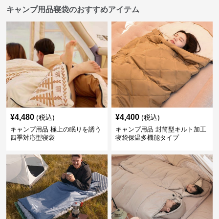
キャンプ用品寝袋のおすすめアイテム
¥
4,480
¥
4,400
(税込)
(税込)
キャンプ用品 極上の眠りを誘う
キャンプ用品 封筒型キルト加工
四季対応型寝袋
寝袋保温多機能タイプ