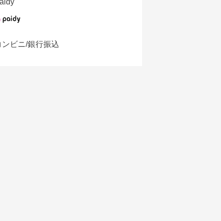
aidy
コンビニ/銀行振込