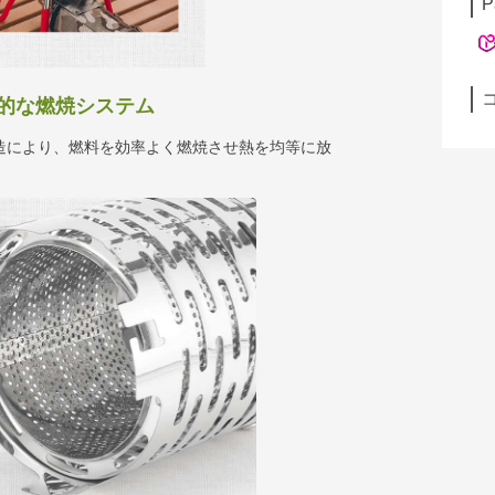
P
的な燃焼システム
造により、燃料を効率よく燃焼させ熱を均等に放