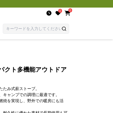
0
0
ンパクト多機能アウトドア
たたみ式薪ストーブ。
、キャンプでの調理に最適です。
燃焼を実現し、野外での暖房にも活
、耐久性に優れた素材で長期使用も可