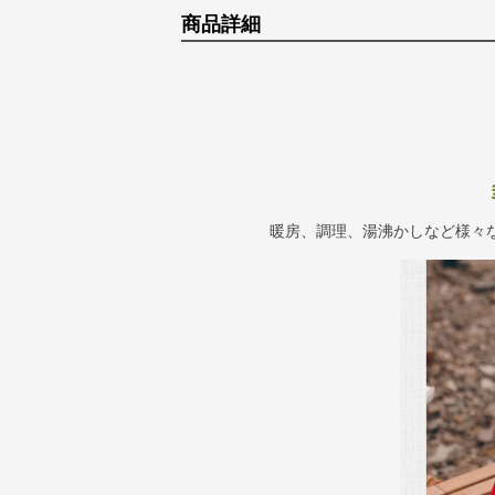
商品詳細
暖房、調理、湯沸かしなど様々