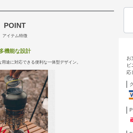
POINT
アイテム特徴
多機能な設計
お
な用途に対応できる便利な一体型デザイン。
ビ
応
P