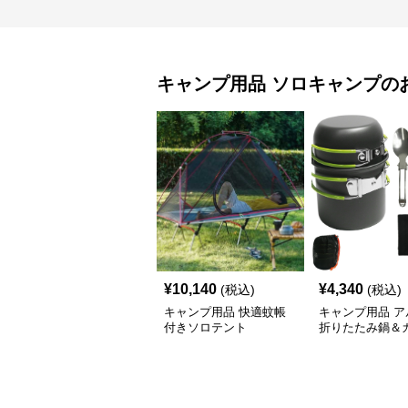
キャンプ用品
ソロキャンプ
の
¥
10,140
¥
4,340
(税込)
(税込)
キャンプ用品 快適蚊帳
キャンプ用品 ア
付きソロテント
折りたたみ鍋＆
ー収納セット