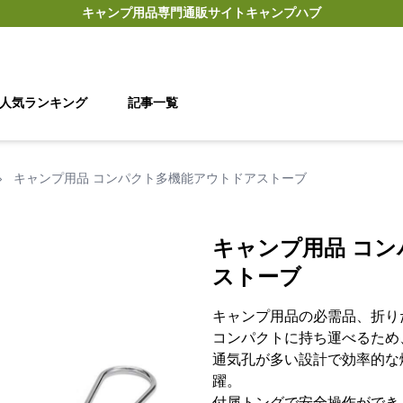
キャンプ用品
専門通販サイト
キャンプハブ
人気ランキング
記事一覧
›
キャンプ用品 コンパクト多機能アウトドアストーブ
キャンプ用品 コ
ストーブ
キャンプ用品の必需品、折り
コンパクトに持ち運べるため
通気孔が多い設計で効率的な
躍。
付属トングで安全操作ができ