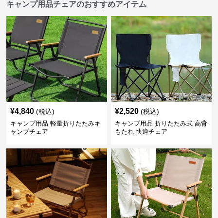
キャンプ用品チェアのおすすめアイテム
¥
4,840
¥
2,520
(税込)
(税込)
キャンプ用品 軽量折りたたみキ
キャンプ用品 折りたたみ式 高背
ャンプチェア
もたれ 快適チェア