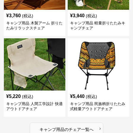
¥
3,760
¥
3,940
(税込)
(税込)
キャンプ用品 木製アーム 折りた
キャンプ用品 軽量折りたたみキ
たみリラックスチェア
ャンプチェア
¥
5,220
¥
5,440
(税込)
(税込)
キャンプ用品 人間工学設計 快適
キャンプ用品 民族柄折りたたみ
アウトドアチェア
式軽量アウトドアチェア
›
キャンプ用品
の
チェア
一覧へ