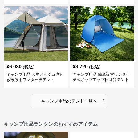
¥
6,080
¥
3,720
(税込)
(税込)
キャンプ用品 大型メッシュ窓付
キャンプ用品 簡単設営ワンタッ
き家族用ワンタッチテント
チ式ポップアップ日除けテント
›
キャンプ用品
の
テント
一覧へ
キャンプ用品ランタンのおすすめアイテム