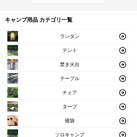
キャンプ用品 カテゴリ一覧
ランタン
テント
焚き火台
テーブル
チェア
タープ
寝袋
ソロキャンプ