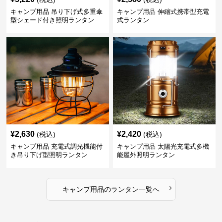
キャンプ用品 吊り下げ式多重傘
キャンプ用品 伸縮式携帯型充電
型シェード付き照明ランタン
式ランタン
¥
2,630
¥
2,420
(税込)
(税込)
キャンプ用品 充電式調光機能付
キャンプ用品 太陽光充電式多機
き吊り下げ型照明ランタン
能屋外照明ランタン
›
キャンプ用品
の
ランタン
一覧へ