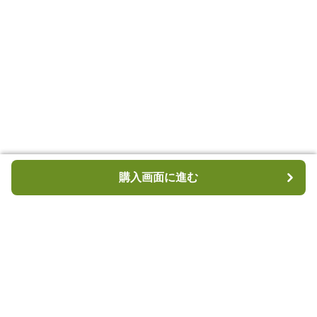
購入画面に進む
購入画面に進む