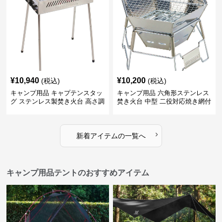
¥
10,940
¥
10,200
(税込)
(税込)
キャンプ用品 キャプテンスタッ
キャンプ用品 六角形ステンレス
グ ステンレス製焚き火台 高さ調
焚き火台 中型 二役対応焼き網付
節機能付き
き
›
新着アイテムの一覧へ
キャンプ用品テントのおすすめアイテム