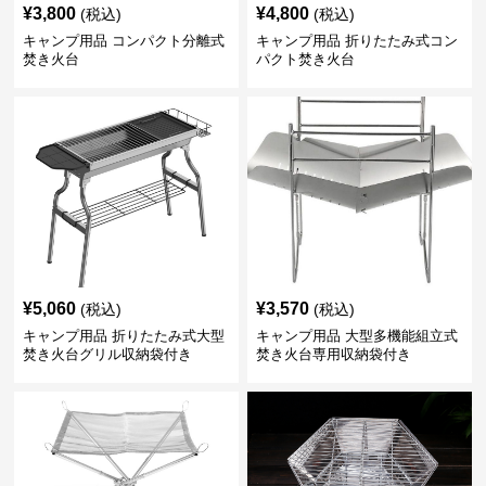
¥
3,800
¥
4,800
(税込)
(税込)
キャンプ用品 コンパクト分離式
キャンプ用品 折りたたみ式コン
焚き火台
パクト焚き火台
¥
5,060
¥
3,570
(税込)
(税込)
キャンプ用品 折りたたみ式大型
キャンプ用品 大型多機能組立式
焚き火台グリル収納袋付き
焚き火台専用収納袋付き