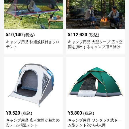
¥
10,140
¥
112,620
(税込)
(税込)
キャンプ用品 快適蚊帳付きソロ
キャンプ用品 大型タープ 広々空
テント
間を演出するキャンプ用日除け
幕テント
¥
9,520
¥
5,800
(税込)
(税込)
キャンプ用品 広々空間が魅力の
キャンプ用品 ワンタッチ式ドー
2ルーム構造テント
ム型テント2から4人用