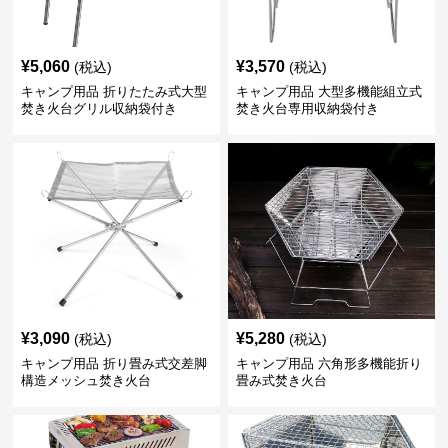
¥
5,060
¥
3,570
(税込)
(税込)
キャンプ用品 折りたたみ式大型
キャンプ用品 大型多機能組立式
焚き火台グリル収納袋付き
焚き火台専用収納袋付き
¥
3,090
¥
5,280
(税込)
(税込)
キャンプ用品 折り畳み式交差脚
キャンプ用品 六角形多機能折り
構造メッシュ焚き火台
畳み式焚き火台