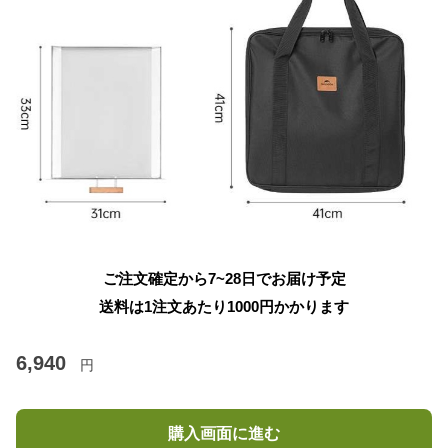
ご注文確定から7~28日でお届け予定
送料は1注文あたり
1000
円かかります
6,940
円
購入画面に進む