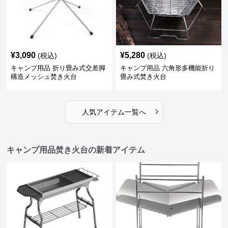
¥
3,090
¥
5,280
(税込)
(税込)
キャンプ用品 折り畳み式交差脚
キャンプ用品 六角形多機能折り
構造メッシュ焚き火台
畳み式焚き火台
›
人気アイテム一覧へ
キャンプ用品焚き火台の新着アイテム