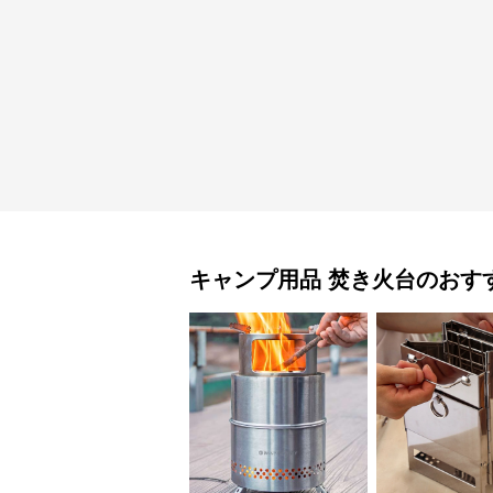
キャンプ用品
焚き火台
のおす