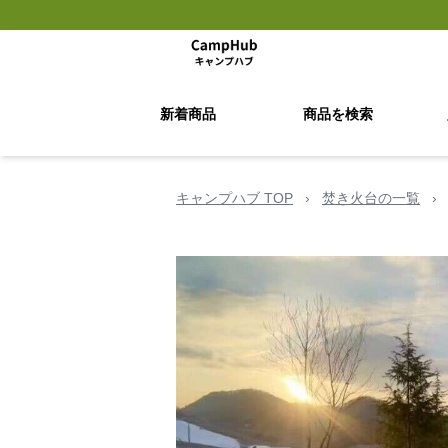
新着商品
商品を検索
キャンプハブ TOP
›
焚き火台の一覧
›