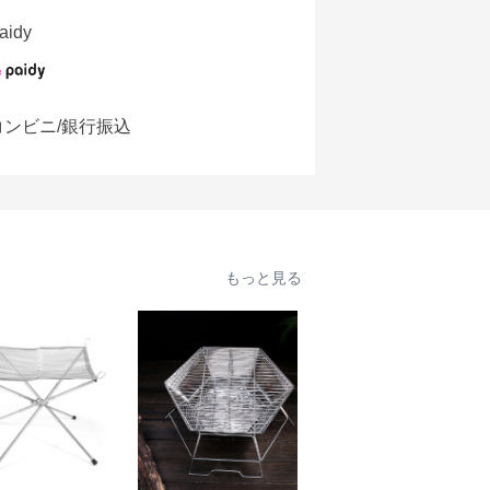
aidy
コンビニ/銀行振込
もっと見る