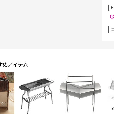
P
すめアイテム