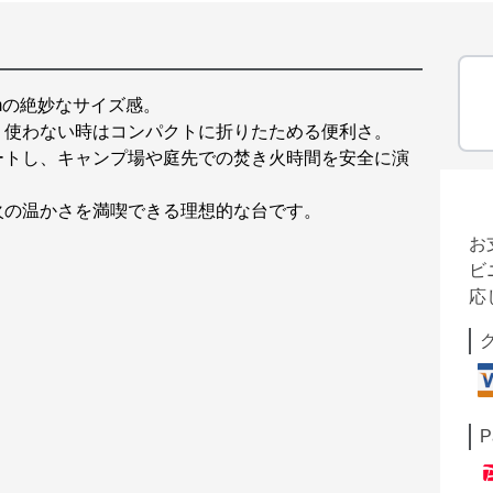
cmの絶妙なサイズ感。
、使わない時はコンパクトに折りたためる便利さ。
ートし、キャンプ場や庭先での焚き火時間を安全に演
火の温かさを満喫できる理想的な台です。
お
ビ
応
P