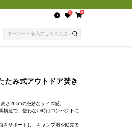
0
0
りたたみ式アウトドア焚き
、高さ26cmの絶妙なサイズ感。
脚構造で、使わない時はコンパクトに
焼をサポートし、キャンプ場や庭先で