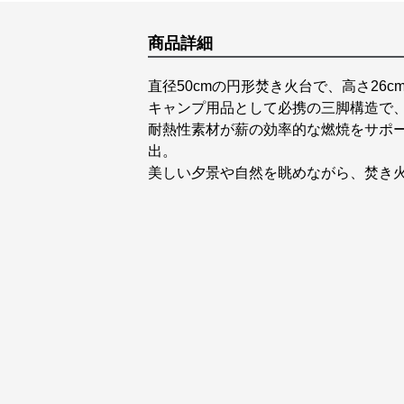
商品詳細
直径50cmの円形焚き火台で、高さ26
キャンプ用品として必携の三脚構造で
耐熱性素材が薪の効率的な燃焼をサポ
出。
美しい夕景や自然を眺めながら、焚き