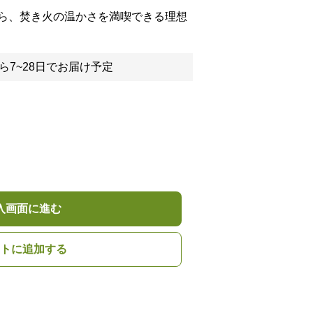
ら、焚き火の温かさを満喫できる理想
ら7~28日でお届け予定
入画面に進む
トに追加する