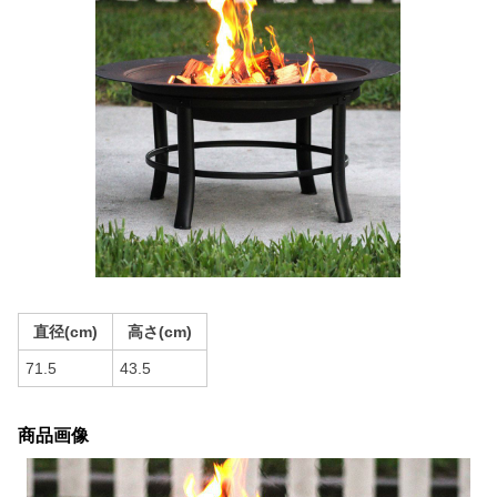
直径(cm)
高さ(cm)
71.5
43.5
商品画像