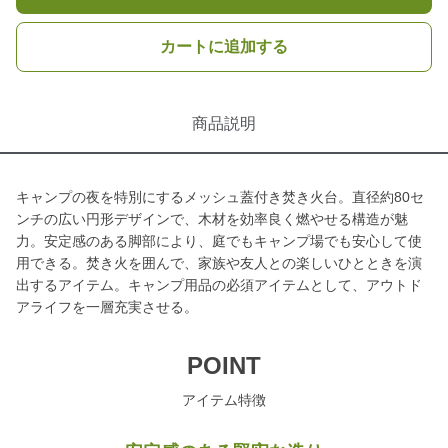
カートに追加する
商品説明
キャンプの夜を特別にするメッシュ蓋付き焚き火台。直径約80セ
ンチの広い円形デザインで、木材を効率良く燃やせる構造が魅
力。安定感のある脚部により、庭でもキャンプ場でも安心して使
用できる。焚き火を囲んで、家族や友人との楽しいひとときを演
出するアイテム。キャンプ用品の必須アイテムとして、アウトド
アライフを一層充実させる。
POINT
アイテム特徴