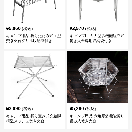
¥
5,060
¥
3,570
(税込)
(税込)
キャンプ用品 折りたたみ式大型
キャンプ用品 大型多機能組立式
焚き火台グリル収納袋付き
焚き火台専用収納袋付き
¥
3,090
¥
5,280
(税込)
(税込)
キャンプ用品 折り畳み式交差脚
キャンプ用品 六角形多機能折り
構造メッシュ焚き火台
畳み式焚き火台