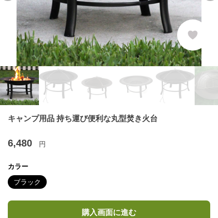
キャンプ用品 持ち運び便利な丸型焚き火台
6,480
円
カラー
ブラック
購入画面に進む