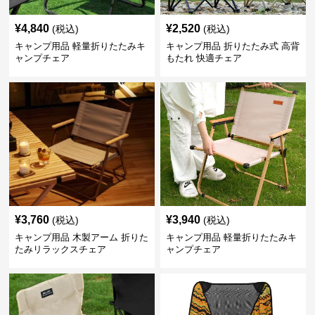
¥
4,840
¥
2,520
(税込)
(税込)
キャンプ用品 軽量折りたたみキ
キャンプ用品 折りたたみ式 高背
ャンプチェア
もたれ 快適チェア
¥
3,760
¥
3,940
(税込)
(税込)
キャンプ用品 木製アーム 折りた
キャンプ用品 軽量折りたたみキ
たみリラックスチェア
ャンプチェア