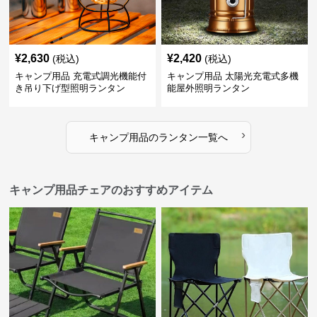
¥
2,630
¥
2,420
(税込)
(税込)
キャンプ用品 充電式調光機能付
キャンプ用品 太陽光充電式多機
き吊り下げ型照明ランタン
能屋外照明ランタン
›
キャンプ用品
の
ランタン
一覧へ
キャンプ用品チェアのおすすめアイテム