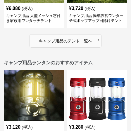
¥
6,080
¥
3,720
(税込)
(税込)
キャンプ用品 大型メッシュ窓付
キャンプ用品 簡単設営ワンタッ
き家族用ワンタッチテント
チ式ポップアップ日除けテント
›
キャンプ用品
の
テント
一覧へ
キャンプ用品ランタンのおすすめアイテム
¥
3,120
¥
3,280
(税込)
(税込)