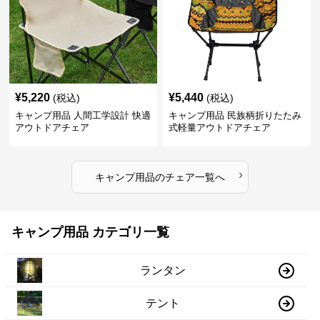
¥
5,220
¥
5,440
(税込)
(税込)
キャンプ用品 人間工学設計 快適
キャンプ用品 民族柄折りたたみ
アウトドアチェア
式軽量アウトドアチェア
›
キャンプ用品
の
チェア
一覧へ
キャンプ用品 カテゴリ一覧
ランタン
テント