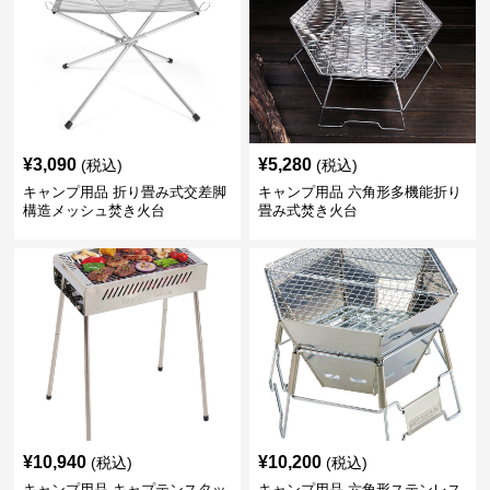
¥
3,090
¥
5,280
(税込)
(税込)
キャンプ用品 折り畳み式交差脚
キャンプ用品 六角形多機能折り
構造メッシュ焚き火台
畳み式焚き火台
¥
10,940
¥
10,200
(税込)
(税込)
キャンプ用品 キャプテンスタッ
キャンプ用品 六角形ステンレス