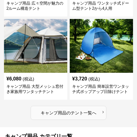
キャンプ用品 広々空間が魅力の
キャンプ用品 ワンタッチ式ドー
2ルーム構造テント
ム型テント2から4人用
¥
6,080
¥
3,720
(税込)
(税込)
キャンプ用品 大型メッシュ窓付
キャンプ用品 簡単設営ワンタッ
き家族用ワンタッチテント
チ式ポップアップ日除けテント
›
キャンプ用品
の
テント
一覧へ
キャンプ用品 カテゴリ一覧