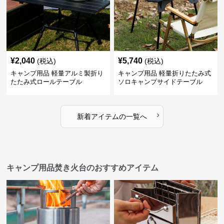
¥
2,040
¥
5,740
(税込)
(税込)
キャンプ用品 軽量アルミ製折り
キャンプ用品 軽量折りたたみ式
たたみ式ロールテーブル
ソロキャンプサイドテーブル
›
新着アイテムの一覧へ
キャンプ用品焚き火台のおすすめアイテム