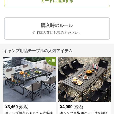
カートに追加する
購入時のルール
必ず購入前にお読みください。
キャンプ用品テーブルの人気アイテム
人気
¥
3,460
¥
4,000
(税込)
(税込)
キャンプ用品 折りたたみ式多機
キャンプ用品 ポケット付き超軽