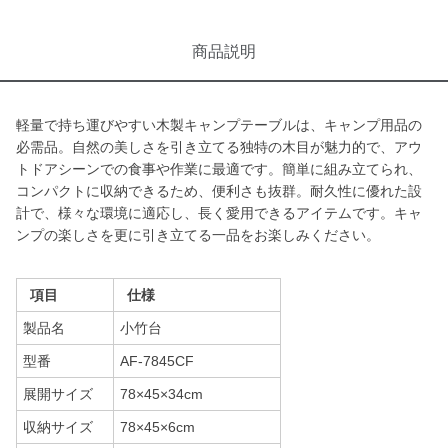
商品説明
軽量で持ち運びやすい木製キャンプテーブルは、キャンプ用品の
必需品。自然の美しさを引き立てる独特の木目が魅力的で、アウ
トドアシーンでの食事や作業に最適です。簡単に組み立てられ、
コンパクトに収納できるため、便利さも抜群。耐久性に優れた設
計で、様々な環境に適応し、長く愛用できるアイテムです。キャ
ンプの楽しさを更に引き立てる一品をお楽しみください。
項目
仕様
製品名
小竹台
型番
AF-7845CF
展開サイズ
78×45×34cm
収納サイズ
78×45×6cm