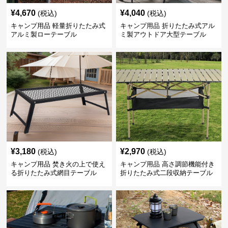
¥
4,670
¥
4,040
(税込)
(税込)
キャンプ用品 軽量折りたたみ式
キャンプ用品 折りたたみ式アル
アルミ製ローテーブル
ミ製アウトドア大型テーブル
¥
3,180
¥
2,970
(税込)
(税込)
キャンプ用品 焚き火の上で使え
キャンプ用品 高さ調節機能付き
る折りたたみ式網目テーブル
折りたたみ式二段収納テーブル