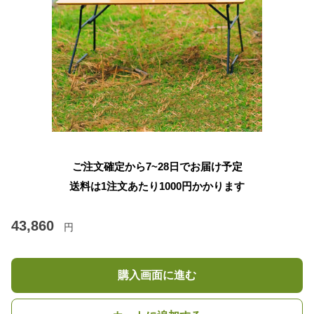
ご注文確定から7~28日でお届け予定
送料は1注文あたり
1000
円かかります
43,860
円
購入画面に進む