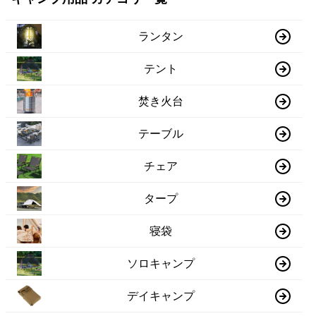
ランタン
テント
焚き火台
テーブル
チェア
タープ
寝袋
ソロキャンプ
デイキャンプ