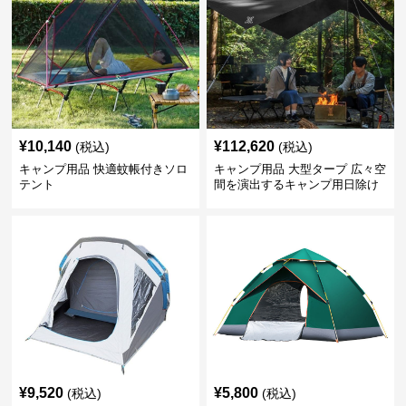
¥
10,140
¥
112,620
(税込)
(税込)
キャンプ用品 快適蚊帳付きソロ
キャンプ用品 大型タープ 広々空
テント
間を演出するキャンプ用日除け
幕テント
¥
9,520
¥
5,800
(税込)
(税込)