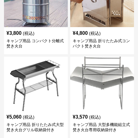
¥
3,800
¥
4,800
(税込)
(税込)
キャンプ用品 コンパクト分離式
キャンプ用品 折りたたみ式コン
焚き火台
パクト焚き火台
¥
5,060
¥
3,570
(税込)
(税込)
キャンプ用品 折りたたみ式大型
キャンプ用品 大型多機能組立式
焚き火台グリル収納袋付き
焚き火台専用収納袋付き