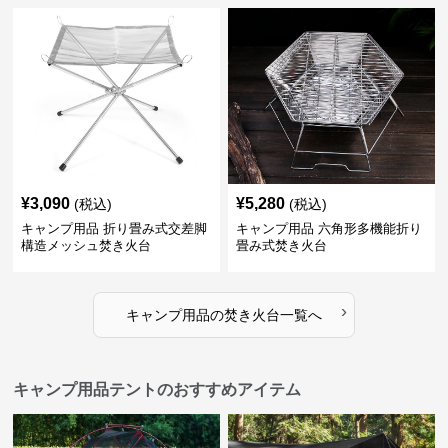
¥
3,090
¥
5,280
(税込)
(税込)
キャンプ用品 折り畳み式交差脚
キャンプ用品 六角形多機能折り
構造メッシュ焚き火台
畳み式焚き火台
›
キャンプ用品
の
焚き火台
一覧へ
キャンプ用品テントのおすすめアイテム