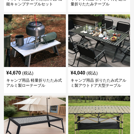
能キャンプテーブルセット
量折りたたみテーブル
¥
4,670
¥
4,040
(税込)
(税込)
キャンプ用品 軽量折りたたみ式
キャンプ用品 折りたたみ式アル
アルミ製ローテーブル
ミ製アウトドア大型テーブル