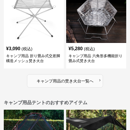
¥
3,090
¥
5,280
(税込)
(税込)
キャンプ用品 折り畳み式交差脚
キャンプ用品 六角形多機能折り
構造メッシュ焚き火台
畳み式焚き火台
›
キャンプ用品
の
焚き火台
一覧へ
キャンプ用品テントのおすすめアイテム