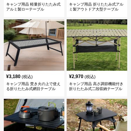
キャンプ用品 軽量折りたたみ式
キャンプ用品 折りたたみ式アル
アルミ製ローテーブル
ミ製アウトドア大型テーブル
¥
3,180
¥
2,970
(税込)
(税込)
キャンプ用品 焚き火の上で使え
キャンプ用品 高さ調節機能付き
る折りたたみ式網目テーブル
折りたたみ式二段収納テーブル