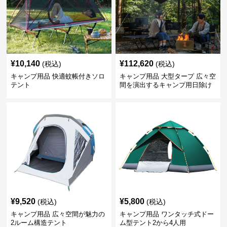
¥
10,140
¥
112,620
(税込)
(税込)
キャンプ用品 快適蚊帳付きソロ
キャンプ用品 大型タープ 広々空
テント
間を演出するキャンプ用日除け
幕テント
¥
9,520
¥
5,800
(税込)
(税込)
キャンプ用品 広々空間が魅力の
キャンプ用品 ワンタッチ式ドー
2ルーム構造テント
ム型テント2から4人用