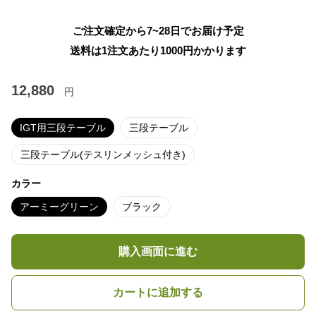
ご注文確定から7~28日でお届け予定
送料は1注文あたり
1000
円かかります
12,880
円
IGT用三段テーブル
三段テーブル
三段テーブル(テスリンメッシュ付き)
カラー
アーミーグリーン
ブラック
購入画面に進む
カートに追加する