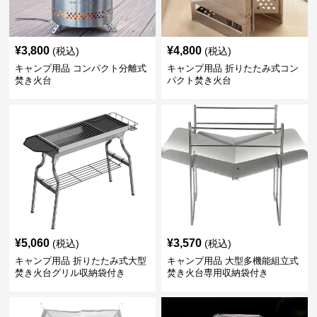
¥
3,800
¥
4,800
(税込)
(税込)
キャンプ用品 コンパクト分離式
キャンプ用品 折りたたみ式コン
焚き火台
パクト焚き火台
¥
5,060
¥
3,570
(税込)
(税込)
キャンプ用品 折りたたみ式大型
キャンプ用品 大型多機能組立式
焚き火台グリル収納袋付き
焚き火台専用収納袋付き