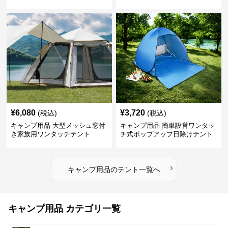
¥
6,080
¥
3,720
(税込)
(税込)
キャンプ用品 大型メッシュ窓付
キャンプ用品 簡単設営ワンタッ
き家族用ワンタッチテント
チ式ポップアップ日除けテント
›
キャンプ用品
の
テント
一覧へ
キャンプ用品 カテゴリ一覧