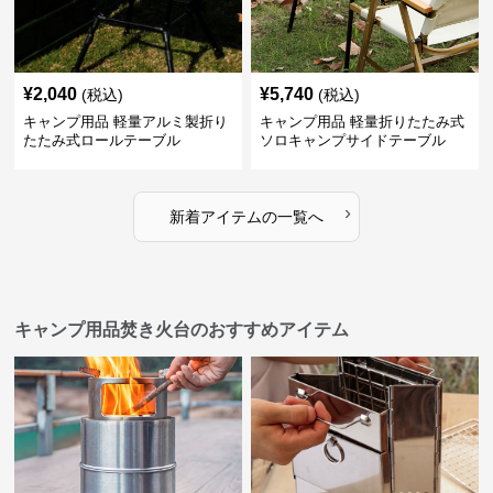
¥
2,040
¥
5,740
(税込)
(税込)
キャンプ用品 軽量アルミ製折り
キャンプ用品 軽量折りたたみ式
たたみ式ロールテーブル
ソロキャンプサイドテーブル
›
新着アイテムの一覧へ
キャンプ用品焚き火台のおすすめアイテム