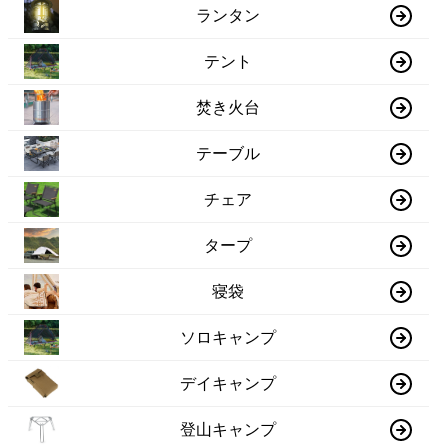
ランタン
テント
焚き火台
テーブル
チェア
タープ
寝袋
ソロキャンプ
デイキャンプ
登山キャンプ