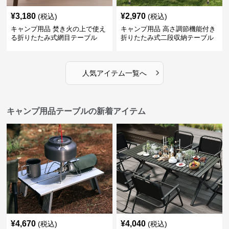
¥
3,180
¥
2,970
(税込)
(税込)
キャンプ用品 焚き火の上で使え
キャンプ用品 高さ調節機能付き
る折りたたみ式網目テーブル
折りたたみ式二段収納テーブル
›
人気アイテム一覧へ
キャンプ用品テーブルの新着アイテム
¥
4,670
¥
4,040
(税込)
(税込)