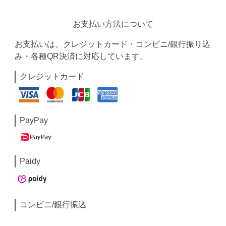
お支払い方法について
お支払いは、クレジットカード・コンビニ/銀行振り込
み・各種QR決済に対応しています。
クレジットカード
PayPay
Paidy
コンビニ/銀行振込