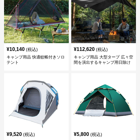
¥
10,140
¥
112,620
(税込)
(税込)
キャンプ用品 快適蚊帳付きソロ
キャンプ用品 大型タープ 広々空
テント
間を演出するキャンプ用日除け
幕テント
¥
9,520
¥
5,800
(税込)
(税込)