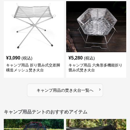
¥
3,090
¥
5,280
(税込)
(税込)
キャンプ用品 折り畳み式交差脚
キャンプ用品 六角形多機能折り
構造メッシュ焚き火台
畳み式焚き火台
›
キャンプ用品
の
焚き火台
一覧へ
キャンプ用品テントのおすすめアイテム