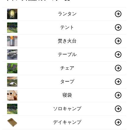
ランタン
テント
焚き火台
テーブル
チェア
タープ
寝袋
ソロキャンプ
デイキャンプ