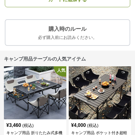
購入時のルール
必ず購入前にお読みください。
キャンプ用品テーブルの人気アイテム
人気
¥
3,460
¥
4,000
(税込)
(税込)
キャンプ用品 折りたたみ式多機
キャンプ用品 ポケット付き超軽