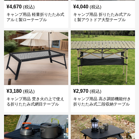
¥
4,670
¥
4,040
(税込)
(税込)
キャンプ用品 軽量折りたたみ式
キャンプ用品 折りたたみ式アル
アルミ製ローテーブル
ミ製アウトドア大型テーブル
¥
3,180
¥
2,970
(税込)
(税込)
キャンプ用品 焚き火の上で使え
キャンプ用品 高さ調節機能付き
る折りたたみ式網目テーブル
折りたたみ式二段収納テーブル