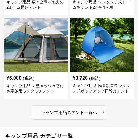
キャンプ用品 広々空間が魅力の
キャンプ用品 ワンタッチ式ドー
2ルーム構造テント
ム型テント2から4人用
¥
6,080
¥
3,720
(税込)
(税込)
キャンプ用品 大型メッシュ窓付
キャンプ用品 簡単設営ワンタッ
き家族用ワンタッチテント
チ式ポップアップ日除けテント
›
キャンプ用品
の
テント
一覧へ
キャンプ用品 カテゴリ一覧