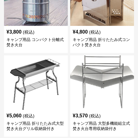
¥
3,800
¥
4,800
(税込)
(税込)
キャンプ用品 コンパクト分離式
キャンプ用品 折りたたみ式コン
焚き火台
パクト焚き火台
¥
5,060
¥
3,570
(税込)
(税込)
キャンプ用品 折りたたみ式大型
キャンプ用品 大型多機能組立式
焚き火台グリル収納袋付き
焚き火台専用収納袋付き