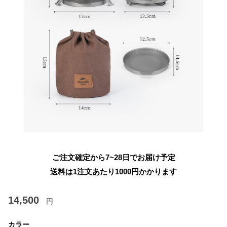
ご注文確定から7~28日でお届け予定
送料は1注文あたり
1000
円かかります
14,500
円
カラー