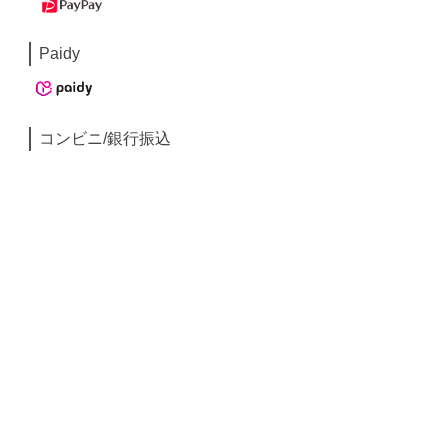
Paidy
コンビニ/銀行振込