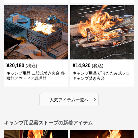
¥
20,180
¥
14,920
(税込)
(税込)
キャンプ用品 二段式焚き火台 多
キャンプ用品 折りたたみ式ソロ
機能アウトドア調理器
キャンプ焚き火台
›
人気アイテム一覧へ
キャンプ用品薪ストーブの新着アイテム