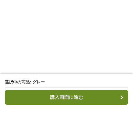
選択中の商品: グレー
選択中の商品: グレー
購入画面に進む
購入画面に進む