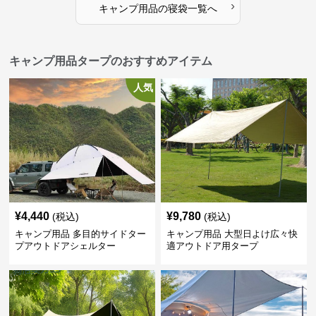
›
キャンプ用品
の
寝袋
一覧へ
キャンプ用品タープのおすすめアイテム
人気
¥
4,440
¥
9,780
(税込)
(税込)
キャンプ用品 多目的サイドター
キャンプ用品 大型日よけ広々快
プアウトドアシェルター
適アウトドア用タープ