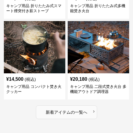
キャンプ用品 折りたたみ式スマ
キャンプ用品 折りたたみ式多機
ート煙突付き薪ストーブ
能焚き火台
¥
14,500
¥
20,180
(税込)
(税込)
キャンプ用品 コンパクト焚き火
キャンプ用品 二段式焚き火台 多
クッカー
機能アウトドア調理器
›
新着アイテムの一覧へ