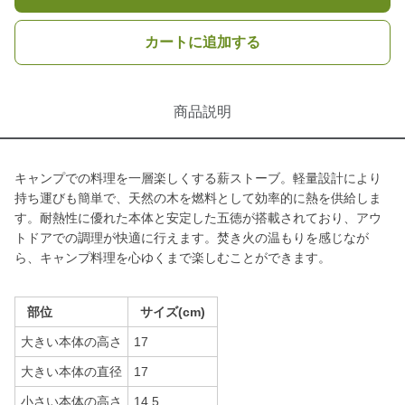
カートに追加する
商品説明
キャンプでの料理を一層楽しくする薪ストーブ。軽量設計により
持ち運びも簡単で、天然の木を燃料として効率的に熱を供給しま
す。耐熱性に優れた本体と安定した五徳が搭載されており、アウ
トドアでの調理が快適に行えます。焚き火の温もりを感じなが
ら、キャンプ料理を心ゆくまで楽しむことができます。
部位
サイズ(cm)
大きい本体の高さ
17
大きい本体の直径
17
小さい本体の高さ
14.5