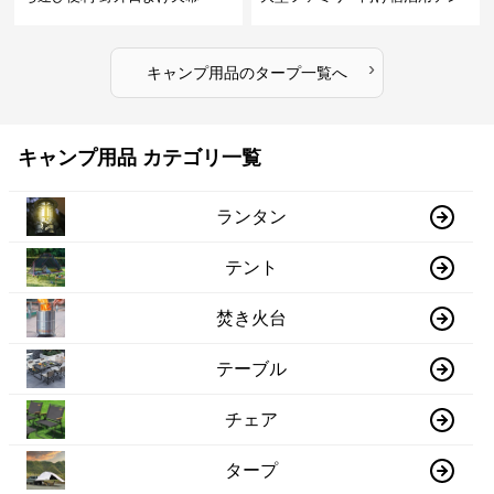
ト
›
キャンプ用品
の
タープ
一覧へ
キャンプ用品 カテゴリ一覧
ランタン
テント
焚き火台
テーブル
チェア
タープ