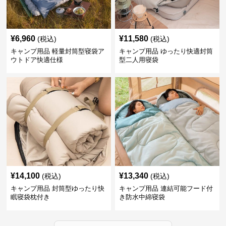
¥
6,960
¥
11,580
(税込)
(税込)
キャンプ用品 軽量封筒型寝袋ア
キャンプ用品 ゆったり快適封筒
ウトドア快適仕様
型二人用寝袋
¥
14,100
¥
13,340
(税込)
(税込)
キャンプ用品 封筒型ゆったり快
キャンプ用品 連結可能フード付
眠寝袋枕付き
き防水中綿寝袋