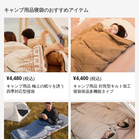
キャンプ用品寝袋のおすすめアイテム
¥
4,480
¥
4,400
(税込)
(税込)
キャンプ用品 極上の眠りを誘う
キャンプ用品 封筒型キルト加工
四季対応型寝袋
寝袋保温多機能タイプ