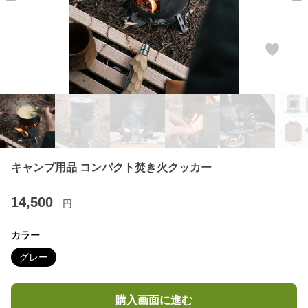
キャンプ用品 コンパクト焚き火クッカー
14,500
円
カラー
グレー
購入画面に進む