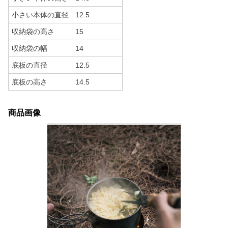
小さい本体の直径
12.5
収納袋の高さ
15
収納袋の幅
14
底板の直径
12.5
底板の高さ
14.5
商品画像