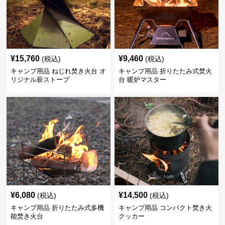
¥
15,760
¥
9,460
(税込)
(税込)
キャンプ用品 ねじれ焚き火台 オ
キャンプ用品 折りたたみ式焚火
リジナル薪ストーブ
台 暖炉マスター
¥
6,080
¥
14,500
(税込)
(税込)
キャンプ用品 折りたたみ式多機
キャンプ用品 コンパクト焚き火
能焚き火台
クッカー