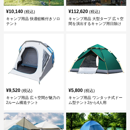
¥
10,140
¥
112,620
(税込)
(税込)
キャンプ用品 快適蚊帳付きソロ
キャンプ用品 大型タープ 広々空
テント
間を演出するキャンプ用日除け
幕テント
¥
9,520
¥
5,800
(税込)
(税込)
キャンプ用品 広々空間が魅力の
キャンプ用品 ワンタッチ式ドー
2ルーム構造テント
ム型テント2から4人用