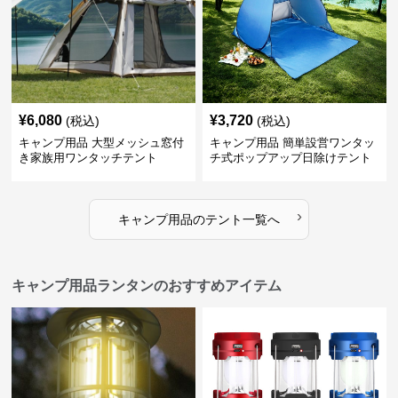
¥
6,080
¥
3,720
(税込)
(税込)
キャンプ用品 大型メッシュ窓付
キャンプ用品 簡単設営ワンタッ
き家族用ワンタッチテント
チ式ポップアップ日除けテント
›
キャンプ用品
の
テント
一覧へ
キャンプ用品ランタンのおすすめアイテム