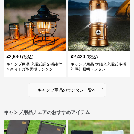
¥
2,630
¥
2,420
(税込)
(税込)
キャンプ用品 充電式調光機能付
キャンプ用品 太陽光充電式多機
き吊り下げ型照明ランタン
能屋外照明ランタン
›
キャンプ用品
の
ランタン
一覧へ
キャンプ用品チェアのおすすめアイテム