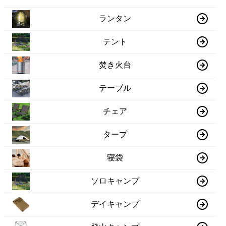
ランタン
テント
焚き火台
テーブル
チェア
タープ
寝袋
ソロキャンプ
デイキャンプ