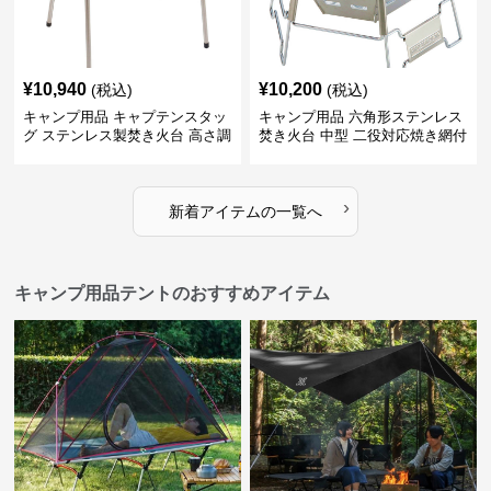
¥
10,940
¥
10,200
(税込)
(税込)
キャンプ用品 キャプテンスタッ
キャンプ用品 六角形ステンレス
グ ステンレス製焚き火台 高さ調
焚き火台 中型 二役対応焼き網付
節機能付き
き
›
新着アイテムの一覧へ
キャンプ用品テントのおすすめアイテム