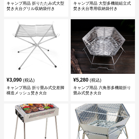
キャンプ用品 折りたたみ式大型
キャンプ用品 大型多機能組立式
焚き火台グリル収納袋付き
焚き火台専用収納袋付き
¥
3,090
¥
5,280
(税込)
(税込)
キャンプ用品 折り畳み式交差脚
キャンプ用品 六角形多機能折り
構造メッシュ焚き火台
畳み式焚き火台