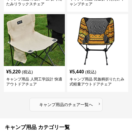
たみリラックスチェア
ャンプチェア
¥
5,220
¥
5,440
(税込)
(税込)
キャンプ用品 人間工学設計 快適
キャンプ用品 民族柄折りたたみ
アウトドアチェア
式軽量アウトドアチェア
›
キャンプ用品
の
チェア
一覧へ
キャンプ用品 カテゴリ一覧