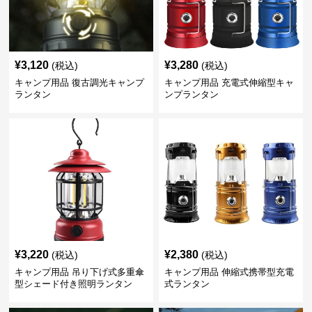
¥
3,120
¥
3,280
(税込)
(税込)
キャンプ用品 復古調光キャンプ
キャンプ用品 充電式伸縮型キャ
ランタン
ンプランタン
¥
3,220
¥
2,380
(税込)
(税込)
キャンプ用品 吊り下げ式多重傘
キャンプ用品 伸縮式携帯型充電
型シェード付き照明ランタン
式ランタン