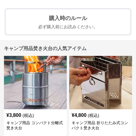
購入時のルール
必ず購入前にお読みください。
キャンプ用品焚き火台の人気アイテム
¥
3,800
¥
4,800
(税込)
(税込)
キャンプ用品 コンパクト分離式
キャンプ用品 折りたたみ式コン
焚き火台
パクト焚き火台