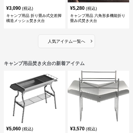
¥
3,090
¥
5,280
(税込)
(税込)
キャンプ用品 折り畳み式交差脚
キャンプ用品 六角形多機能折り
構造メッシュ焚き火台
畳み式焚き火台
›
人気アイテム一覧へ
キャンプ用品焚き火台の新着アイテム
¥
5,060
¥
3,570
(税込)
(税込)