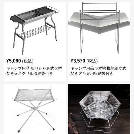
¥
5,060
¥
3,570
(税込)
(税込)
キャンプ用品 折りたたみ式大型
キャンプ用品 大型多機能組立式
焚き火台グリル収納袋付き
焚き火台専用収納袋付き