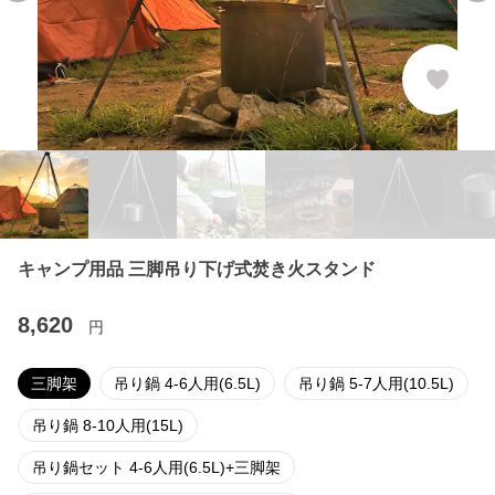
キャンプ用品 三脚吊り下げ式焚き火スタンド
8,620
円
三脚架
吊り鍋 4-6人用(6.5L)
吊り鍋 5-7人用(10.5L)
吊り鍋 8-10人用(15L)
吊り鍋セット 4-6人用(6.5L)+三脚架