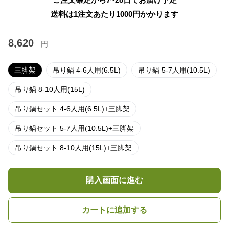
送料は1注文あたり
1000
円かかります
8,620
円
三脚架
吊り鍋 4-6人用(6.5L)
吊り鍋 5-7人用(10.5L)
吊り鍋 8-10人用(15L)
吊り鍋セット 4-6人用(6.5L)+三脚架
吊り鍋セット 5-7人用(10.5L)+三脚架
吊り鍋セット 8-10人用(15L)+三脚架
購入画面に進む
カートに追加する