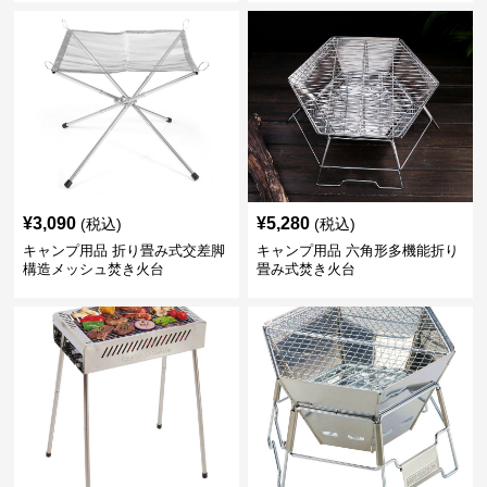
¥
3,090
¥
5,280
(税込)
(税込)
キャンプ用品 折り畳み式交差脚
キャンプ用品 六角形多機能折り
構造メッシュ焚き火台
畳み式焚き火台