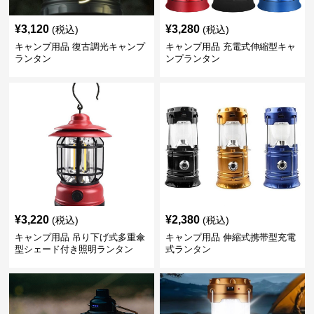
¥
3,120
¥
3,280
(税込)
(税込)
キャンプ用品 復古調光キャンプ
キャンプ用品 充電式伸縮型キャ
ランタン
ンプランタン
¥
3,220
¥
2,380
(税込)
(税込)
キャンプ用品 吊り下げ式多重傘
キャンプ用品 伸縮式携帯型充電
型シェード付き照明ランタン
式ランタン