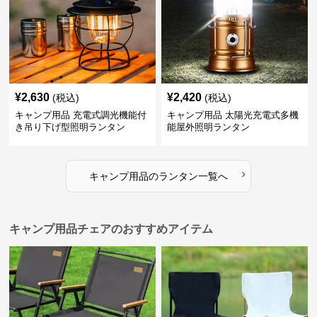
¥
2,630
¥
2,420
(税込)
(税込)
キャンプ用品 充電式調光機能付
キャンプ用品 太陽光充電式多機
き吊り下げ型照明ランタン
能屋外照明ランタン
›
キャンプ用品
の
ランタン
一覧へ
キャンプ用品チェアのおすすめアイテム