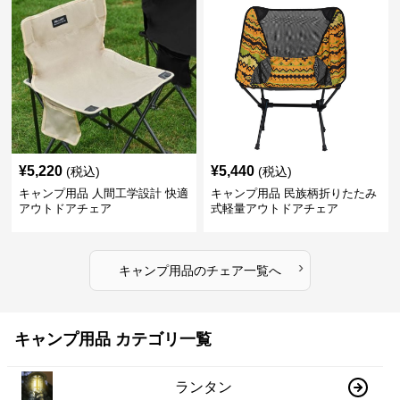
¥
5,220
¥
5,440
(税込)
(税込)
キャンプ用品 人間工学設計 快適
キャンプ用品 民族柄折りたたみ
アウトドアチェア
式軽量アウトドアチェア
›
キャンプ用品
の
チェア
一覧へ
キャンプ用品 カテゴリ一覧
ランタン