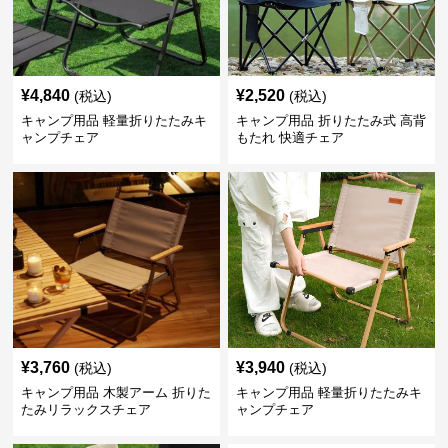
¥
4,840
¥
2,520
(税込)
(税込)
キャンプ用品 軽量折りたたみキ
キャンプ用品 折りたたみ式 高背
ャンプチェア
もたれ 快適チェア
¥
3,760
¥
3,940
(税込)
(税込)
キャンプ用品 木製アーム 折りた
キャンプ用品 軽量折りたたみキ
たみリラックスチェア
ャンプチェア