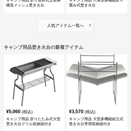
キャンプ用品 折り畳み式交差脚
キャンプ用品 六角形多機能折り
構造メッシュ焚き火台
畳み式焚き火台
›
人気アイテム一覧へ
キャンプ用品焚き火台の新着アイテム
¥
5,060
¥
3,570
(税込)
(税込)
キャンプ用品 折りたたみ式大型
キャンプ用品 大型多機能組立式
焚き火台グリル収納袋付き
焚き火台専用収納袋付き