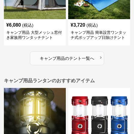
¥
6,080
¥
3,720
(税込)
(税込)
キャンプ用品 大型メッシュ窓付
キャンプ用品 簡単設営ワンタッ
き家族用ワンタッチテント
チ式ポップアップ日除けテント
›
キャンプ用品
の
テント
一覧へ
キャンプ用品ランタンのおすすめアイテム