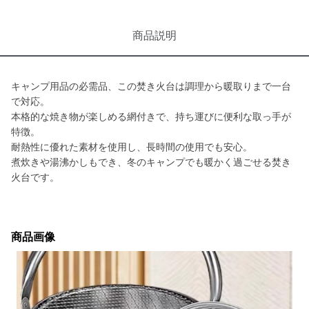
商品説明
キャンプ用品の必需品、この焚き火台は調理から暖取りまで一台
で対応。
本格的な焼き物が楽しめる網付きで、持ち運びに便利な取っ手が
特徴。
耐熱性に優れた素材を使用し、長時間の使用でも安心。
煮炊きや湯沸かしもでき、冬のキャンプでも暖かく過ごせる焚き
火台です。
商品画像