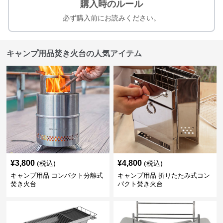
購入時のルール
必ず購入前にお読みください。
キャンプ用品焚き火台の人気アイテム
¥
3,800
¥
4,800
(税込)
(税込)
キャンプ用品 コンパクト分離式
キャンプ用品 折りたたみ式コン
焚き火台
パクト焚き火台