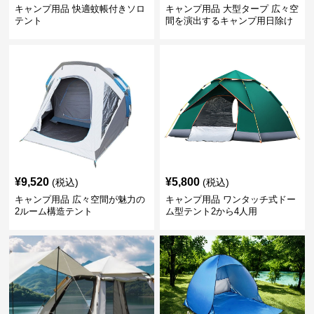
キャンプ用品 快適蚊帳付きソロ
キャンプ用品 大型タープ 広々空
テント
間を演出するキャンプ用日除け
幕テント
¥
9,520
¥
5,800
(税込)
(税込)
キャンプ用品 広々空間が魅力の
キャンプ用品 ワンタッチ式ドー
2ルーム構造テント
ム型テント2から4人用