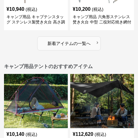
¥
10,940
¥
10,200
(税込)
(税込)
キャンプ用品 キャプテンスタッ
キャンプ用品 六角形ステンレス
グ ステンレス製焚き火台 高さ調
焚き火台 中型 二役対応焼き網付
節機能付き
き
›
新着アイテムの一覧へ
キャンプ用品テントのおすすめアイテム
¥
10,140
¥
112,620
(税込)
(税込)