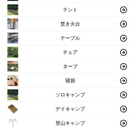
テント
焚き火台
テーブル
チェア
タープ
寝袋
ソロキャンプ
デイキャンプ
登山キャンプ