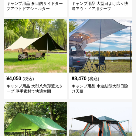
キャンプ用品 多目的サイドター
キャンプ用品 大型日よけ広々快
プアウトドアシェルター
適アウトドア用タープ
¥
4,050
¥
8,470
(税込)
(税込)
キャンプ用品 大型八角形遮光タ
キャンプ用品 車連結型大型日除
ープ 厚手素材で快適空間
け天幕