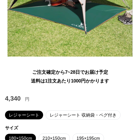
ご注文確定から7~28日でお届け予定
送料は1注文あたり
1000
円かかります
4,340
円
レジャーシート
レジャーシート 収納袋・ペグ付き
サイズ
180×150cm
210×150cm
195×195cm