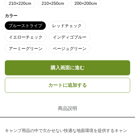
210×220cm
210×250cm
200×200cm
カラー
ブルーストライプ
レッドチェック
イエローチェック
インディゴブルー
アーミーグリーン
ベージュグリーン
購入画面に進む
カートに追加する
商品説明
キャンプ用品の中で欠かせない快適な地面環境を提供するキャン