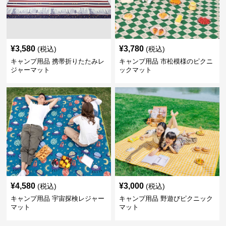
¥
3,580
¥
3,780
(税込)
(税込)
キャンプ用品 携帯折りたたみレ
キャンプ用品 市松模様のピクニ
ジャーマット
ックマット
¥
4,580
¥
3,000
(税込)
(税込)
キャンプ用品 宇宙探検レジャー
キャンプ用品 野遊びピクニック
マット
マット