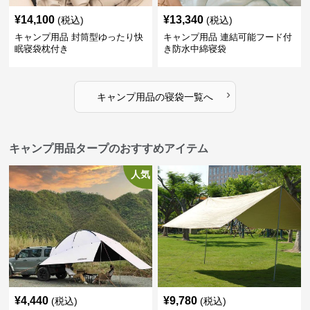
¥
14,100
¥
13,340
(税込)
(税込)
キャンプ用品 封筒型ゆったり快
キャンプ用品 連結可能フード付
眠寝袋枕付き
き防水中綿寝袋
›
キャンプ用品
の
寝袋
一覧へ
キャンプ用品タープのおすすめアイテム
人気
¥
4,440
¥
9,780
(税込)
(税込)