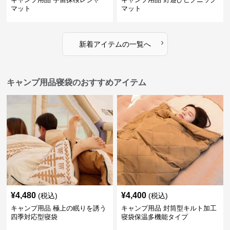
マット
マット
›
新着アイテムの一覧へ
キャンプ用品寝袋のおすすめアイテム
¥
4,480
¥
4,400
(税込)
(税込)
キャンプ用品 極上の眠りを誘う
キャンプ用品 封筒型キルト加工
四季対応型寝袋
寝袋保温多機能タイプ