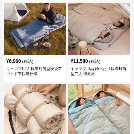
¥
6,960
¥
11,580
(税込)
(税込)
キャンプ用品 軽量封筒型寝袋ア
キャンプ用品 ゆったり快適封筒
ウトドア快適仕様
型二人用寝袋