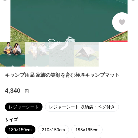
キャンプ用品 家族の笑顔を育む極厚キャンプマット
4,340
円
レジャーシート
レジャーシート 収納袋・ペグ付き
サイズ
180×150cm
210×150cm
195×195cm