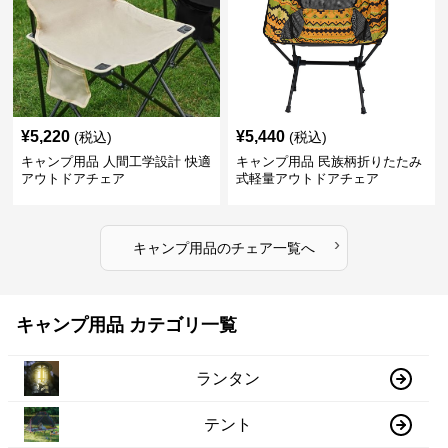
¥
5,220
¥
5,440
(税込)
(税込)
キャンプ用品 人間工学設計 快適
キャンプ用品 民族柄折りたたみ
アウトドアチェア
式軽量アウトドアチェア
›
キャンプ用品
の
チェア
一覧へ
キャンプ用品 カテゴリ一覧
ランタン
テント