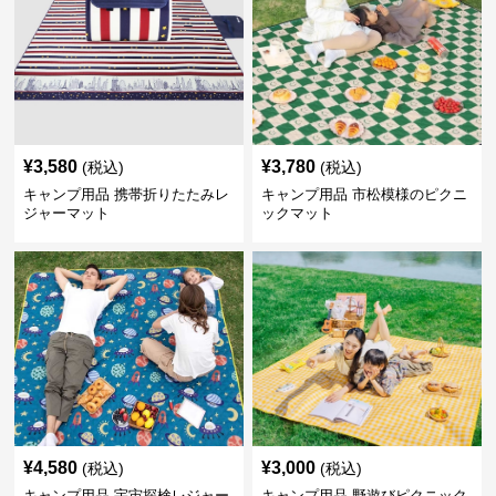
¥
3,580
¥
3,780
(税込)
(税込)
キャンプ用品 携帯折りたたみレ
キャンプ用品 市松模様のピクニ
ジャーマット
ックマット
¥
4,580
¥
3,000
(税込)
(税込)
キャンプ用品 宇宙探検レジャー
キャンプ用品 野遊びピクニック