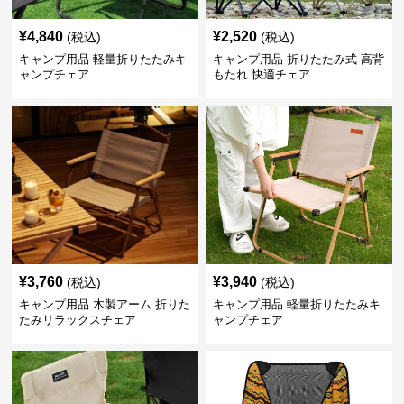
¥
4,840
¥
2,520
(税込)
(税込)
キャンプ用品 軽量折りたたみキ
キャンプ用品 折りたたみ式 高背
ャンプチェア
もたれ 快適チェア
¥
3,760
¥
3,940
(税込)
(税込)
キャンプ用品 木製アーム 折りた
キャンプ用品 軽量折りたたみキ
たみリラックスチェア
ャンプチェア