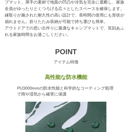
プマット。厚手の素材で地面の凹凸や冷気を完全に遮断し、家族
全員がゆったりとくつろげる広々としたスペースを確保します。
縁取りが施された耐久性の高い設計で、長時間の使用にも形状が
崩れません。折りたたみ収納が可能で持ち運びも簡単。
アウトドアでの思い出作りに最適なキャンプマットで、笑顔あふ
れる家族時間をお過ごしください。
POINT
アイテム特徴
高性能な防水機能
PU3000mmの防水性能と科学的なコーティング処理
で雨や湿気から確実に保護