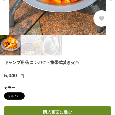
キャンプ用品 コンパクト携帯式焚き火台
5,040
円
カラー
シルバー
購入画面に進む