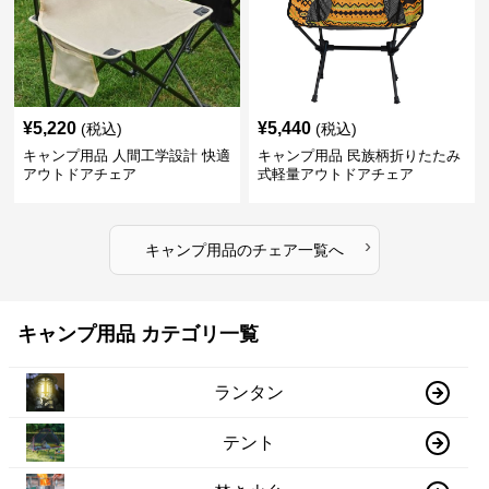
¥
5,220
¥
5,440
(税込)
(税込)
キャンプ用品 人間工学設計 快適
キャンプ用品 民族柄折りたたみ
アウトドアチェア
式軽量アウトドアチェア
›
キャンプ用品
の
チェア
一覧へ
キャンプ用品 カテゴリ一覧
ランタン
テント