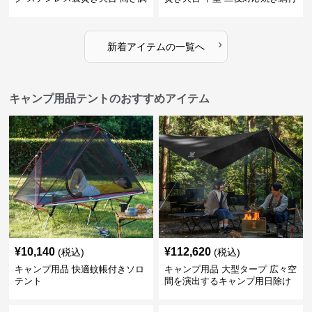
節機能付き
き
›
新着アイテムの一覧へ
キャンプ用品テントのおすすめアイテム
¥
10,140
¥
112,620
(税込)
(税込)
キャンプ用品 快適蚊帳付きソロ
キャンプ用品 大型タープ 広々空
テント
間を演出するキャンプ用日除け
幕テント