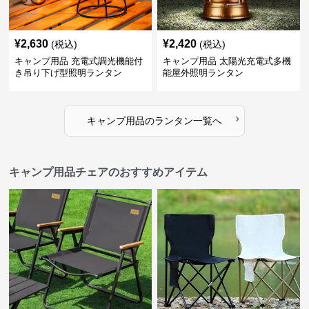
¥
2,630
¥
2,420
(税込)
(税込)
キャンプ用品 充電式調光機能付
キャンプ用品 太陽光充電式多機
き吊り下げ型照明ランタン
能屋外照明ランタン
›
キャンプ用品
の
ランタン
一覧へ
キャンプ用品チェアのおすすめアイテム