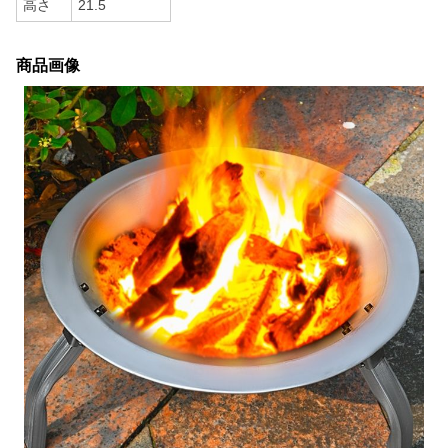
高さ
21.5
商品画像