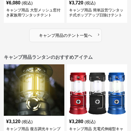
¥
6,080
¥
3,720
(税込)
(税込)
キャンプ用品 大型メッシュ窓付
キャンプ用品 簡単設営ワンタッ
き家族用ワンタッチテント
チ式ポップアップ日除けテント
›
キャンプ用品
の
テント
一覧へ
キャンプ用品ランタンのおすすめアイテム
¥
3,120
¥
3,280
(税込)
(税込)
キャンプ用品 復古調光キャンプ
キャンプ用品 充電式伸縮型キャ