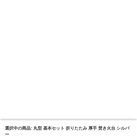
選択中の商品: 丸型 基本セット 折りたたみ 厚手 焚き火台 シルバ
選択中の商品: 丸型 基本セット 折りたたみ 厚手 焚き火台 シルバ
ー
ー