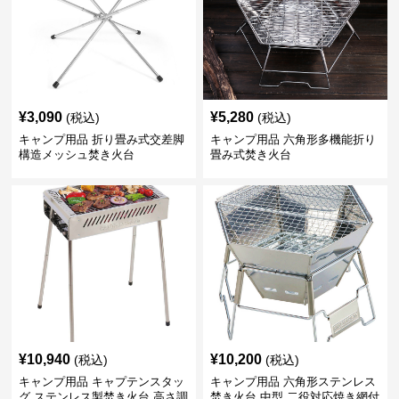
¥
3,090
¥
5,280
(税込)
(税込)
キャンプ用品 折り畳み式交差脚
キャンプ用品 六角形多機能折り
構造メッシュ焚き火台
畳み式焚き火台
¥
10,940
¥
10,200
(税込)
(税込)
キャンプ用品 キャプテンスタッ
キャンプ用品 六角形ステンレス
グ ステンレス製焚き火台 高さ調
焚き火台 中型 二役対応焼き網付