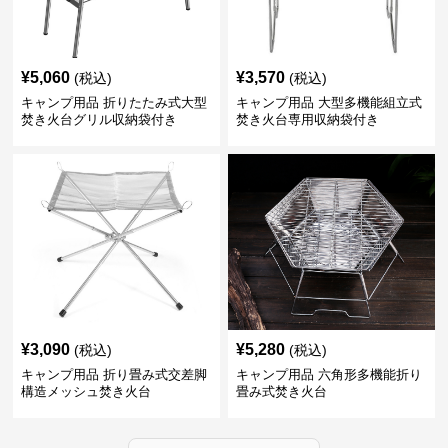
¥
5,060
¥
3,570
(税込)
(税込)
キャンプ用品 折りたたみ式大型
キャンプ用品 大型多機能組立式
焚き火台グリル収納袋付き
焚き火台専用収納袋付き
¥
3,090
¥
5,280
(税込)
(税込)
キャンプ用品 折り畳み式交差脚
キャンプ用品 六角形多機能折り
構造メッシュ焚き火台
畳み式焚き火台