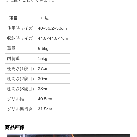
項目
寸法
使用時サイズ
40×36.2×33cm
収納時サイズ
44.5×44.5×7cm
重量
6.6kg
耐荷重
15kg
棚高さ(1段目)
27cm
棚高さ(2段目)
30cm
棚高さ(3段目)
33cm
グリル幅
40.5cm
グリル奥行き
31.5cm
商品画像