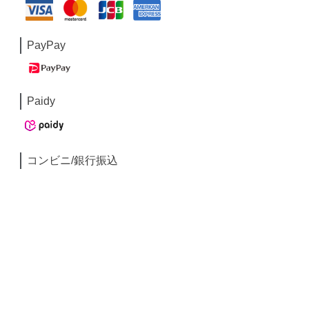
PayPay
Paidy
コンビニ/銀行振込