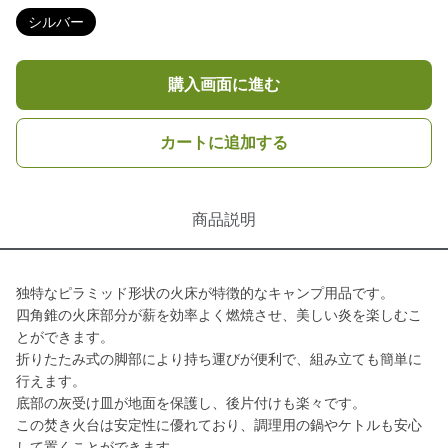
シルバー
購入画面に進む
カートに追加する
商品説明
独特なピラミッド形状の火床が特徴的なキャンプ用品です。
四角錐の火床部分が薪を効率よく燃焼させ、美しい炎を楽しむこ
とができます。
折りたたみ式の脚部により持ち運びが便利で、組み立ても簡単に
行えます。
底部の灰受け皿が地面を保護し、後片付けも楽々です。
この焚き火台は安定性に優れており、調理用の鍋やケトルも安心
して置くことができます。