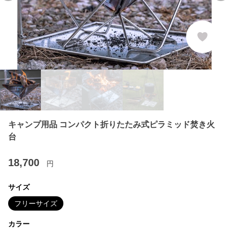
キャンプ用品 コンパクト折りたたみ式ピラミッド焚き火
台
18,700
円
サイズ
フリーサイズ
カラー