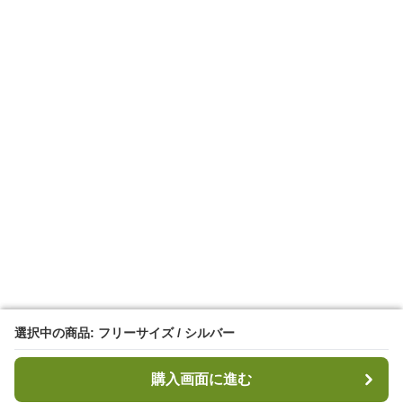
選択中の商品: フリーサイズ / シルバー
選択中の商品: フリーサイズ / シルバー
購入画面に進む
購入画面に進む