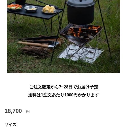
ご注文確定から7~28日でお届け予定
送料は1注文あたり
1000
円かかります
18,700
円
サイズ