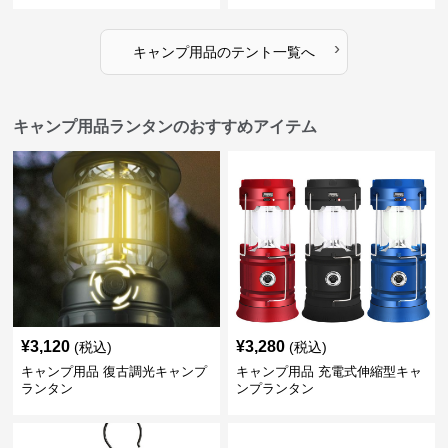
›
キャンプ用品
の
テント
一覧へ
キャンプ用品ランタンのおすすめアイテム
¥
3,120
¥
3,280
(税込)
(税込)
キャンプ用品 復古調光キャンプ
キャンプ用品 充電式伸縮型キャ
ランタン
ンプランタン