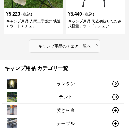
¥
5,220
¥
5,440
(税込)
(税込)
キャンプ用品 人間工学設計 快適
キャンプ用品 民族柄折りたたみ
アウトドアチェア
式軽量アウトドアチェア
›
キャンプ用品
の
チェア
一覧へ
キャンプ用品 カテゴリ一覧
ランタン
テント
焚き火台
テーブル