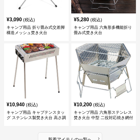
¥
3,090
¥
5,280
(税込)
(税込)
キャンプ用品 折り畳み式交差脚
キャンプ用品 六角形多機能折り
構造メッシュ焚き火台
畳み式焚き火台
¥
10,940
¥
10,200
(税込)
(税込)
キャンプ用品 キャプテンスタッ
キャンプ用品 六角形ステンレス
グ ステンレス製焚き火台 高さ調
焚き火台 中型 二役対応焼き網付
節機能付き
き
›
新着アイテムの一覧へ