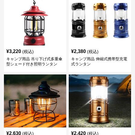
¥
3,220
¥
2,380
(税込)
(税込)
キャンプ用品 吊り下げ式多重傘
キャンプ用品 伸縮式携帯型充電
型シェード付き照明ランタン
式ランタン
¥
2,630
¥
2,420
(税込)
(税込)