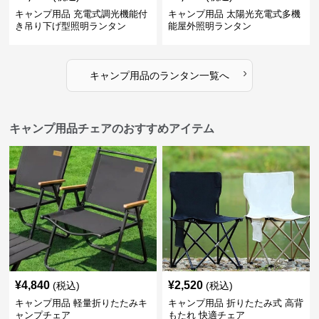
キャンプ用品 充電式調光機能付
キャンプ用品 太陽光充電式多機
き吊り下げ型照明ランタン
能屋外照明ランタン
›
キャンプ用品
の
ランタン
一覧へ
キャンプ用品チェアのおすすめアイテム
¥
4,840
¥
2,520
(税込)
(税込)
キャンプ用品 軽量折りたたみキ
キャンプ用品 折りたたみ式 高背
ャンプチェア
もたれ 快適チェア