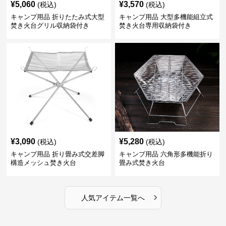
¥
5,060
¥
3,570
(税込)
(税込)
キャンプ用品 折りたたみ式大型
キャンプ用品 大型多機能組立式
焚き火台グリル収納袋付き
焚き火台専用収納袋付き
¥
3,090
¥
5,280
(税込)
(税込)
キャンプ用品 折り畳み式交差脚
キャンプ用品 六角形多機能折り
構造メッシュ焚き火台
畳み式焚き火台
›
人気アイテム一覧へ