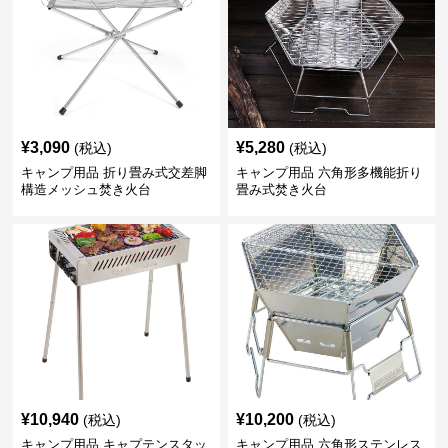
¥
3,090
¥
5,280
(税込)
(税込)
キャンプ用品 折り畳み式交差脚
キャンプ用品 六角形多機能折り
構造メッシュ焚き火台
畳み式焚き火台
¥
10,940
¥
10,200
(税込)
(税込)
キャンプ用品 キャプテンスタッ
キャンプ用品 六角形ステンレス