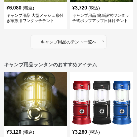
¥
6,080
¥
3,720
(税込)
(税込)
キャンプ用品 大型メッシュ窓付
キャンプ用品 簡単設営ワンタッ
き家族用ワンタッチテント
チ式ポップアップ日除けテント
›
キャンプ用品
の
テント
一覧へ
キャンプ用品ランタンのおすすめアイテム
¥
3,120
¥
3,280
(税込)
(税込)