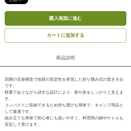
シルバー
購入画面に進む
カートに追加する
商品説明
四脚の交差構造で抜群の安定性を実現した折り畳み式の焚き火台
です。
軽量でありながら頑丈な設計により、薪や炭をしっかりと支えま
す。
コンパクトに収納できるため持ち運びも簡単で、キャンプ用品と
して最適です。
組み立ても簡単で初心者にも扱いやすく、料理用の鍋やケトルも
安定して置けます。