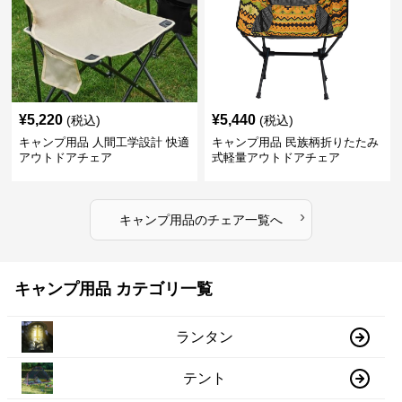
¥
5,220
¥
5,440
(税込)
(税込)
キャンプ用品 人間工学設計 快適
キャンプ用品 民族柄折りたたみ
アウトドアチェア
式軽量アウトドアチェア
›
キャンプ用品
の
チェア
一覧へ
キャンプ用品 カテゴリ一覧
ランタン
テント