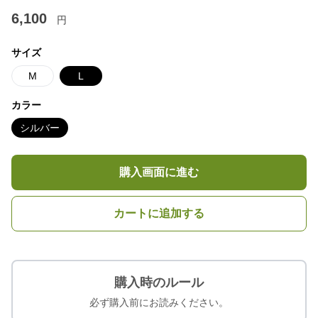
6,100
円
サイズ
M
L
カラー
シルバー
購入画面に進む
カートに追加する
購入時のルール
必ず購入前にお読みください。