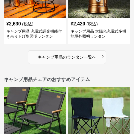
¥
2,630
¥
2,420
(税込)
(税込)
キャンプ用品 充電式調光機能付
キャンプ用品 太陽光充電式多機
き吊り下げ型照明ランタン
能屋外照明ランタン
›
キャンプ用品
の
ランタン
一覧へ
キャンプ用品チェアのおすすめアイテム