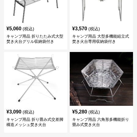
¥
5,060
¥
3,570
(税込)
(税込)
キャンプ用品 折りたたみ式大型
キャンプ用品 大型多機能組立式
焚き火台グリル収納袋付き
焚き火台専用収納袋付き
¥
3,090
¥
5,280
(税込)
(税込)
キャンプ用品 折り畳み式交差脚
キャンプ用品 六角形多機能折り
構造メッシュ焚き火台
畳み式焚き火台