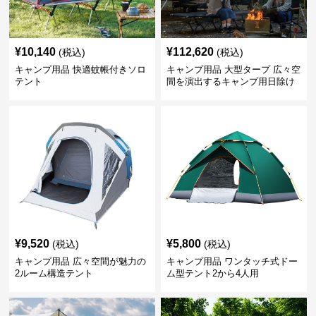
¥
10,140
¥
112,620
(税込)
(税込)
キャンプ用品 快適蚊帳付きソロ
キャンプ用品 大型タープ 広々空
テント
間を演出するキャンプ用日除け
幕テント
¥
9,520
¥
5,800
(税込)
(税込)
キャンプ用品 広々空間が魅力の
キャンプ用品 ワンタッチ式ドー
2ルーム構造テント
ム型テント2から4人用