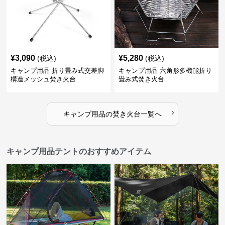
¥
3,090
¥
5,280
(税込)
(税込)
キャンプ用品 折り畳み式交差脚
キャンプ用品 六角形多機能折り
構造メッシュ焚き火台
畳み式焚き火台
›
キャンプ用品
の
焚き火台
一覧へ
キャンプ用品テントのおすすめアイテム