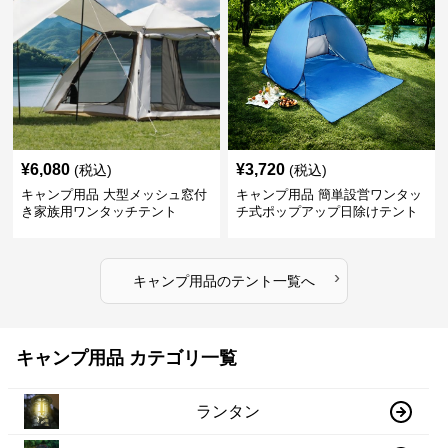
¥
6,080
¥
3,720
(税込)
(税込)
キャンプ用品 大型メッシュ窓付
キャンプ用品 簡単設営ワンタッ
き家族用ワンタッチテント
チ式ポップアップ日除けテント
›
キャンプ用品
の
テント
一覧へ
キャンプ用品 カテゴリ一覧
ランタン