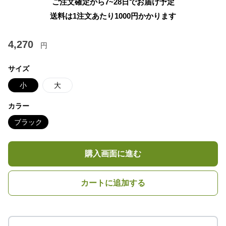
ご注文確定から7~28日でお届け予定
送料は1注文あたり
1000
円かかります
4,270
円
サイズ
小
大
カラー
ブラック
購入画面に進む
カートに追加する