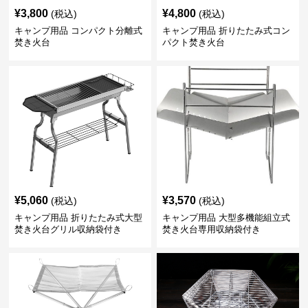
¥
3,800
¥
4,800
(税込)
(税込)
キャンプ用品 コンパクト分離式
キャンプ用品 折りたたみ式コン
焚き火台
パクト焚き火台
¥
5,060
¥
3,570
(税込)
(税込)
キャンプ用品 折りたたみ式大型
キャンプ用品 大型多機能組立式
焚き火台グリル収納袋付き
焚き火台専用収納袋付き