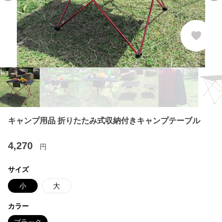
キャンプ用品 折りたたみ式収納付きキャンプテーブル
4,270
円
サイズ
小
大
カラー