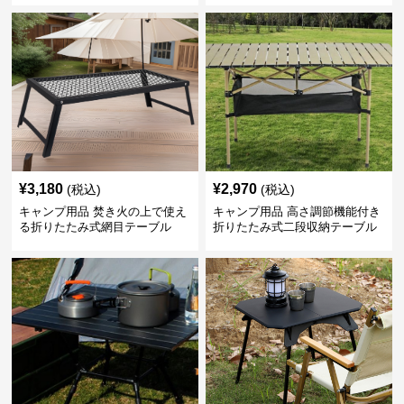
¥
3,180
¥
2,970
(税込)
(税込)
キャンプ用品 焚き火の上で使え
キャンプ用品 高さ調節機能付き
る折りたたみ式網目テーブル
折りたたみ式二段収納テーブル