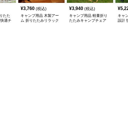
¥
3,760
¥
3,940
¥
5,2
(税込)
(税込)
りたた
キャンプ用品 木製アー
キャンプ用品 軽量折り
キャ
 快適チ
ム 折りたたみリラック
たたみキャンプチェア
設計
スチェア
ェア