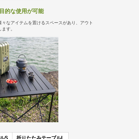
 多目的な使用が可能
様々なアイテムを置けるスペースがあり、アウト
します。
ルS
折りたたみテーブルL