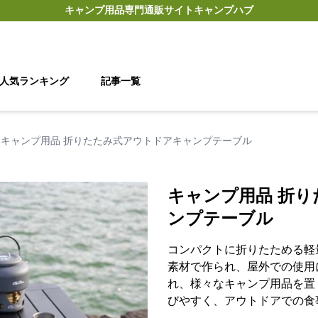
キャンプ用品
専門通販サイト
キャンプハブ
人気ランキング
記事一覧
キャンプ用品 折りたたみ式アウトドアキャンプテーブル
キャンプ用品 折
ンプテーブル
コンパクトに折りたためる軽
素材で作られ、屋外での使用
れ、様々なキャンプ用品を置
びやすく、アウトドアでの食