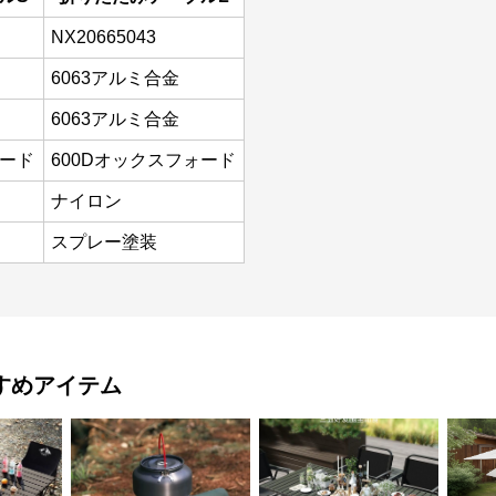
NX20665043
6063アルミ合金
6063アルミ合金
ォード
600Dオックスフォード
ナイロン
スプレー塗装
すめアイテム