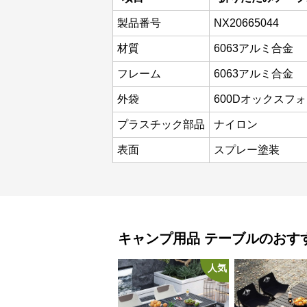
製品番号
NX20665044
材質
6063アルミ合金
フレーム
6063アルミ合金
外袋
600Dオックスフ
プラスチック部品
ナイロン
表面
スプレー塗装
キャンプ用品
テーブル
のおす
人気