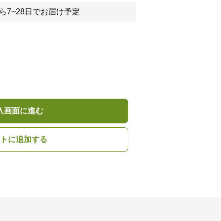
ら7~28日でお届け予定
入画面に進む
トに追加する