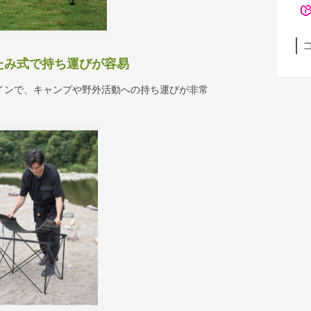
たたみ式で持ち運びが容易
インで、キャンプや野外活動への持ち運びが非常