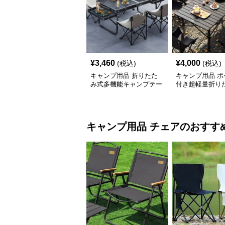
¥
3,460
¥
4,000
(税込)
(税込)
キャンプ用品 折りたた
キャンプ用品 ポ
み式多機能キャンプテー
付き超軽量折り
ブルセット
ーブル
キャンプ用品
チェア
のおすす