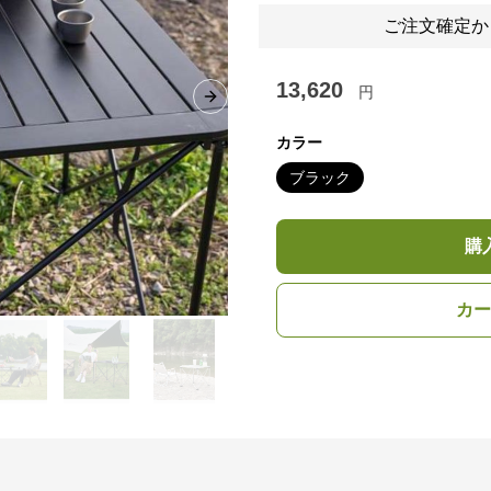
ご注文確定か
13,620
円
Next slide
カラー
ブラック
購
カー