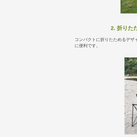
2. 折り
コンパクトに折りたためるデザ
に便利です。