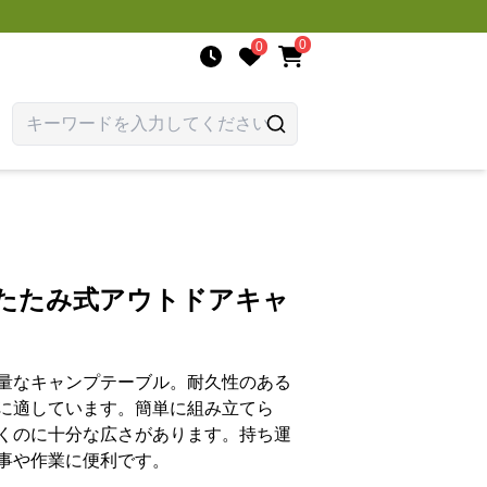
0
0
りたたみ式アウトドアキャ
量なキャンプテーブル。耐久性のある
に適しています。簡単に組み立てら
くのに十分な広さがあります。持ち運
事や作業に便利です。