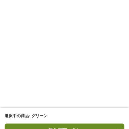
選択中の商品: グリーン
選択中の商品: グリーン