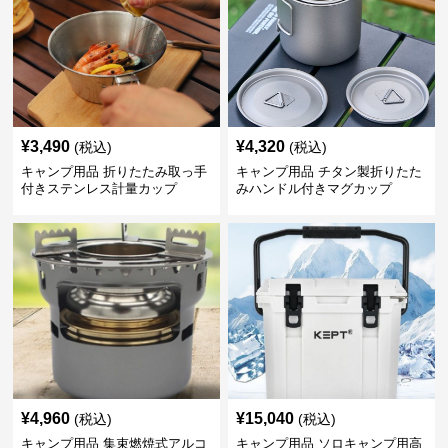
¥
3,490
¥
4,320
(税込)
(税込)
キャンプ用品 折りたたみ取っ手
キャンプ用品 チタン製折りたた
付きステンレス計量カップ
みハンドル付きマグカップ
¥
4,960
¥
15,040
(税込)
(税込)
キャンプ用品 集束燃焼式アルコ
キャンプ用品 ソロキャンプ用高