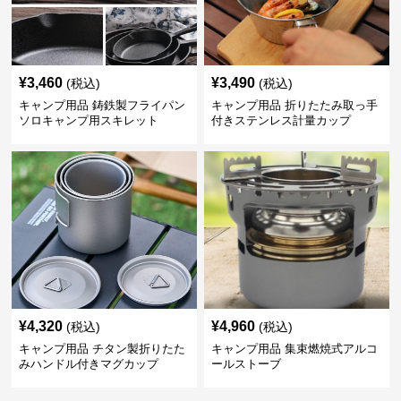
¥
3,460
¥
3,490
(税込)
(税込)
キャンプ用品 鋳鉄製フライパン
キャンプ用品 折りたたみ取っ手
ソロキャンプ用スキレット
付きステンレス計量カップ
¥
4,320
¥
4,960
(税込)
(税込)
キャンプ用品 チタン製折りたた
キャンプ用品 集束燃焼式アルコ
みハンドル付きマグカップ
ールストーブ