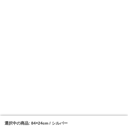
選択中の商品: 84×24cm / シルバー
選択中の商品: 84×24cm / シルバー