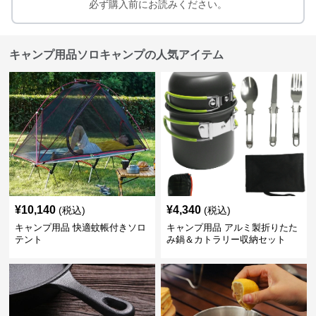
必ず購入前にお読みください。
キャンプ用品ソロキャンプの人気アイテム
¥
10,140
¥
4,340
(税込)
(税込)
キャンプ用品 快適蚊帳付きソロ
キャンプ用品 アルミ製折りたた
テント
み鍋＆カトラリー収納セット