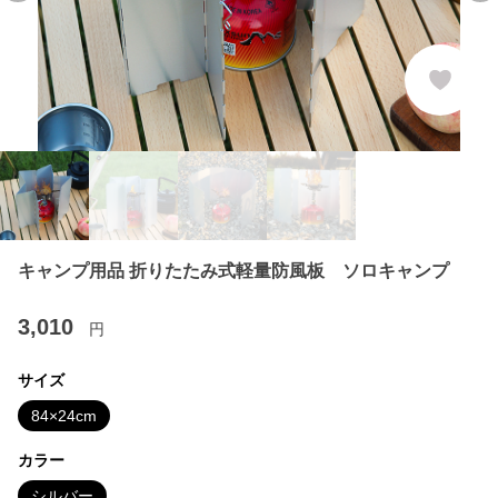
キャンプ用品 折りたたみ式軽量防風板 ソロキャンプ
3,010
円
サイズ
84×24cm
カラー
シルバー