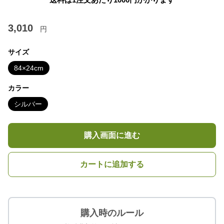
3,010
円
サイズ
84×24cm
カラー
シルバー
購入画面に進む
カートに追加する
購入時のルール