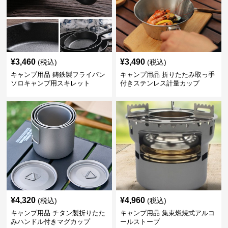
¥
3,460
¥
3,490
(税込)
(税込)
キャンプ用品 鋳鉄製フライパン
キャンプ用品 折りたたみ取っ手
ソロキャンプ用スキレット
付きステンレス計量カップ
¥
4,320
¥
4,960
(税込)
(税込)
キャンプ用品 チタン製折りたた
キャンプ用品 集束燃焼式アルコ
みハンドル付きマグカップ
ールストーブ