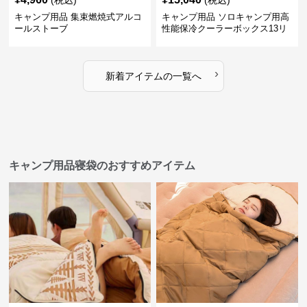
(税込)
(税込)
キャンプ用品 集束燃焼式アルコ
キャンプ用品 ソロキャンプ用高
ールストーブ
性能保冷クーラーボックス13リ
ットル
›
新着アイテムの一覧へ
キャンプ用品寝袋のおすすめアイテム