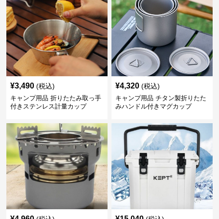
¥
3,490
¥
4,320
(税込)
(税込)
キャンプ用品 折りたたみ取っ手
キャンプ用品 チタン製折りたた
付きステンレス計量カップ
みハンドル付きマグカップ
¥
4,960
¥
15,040