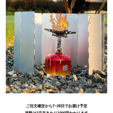
ご注文確定から7~28日でお届け予定
送料は1注文あたり
1000
円かかります