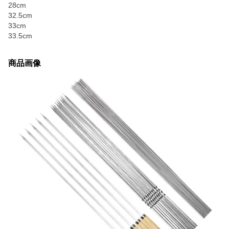
28cm
32.5cm
33cm
33.5cm
商品画像