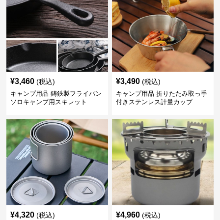
¥
3,460
¥
3,490
(税込)
(税込)
キャンプ用品 鋳鉄製フライパン
キャンプ用品 折りたたみ取っ手
ソロキャンプ用スキレット
付きステンレス計量カップ
¥
4,320
¥
4,960
(税込)
(税込)