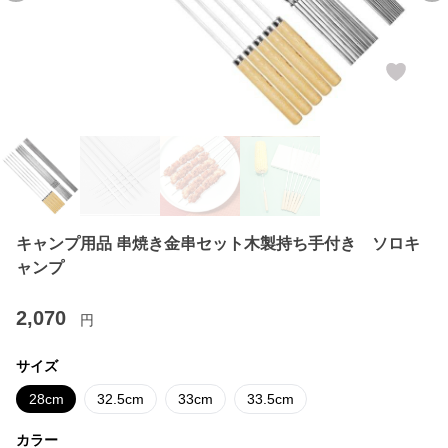
キャンプ用品 串焼き金串セット木製持ち手付き ソロキ
ャンプ
2,070
円
サイズ
28cm
32.5cm
33cm
33.5cm
カラー