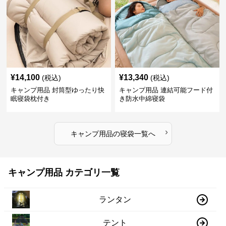
¥
14,100
¥
13,340
(税込)
(税込)
キャンプ用品 封筒型ゆったり快
キャンプ用品 連結可能フード付
眠寝袋枕付き
き防水中綿寝袋
›
キャンプ用品
の
寝袋
一覧へ
キャンプ用品 カテゴリ一覧
ランタン
テント