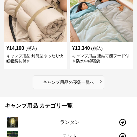
¥
14,100
¥
13,340
(税込)
(税込)
キャンプ用品 封筒型ゆったり快
キャンプ用品 連結可能フード付
眠寝袋枕付き
き防水中綿寝袋
›
キャンプ用品
の
寝袋
一覧へ
キャンプ用品 カテゴリ一覧
ランタン
テント