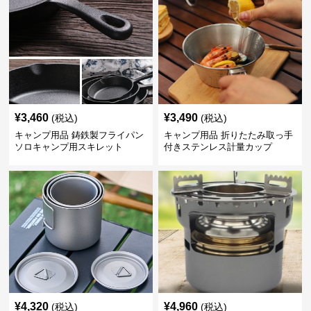
¥
3,460
¥
3,490
(税込)
(税込)
キャンプ用品 鋳鉄製フライパン
キャンプ用品 折りたたみ取っ手
ソロキャンプ用スキレット
付きステンレス計量カップ
¥
4,320
¥
4,960
(税込)
(税込)