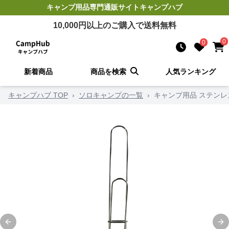
キャンプ用品
専門通販サイト
キャンプハブ
10,000
円以上のご購入で送料無料
0
0
新着商品
商品を検索
人気ランキング
キャンプハブ TOP
›
ソロキャンプの一覧
›
キャンプ用品 ステン
Previous slide
Ne