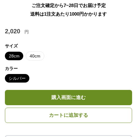
ご注文確定から7~28日でお届け予定
送料は1注文あたり
1000
円かかります
2,020
円
サイズ
28cm
40cm
カラー
シルバー
購入画面に進む
カートに追加する