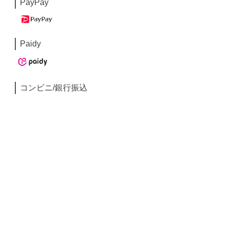
PayPay
Paidy
コンビニ/銀行振込