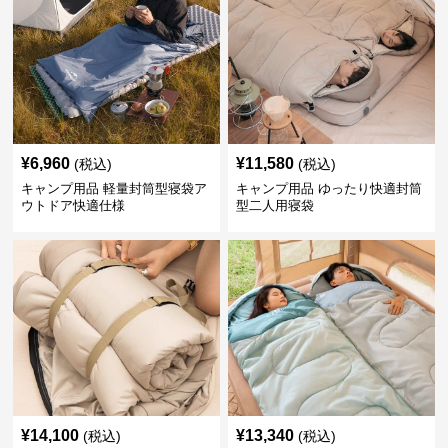
¥
6,960
¥
11,580
(税込)
(税込)
キャンプ用品 軽量封筒型寝袋ア
キャンプ用品 ゆったり快適封筒
ウトドア快適仕様
型二人用寝袋
¥
14,100
¥
13,340
(税込)
(税込)