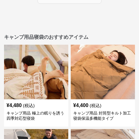
キャンプ用品寝袋のおすすめアイテム
¥
4,480
¥
4,400
(税込)
(税込)
キャンプ用品 極上の眠りを誘う
キャンプ用品 封筒型キルト加工
四季対応型寝袋
寝袋保温多機能タイプ