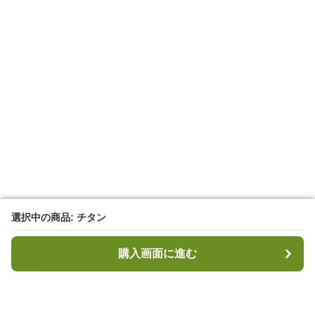
選択中の商品: チタン
選択中の商品: チタン
購入画面に進む
購入画面に進む