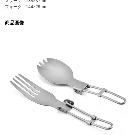
スプーン 135×37mm
フォーク 144×29mm
商品画像