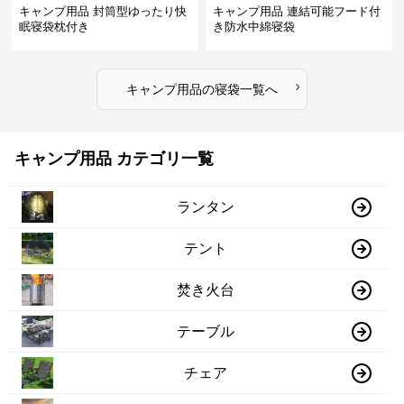
キャンプ用品 封筒型ゆったり快
キャンプ用品 連結可能フード付
眠寝袋枕付き
き防水中綿寝袋
›
キャンプ用品
の
寝袋
一覧へ
キャンプ用品 カテゴリ一覧
ランタン
テント
焚き火台
テーブル
チェア