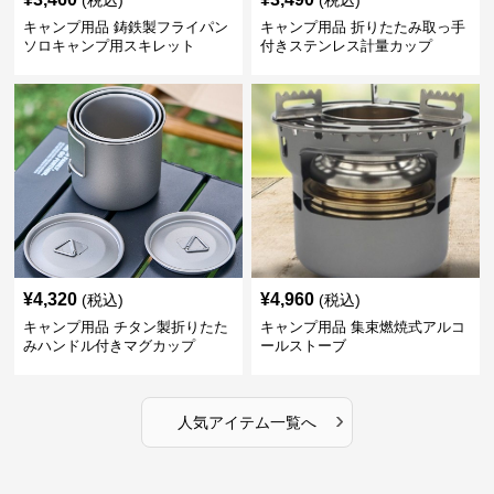
(税込)
(税込)
キャンプ用品 鋳鉄製フライパン
キャンプ用品 折りたたみ取っ手
ソロキャンプ用スキレット
付きステンレス計量カップ
¥
4,320
¥
4,960
(税込)
(税込)
キャンプ用品 チタン製折りたた
キャンプ用品 集束燃焼式アルコ
みハンドル付きマグカップ
ールストーブ
›
人気アイテム一覧へ