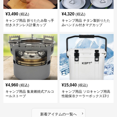
¥
3,490
¥
4,320
(税込)
(税込)
キャンプ用品 折りたたみ取っ手
キャンプ用品 チタン製折りたた
付きステンレス計量カップ
みハンドル付きマグカップ
¥
4,960
¥
15,040
(税込)
(税込)
キャンプ用品 集束燃焼式アルコ
キャンプ用品 ソロキャンプ用高
ールストーブ
性能保冷クーラーボックス13リ
ットル
›
新着アイテムの一覧へ