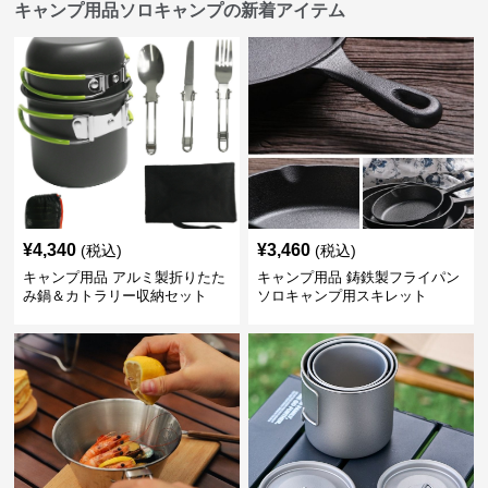
キャンプ用品ソロキャンプの新着アイテム
¥
4,340
¥
3,460
(税込)
(税込)
キャンプ用品 アルミ製折りたた
キャンプ用品 鋳鉄製フライパン
み鍋＆カトラリー収納セット
ソロキャンプ用スキレット