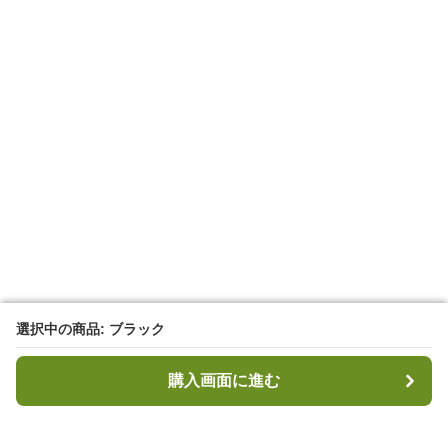
選択中の商品: ブラック
選択中の商品: ブラック
購入画面に進む
購入画面に進む