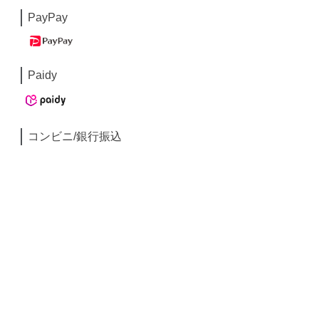
PayPay
Paidy
コンビニ/銀行振込