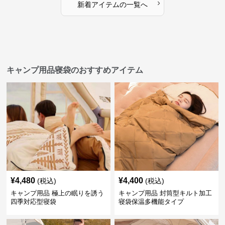
›
新着アイテムの一覧へ
キャンプ用品寝袋のおすすめアイテム
¥
4,480
¥
4,400
(税込)
(税込)
キャンプ用品 極上の眠りを誘う
キャンプ用品 封筒型キルト加工
四季対応型寝袋
寝袋保温多機能タイプ