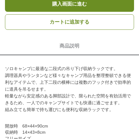
購入画面に進む
カートに追加する
商品説明
ソロキャンプに最適な二段式の吊り下げ収納ラックです。
調理器具やランタンなど様々なキャンプ用品を整理整頓できる便
利なアイテムで、上下二段の横棒には複数のフック付きで効率的
に道具を吊るせます。
軽量ながら安定感のある脚部設計で、限られた空間を有効活用で
きるため、一人でのキャンプサイトでも快適に過ごせます。
組み立ても簡単で持ち運びにも便利な収納ラックです。
開放時 68×44×90cm
収納時 14×43×8cm
フリーサイズ