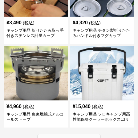
¥
3,490
¥
4,320
(税込)
(税込)
キャンプ用品 折りたたみ取っ手
キャンプ用品 チタン製折りたた
付きステンレス計量カップ
みハンドル付きマグカップ
¥
4,960
¥
15,040
(税込)
(税込)
キャンプ用品 集束燃焼式アルコ
キャンプ用品 ソロキャンプ用高
ールストーブ
性能保冷クーラーボックス13リ
ットル