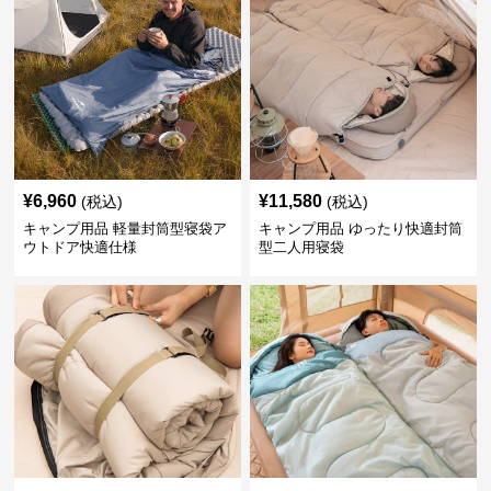
¥
6,960
¥
11,580
(税込)
(税込)
キャンプ用品 軽量封筒型寝袋ア
キャンプ用品 ゆったり快適封筒
ウトドア快適仕様
型二人用寝袋