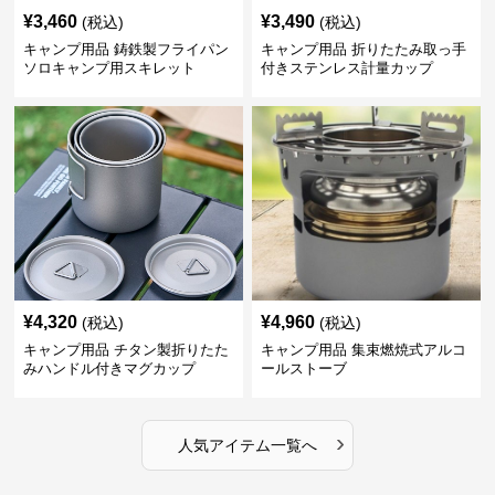
¥
3,460
¥
3,490
(税込)
(税込)
キャンプ用品 鋳鉄製フライパン
キャンプ用品 折りたたみ取っ手
ソロキャンプ用スキレット
付きステンレス計量カップ
¥
4,320
¥
4,960
(税込)
(税込)
キャンプ用品 チタン製折りたた
キャンプ用品 集束燃焼式アルコ
みハンドル付きマグカップ
ールストーブ
›
人気アイテム一覧へ