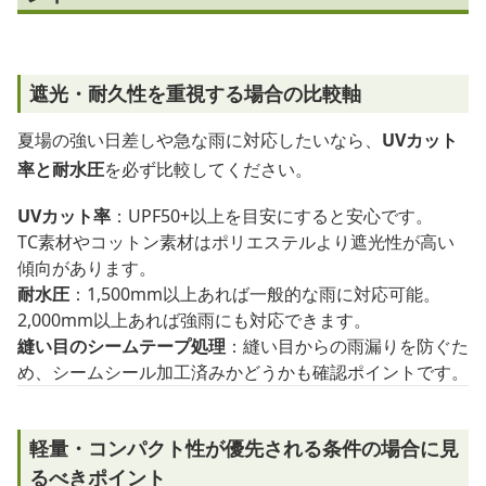
遮光・耐久性を重視する場合の比較軸
夏場の強い日差しや急な雨に対応したいなら、
UVカット
率と耐水圧
を必ず比較してください。
UVカット率
：UPF50+以上を目安にすると安心です。
TC素材やコットン素材はポリエステルより遮光性が高い
傾向があります。
耐水圧
：1,500mm以上あれば一般的な雨に対応可能。
2,000mm以上あれば強雨にも対応できます。
縫い目のシームテープ処理
：縫い目からの雨漏りを防ぐた
め、シームシール加工済みかどうかも確認ポイントです。
軽量・コンパクト性が優先される条件の場合に見
るべきポイント