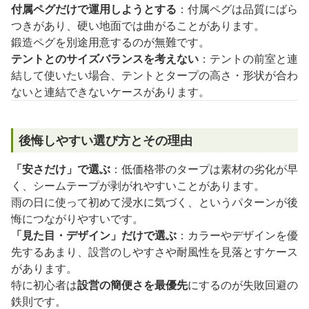
付属ペグだけで運用しようとする
：付属ペグは品質にばら
つきがあり、硬い地面では曲がることがあります。
鍛造ペグを別途用意するのが無難です。
テントとのサイズバランスを考えない
：テントの前室と連
結して使いたい場合、テントとタープの高さ・形状が合わ
ないと連結できないケースがあります。
後悔しやすい選び方とその理由
「安さだけ」で選ぶ
：低価格帯のタープは素材の劣化が早
く、シームテープが剥がれやすいことがあります。
雨の日に使って初めて浸水に気づく、というパターンが後
悔につながりやすいです。
「見た目・デザイン」だけで選ぶ
：カラーやデザインを優
先するあまり、設営のしやすさや耐風性を見落とすケース
があります。
特に初心者は
設営の簡便さを最優先
にするのが失敗回避の
鉄則です。