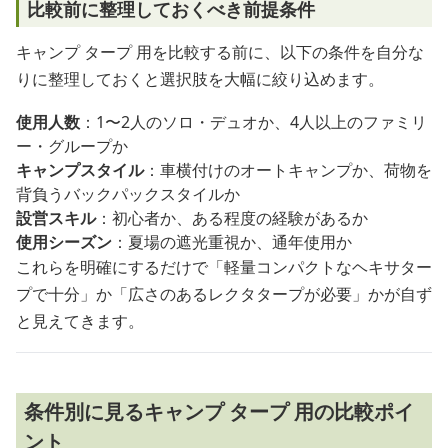
比較前に整理しておくべき前提条件
キャンプ タープ 用を比較する前に、以下の条件を自分な
りに整理しておくと選択肢を大幅に絞り込めます。
使用人数
：1〜2人のソロ・デュオか、4人以上のファミリ
ー・グループか
キャンプスタイル
：車横付けのオートキャンプか、荷物を
背負うバックパックスタイルか
設営スキル
：初心者か、ある程度の経験があるか
使用シーズン
：夏場の遮光重視か、通年使用か
これらを明確にするだけで「軽量コンパクトなヘキサター
プで十分」か「広さのあるレクタタープが必要」かが自ず
と見えてきます。
条件別に見るキャンプ タープ 用の比較ポイ
ント