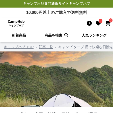
キャンプ用品
専門通販サイト
キャンプハブ
10,000
円以上のご購入で送料無料
0
0
新着商品
商品を検索
人気ランキング
キャンプハブ TOP
›
記事一覧
›
キャンプ タープ 用で快適な日陰