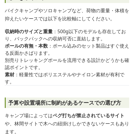
バイクキャンプやソロキャンプなど、荷物の重量・体積を
抑えたいケースでは以下を比較軸にしてください。
収納時のサイズと重量
：500g以下のモデルも存在してお
り、バックパックへの収納可否に直結します。
ポールの有無・本数
：ポール込みのセット製品はすぐ使え
る反面かさばります。
別売りトレッキングポールを流用できる設計かどうかも確
認ポイントです。
素材
：軽量性ではポリエステルやナイロン素材が有利で
す。
予算や設置場所に制約があるケースでの選び方
キャンプ場によっては
ペグ打ちが禁止されているサイト
や、林間サイトで木への紐掛けしかできないケースもあり
ます。