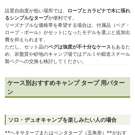
設置自由度が低い場所では、
ロープとカラビナで木に張れ
るシンプルなタープ
が便利です。
リーズナブルな価格帯を希望する場合は、付属品（ペグ・
ロープ・ポール）がセットになったモデルを選ぶと追加出
費を抑えられます。
ただし、セット品の
ペグは強度が不十分なケース
もあるた
め、岩盤質や砂地のキャンプ場ではアルミや鍛造スチール
製ペグへの交換も検討してください。
ケース別おすすめキャンプ タープ 用パター
ン
ソロ・デュオキャンプを楽しみたい人の場合
**ヘキサタープまたはペンタタープ（五角形）**がおす